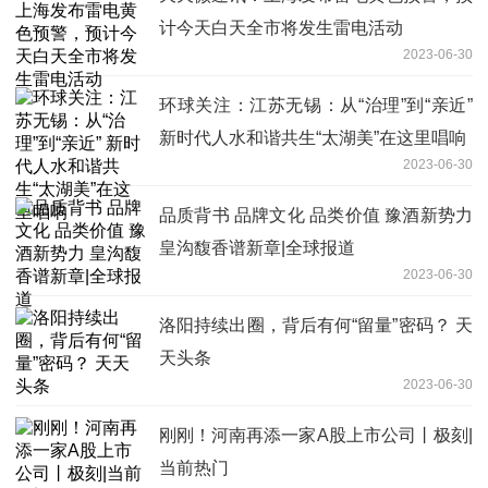
计今天白天全市将发生雷电活动
2023-06-30
环球关注：江苏无锡：从“治理”到“亲近”
新时代人水和谐共生“太湖美”在这里唱响
2023-06-30
品质背书 品牌文化 品类价值 豫酒新势力
皇沟馥香谱新章|全球报道
2023-06-30
洛阳持续出圈，背后有何“留量”密码？ 天
天头条
2023-06-30
刚刚！河南再添一家A股上市公司丨极刻|
当前热门