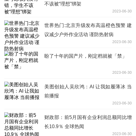
不该被“理想”绑架
2023-06-30
世界热门:北京升级发布高温橙色预警 建
议减少户外作业活动 谨防热射病
2023-06-30
盼了十年的国产片，刚定档就被「禁」
2023-06-30
美图创始人吴欣鸿：AI 让我如履薄冰 当
前播报
2023-06-30
财政部：前5月国有企业利润总额同比增
长10.9％ 全球热闻
2023-06-30