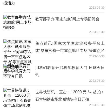
2023-06-30
教育部举办“宏志助航”网上专场招聘会
2023-06-30
焦点简讯:国家大学生就业服务平台上
线“华东六省一市重点地区专场”等重点区
2023-06-30
域招聘活动
用科幻教育开启科学教育大门 环球今日
讯
2023-06-30
世界快资讯：直击：12000 元 /㎡起拍！
石肯钢铁市场北侧地块今日开拍
2023-06-30