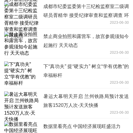
成都市纪委监委第十三纪检监察室二级调
研员胥精华 接受纪律审查和监察调查 环
2023-06-30
球观点
禁止商业拍照和露营车，故宫参观须知今
起施行 天天动态
2023-06-30
下“真功夫” 提“硬实力” 树立“学有优教”的
幸福标杆
2023-06-30
暑运大幕明天开启 兰州铁路局预计发送
旅客1520万人次-天天快播
2023-06-30
数据里看亮点 中国经济展现旺盛活力