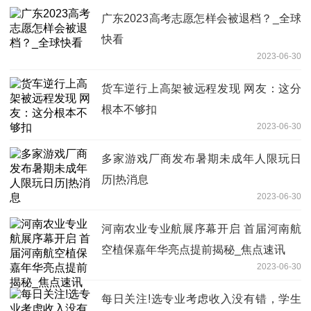
广东2023高考志愿怎样会被退档？_全球
快看
2023-06-30
货车逆行上高架被远程发现 网友：这分
根本不够扣
2023-06-30
多家游戏厂商发布暑期未成年人限玩日
历|热消息
2023-06-30
河南农业专业航展序幕开启 首届河南航
空植保嘉年华亮点提前揭秘_焦点速讯
2023-06-30
每日关注!选专业考虑收入没有错，学生