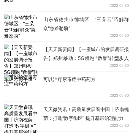
2023-06-30
山东省德州市德城区：“三朵云”巧解群
众“急难愁盼”
2023-06-30
【天天新要闻】【一座城市的发展调研报
告】郑州移动：5G领跑 “数智”转型步入
2023-06-30
快车道
可以治疗尿毒症中药药方
2023-06-30
天天微资讯！高质量发展看中国丨济南槐
荫：打造“数字街区” 提升基层治理能力
2023-06-30