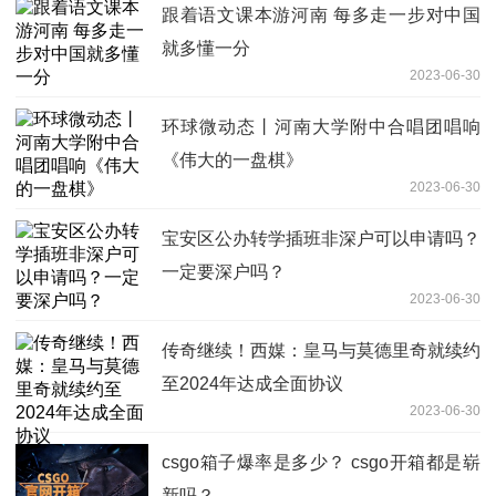
跟着语文课本游河南 每多走一步对中国
就多懂一分
2023-06-30
环球微动态丨河南大学附中合唱团唱响
《伟大的一盘棋》
2023-06-30
宝安区公办转学插班非深户可以申请吗？
一定要深户吗？
2023-06-30
传奇继续！西媒：皇马与莫德里奇就续约
至2024年达成全面协议
2023-06-30
csgo箱子爆率是多少？ csgo开箱都是崭
新吗？