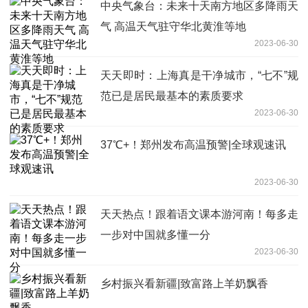
中央气象台：未来十天南方地区多降雨天
气 高温天气驻守华北黄淮等地
2023-06-30
天天即时：上海真是干净城市，“七不”规
范已是居民最基本的素质要求
2023-06-30
37℃+！郑州发布高温预警|全球观速讯
2023-06-30
天天热点！跟着语文课本游河南！每多走
一步对中国就多懂一分
2023-06-30
乡村振兴看新疆|致富路上羊奶飘香