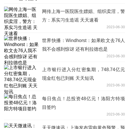
网传上海一医院医生嫖娼、组织卖淫，警
方：系实习生造谣 天天速看
2023-06-30
世界快播：Windhorst：如果欧文去76人
我不会感到惊讶 还有利拉德也是
2023-06-30
上市银行进入分红密集期，748.74亿元
现金红包已到账 天天短讯
2023-06-30
每日焦点！总投资48亿元！洛阳方特项
目签约
2023-06-30
天天微速讯：上海发布雷电黄色预警，预