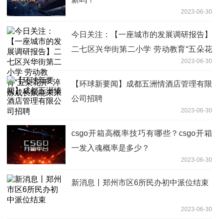
2023-06-30
今日关注：【一座城市的发展调研报告】
二七区兴华街第二小学 劳动教育“五朵花
2023-06-30
开” 淬炼成长赋能未来
【环球新要闻】成都五洲情酒店管理有限
公司招聘
2023-06-30
csgo开箱高概率技巧有哪些？csgo开箱
一发入魂概率是多少？
2023-06-30
新消息丨郑州市区6所民办初中派位结束
2023-06-30