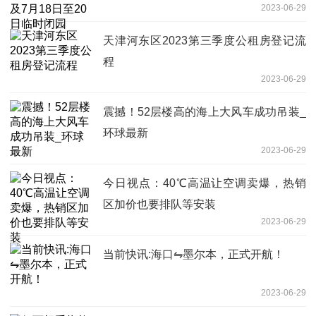
2023-06-29
天津河东区2023第三季度公租房登记流
程
2023-06-29
震撼！52层楼高的海上大风车成功吊装_
环球最新
2023-06-29
今日视点：40℃高温让空调卖爆，热销
区加价也要排队等安装
2023-06-29
当前快讯:海口⇋墨尔本，正式开航！
2023-06-29