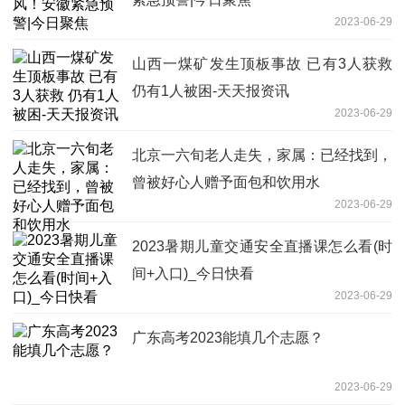
2023-06-29
山西一煤矿发生顶板事故 已有3人获救
仍有1人被困-天天报资讯
2023-06-29
北京一六旬老人走失，家属：已经找到，
曾被好心人赠予面包和饮用水
2023-06-29
2023暑期儿童交通安全直播课怎么看(时
间+入口)_今日快看
2023-06-29
广东高考2023能填几个志愿？
2023-06-29