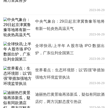
2023-06-29
中央气象台：29日起京津冀鲁豫等地将
有新一轮炎热高温天气
2023-06-29
全球快讯:上半年 A 股市场 IPO 数据出
炉，广东位列全国第三
2023-06-29
世界看点：生态环境部：以“四强”举措加
强地方环境监管执法
2023-06-29
迪丽热巴黄景瑜再添新瓜，疑似有同款酒
店灯，两方沉默态度引热议
2023-06-29