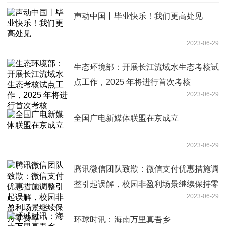
声动中国丨毕业快乐！我们更高处见
2023-06-29
生态环境部：开展长江流域水生态考核试
点工作，2025 年将进行首次考核
2023-06-29
全国广电新媒体联盟在京成立
2023-06-29
腾讯微信团队致歉：微信支付优惠措施调
整引起误解，校园非盈利场景继续保持零
2023-06-29
费率
环球时讯：海南万里真吾乡