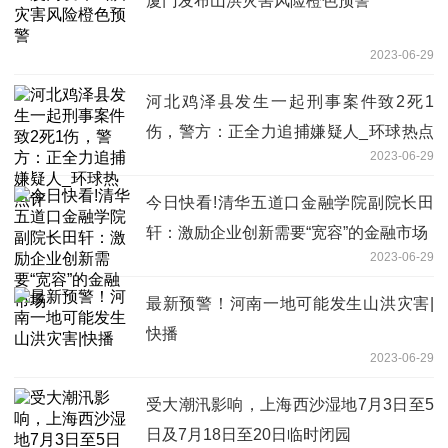
厦门发布山洪灾害风险橙色预警
2023-06-29
河北鸡泽县发生一起刑事案件致2死1
伤，警方：正全力追捕嫌疑人_环球热点
2023-06-29
评
今日快看!清华五道口金融学院副院长田
轩：激励企业创新需要“宽容”的金融市场
2023-06-29
最新预警！河南一地可能发生山洪灾害|
快播
2023-06-29
受大潮汛影响，上海西沙湿地7月3日至5
日及7月18日至20日临时闭园