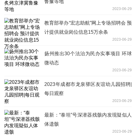
鲁豫等地
2023-06-29
教育部举办“宏志助航”网上专场招聘会 预
计提供就业岗位信息15万余条
2023-06-29
扬州推出30个法治为民办实事项目 环球
微动态
2023-06-29
2023年成都市龙泉驿区友谊幼儿园招聘|
每日观察
2023-06-29
最新：“泰坦”号深潜器残骸内发现疑似人
体遗骸
2023-06-29