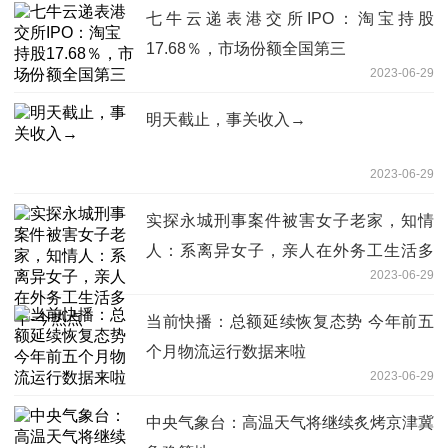
七牛云递表港交所IPO：淘宝持股
17.68％，市场份额全国第三
2023-06-29
明天截止，事关收入→
2023-06-29
实探永城刑事案件被害女子老家，知情
人：系离异女子，亲人在外务工生活多
2023-06-29
年-今热点
当前快播：总额延续恢复态势 今年前五
个月物流运行数据来啦
2023-06-29
中央气象台：高温天气将继续炙烤京津冀