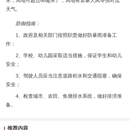
米，局地可超过60毫米），局地有雷暴大风等强对流
天气。
防御指南：
1、政府及相关部门按照职责做好防暴雨准备工
作；
2、学校、幼儿园采取适当措施，保证学生和幼儿
安全；
3、驾驶人员应当注意道路积水和交通阻塞，确保
安全；
4、检查城市、农田、鱼塘排水系统，做好排涝准
备。
推荐内容