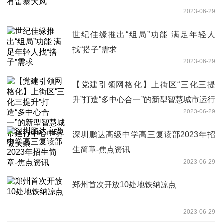
2023-06-29
世纪佳缘推出“组局”功能 满足年轻人
找“搭子”需求
2023-06-29
【党建引领网格化】上街区“三化三提
升”打造“多中心合一”的新型智慧城市运行
2023-06-29
中心 世界微头条
深圳鹏达高级中学高三复读部2023年招
生简章-焦点资讯
2023-06-29
郑州首次开放10处地铁纳凉点
2023-06-29