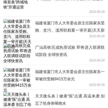
2023-06-29
福建省厦门市人大常委会原主任陈家东受
贿、贪污、滥用职权案一审开庭|天天新
2023-06-29
动态
广汕高铁完成热滑试验 即将进入联调联
试阶段 全球快资讯
2023-06-29
福建省厦门市人大常委会原主任陈家东一
审被控受贿9415万余元
2023-06-29
天天微头条丨健康“医”点通 高温来袭 别
忘了给身体喝饱水