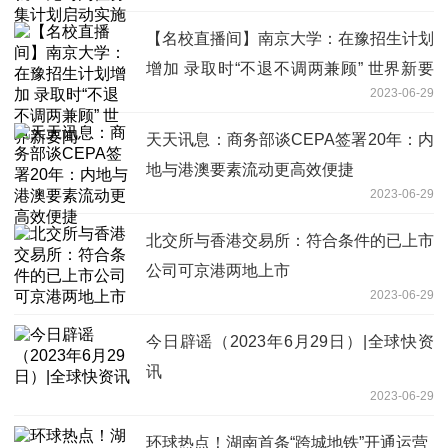
【名校直播间】南京大学：在豫招生计划
增加 录取时“不退不调两兼顾” 世界新要
2023-06-29
闻
天天讯息：商务部谈CEPA签署20年：内
地与港澳要素流动更高效便捷
2023-06-29
北交所与香港交易所：符合条件的已上市
公司可京港两地上市
2023-06-29
今日辟谣（2023年6月29日）|全球快资
讯
2023-06-29
环球热点！湖南首条“跨城地铁”开通运营