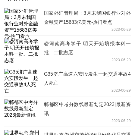
国家外汇管理局：3月末我国银行业对外
金融资产15683亿美元-热门看点
2023-06-29
@河南高考学子 明天开始填报本科一
批、二批志愿
2023-06-29
G35济广高速六安段发生一起交通事故4
人死亡
2023-06-29
郫都区中考分数线最新划定2023|最新资
讯
2023-06-29
世界动态:郑州交警约谈6月份危化品交通