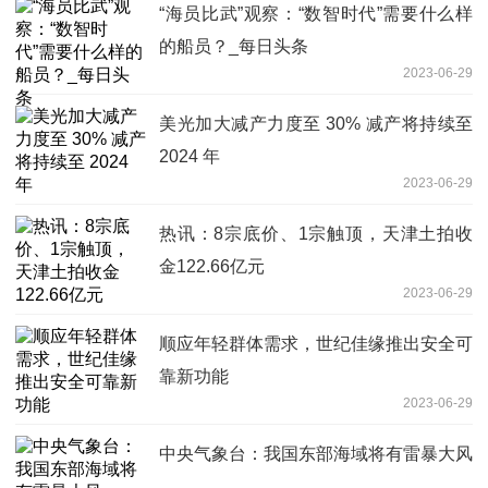
“海员比武”观察：“数智时代”需要什么样
的船员？_每日头条
2023-06-29
美光加大减产力度至 30% 减产将持续至
2024 年
2023-06-29
热讯：8宗底价、1宗触顶，天津土拍收
金122.66亿元
2023-06-29
顺应年轻群体需求，世纪佳缘推出安全可
靠新功能
2023-06-29
中央气象台：我国东部海域将有雷暴大风