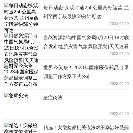
每日动态!实现时速250公里高标运营 兰
州至西宁段最快59分钟可达
2023-06-29
自然资源部与中国气象局6月29日18时联
合发布地质灾害气象风险预警|天天速看
2023-06-29
料
世界今头条！2023年国家医保药品目录
调整工作方案正式公布
2023-06-29
急症灸法
2023-06-29
精选！安徽检察机关依法对王华涉嫌受贿