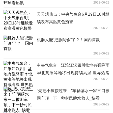
2023-06-29
天天观热点：中央气象台6月29日18时继
续发布高温黄色预警
2023-06-29
机器人能“把脉问诊”了？！国内首款
2023-06-29
中央气象台：江淮江汉四川盆地有强降雨
华北黄淮等地将出现持续高温 世界热消
2023-06-29
息
“先把小孩接过来！”车辆落水一家三口被
困车顶，下一秒村民跳水救人_快看
2023-06-29