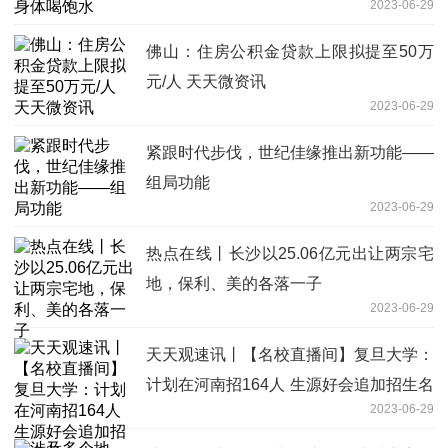
2023-06-29
佛山：住房公积金贷款上限拟提至50万
元/人 天天微资讯
2023-06-29
紧跟时代步伐，世纪佳缘推出新功能——
组局功能
2023-06-29
热点在线丨长沙以25.06亿元出让两宗宅
地，保利、美的各落一子
2023-06-29
天天观速讯丨【名校直播间】复旦大学：
计划在河南招164人 生源好会追加招生名
2023-06-29
额