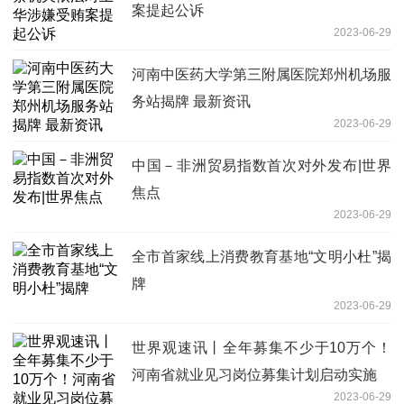
案提起公诉
2023-06-29
河南中医药大学第三附属医院郑州机场服
务站揭牌 最新资讯
2023-06-29
中国－非洲贸易指数首次对外发布|世界
焦点
2023-06-29
全市首家线上消费教育基地“文明小杜”揭
牌
2023-06-29
世界观速讯丨全年募集不少于10万个！
河南省就业见习岗位募集计划启动实施
2023-06-29