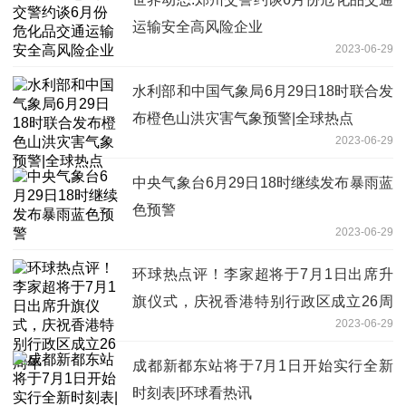
运输安全高风险企业
2023-06-29
水利部和中国气象局6月29日18时联合发
布橙色山洪灾害气象预警|全球热点
2023-06-29
中央气象台6月29日18时继续发布暴雨蓝
色预警
2023-06-29
环球热点评！李家超将于7月1日出席升
旗仪式，庆祝香港特别行政区成立26周
2023-06-29
年
成都新都东站将于7月1日开始实行全新
时刻表|环球看热讯