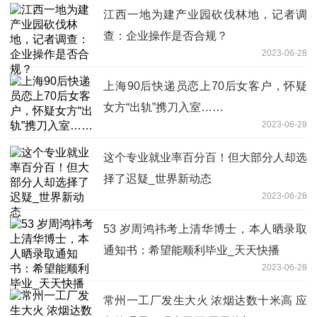
江西一地为建产业园砍伐林地，记者调
查：企业操作是否合规？
2023-06-28
上海90后快递员恋上70后女客户，怀疑
女方“出轨”携刀入室……
2023-06-28
这个专业就业率百分百！但大部分人却选
择了迟疑_世界新动态
2023-06-28
53 岁周鸿祎考上清华博士，本人晒录取
通知书：希望能顺利毕业_天天快播
2023-06-28
常州一工厂发生大火 浓烟达数十米高 应