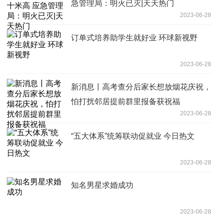
急管理局：明火已灭|天天热门
2023-06-28
订单式培养助学生就好业 环球新视野
2023-06-28
新消息丨高考查分后家长想放烟花庆祝，
怕打扰邻居提前群里报备获祝福
2023-06-28
“五大体系”统筹联动促就业 今日热文
2023-06-28
知名男星求婚成功
2023-06-28