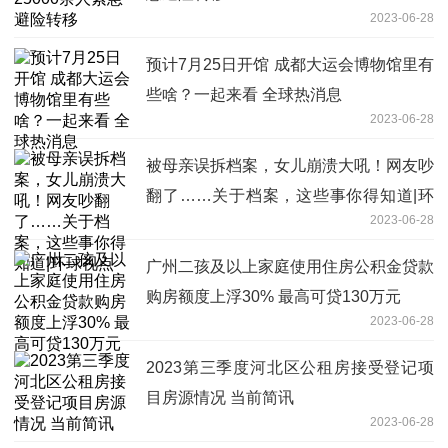
2023-06-28
预计7月25日开馆 成都大运会博物馆里有
些啥？一起来看 全球热消息
2023-06-28
被母亲误拆档案，女儿崩溃大吼！网友吵
翻了……关于档案，这些事你得知道|环
2023-06-28
球视点
广州二孩及以上家庭使用住房公积金贷款
购房额度上浮30% 最高可贷130万元
2023-06-28
2023第三季度河北区公租房接受登记项
目房源情况 当前简讯
2023-06-28