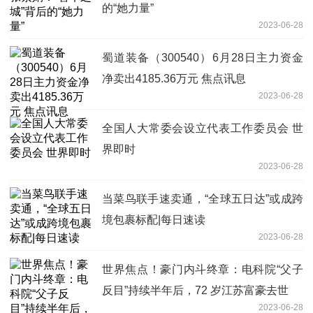
的“她力量”
2023-06-28
蜀道装备（300540）6月28日主力资金
净卖出4185.36万元 焦点讯息
2023-06-28
全国人大常委会设立代表工作委员会 世
界即时
2023-06-28
当菜鸟联手速卖通，“全球五日达”或成跨
境包裹标配|每日速读
2023-06-28
世界焦点！豪门内斗终章：电科院“父子
反目”持续半年后，72 岁江苏富豪去世
2023-06-28