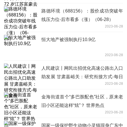
路德环境（688156）：股价成功突破年
线压力位-后市看多（涨）（06-28）
2023-06-28
恒大地产被强制执行10.9亿
2023-06-28
人民建议丨网民出招优化高速公路出入口
助发展 甘肃嘉峪关：研究衔接方式-每日
2023-06-28
聚焦
金海街道首个“多巴胺配色”社区，原来老
旧小区还能这样“炫”？ 世界热点
2023-06-28
国家一级保护野生动物小灵猫现身广东中