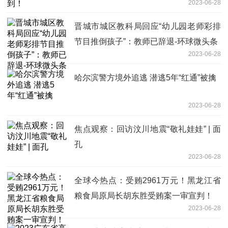
2023-06-28
晋城市城区教科局回应“幼儿园老师彩排
节目推倒孩子”：教师已辞退-环球微头条
2023-06-28
哈尔滨警方境外追逃 潜逃5年“红通”被擒
2023-06-28
焦点观察：回访汶川地震“敬礼娃娃” | 面
孔
2023-06-28
全球今热点：受贿2961万元！黑龙江省
粮食局原局长胡东胜受贿案一审宣判！
2023-06-28