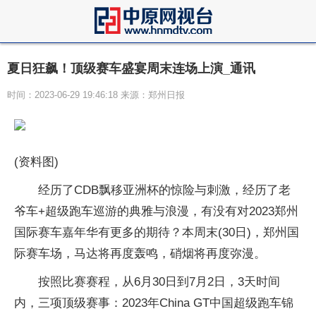
夏日狂飙！顶级赛车盛宴周末连场上演_通讯
时间：2023-06-29 19:46:18 来源：郑州日报
(资料图)
经历了CDB飘移亚洲杯的惊险与刺激，经历了老
爷车+超级跑车巡游的典雅与浪漫，有没有对2023郑州
国际赛车嘉年华有更多的期待？本周末(30日)，郑州国
际赛车场，马达将再度轰鸣，硝烟将再度弥漫。
按照比赛赛程，从6月30日到7月2日，3天时间
内，三项顶级赛事：2023年China GT中国超级跑车锦