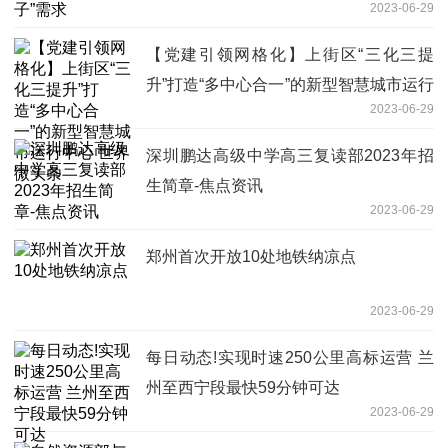
2023-06-29
【党建引领网格化】上街区“三化三提
升”打造“多中心合一”的新型智慧城市运行
2023-06-29
中心 世界微头条
深圳鹏达高级中学高三复读部2023年招
生简章-焦点资讯
2023-06-29
郑州首次开放10处地铁纳凉点
2023-06-29
每日动态!实现时速250公里高标运营 兰
州至西宁段最快59分钟可达
2023-06-29