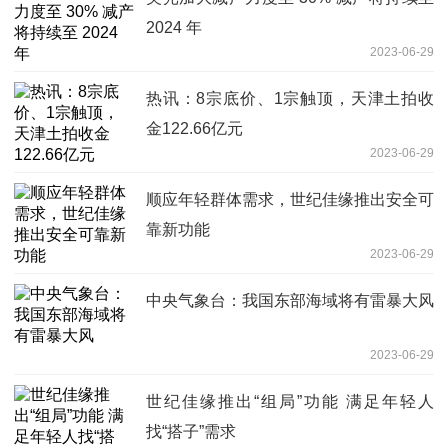
2024 年
2023-06-29
热讯：8宗底价、1宗触顶，天津土拍收
金122.66亿元
2023-06-29
顺应年轻群体需求，世纪佳缘推出安全可
靠新功能
2023-06-29
中央气象台：我国东部海域将有雷暴大风
2023-06-29
世纪佳缘推出“组局”功能 满足年轻人
找“搭子”需求