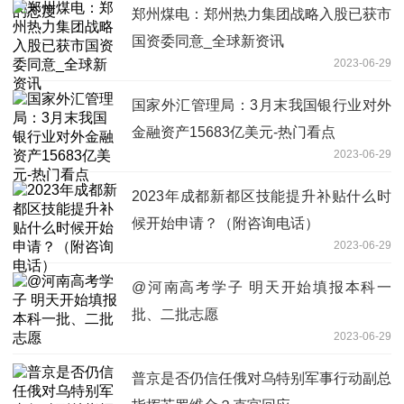
郑州煤电：郑州热力集团战略入股已获市
国资委同意_全球新资讯
2023-06-29
国家外汇管理局：3月末我国银行业对外
金融资产15683亿美元-热门看点
2023-06-29
2023年成都新都区技能提升补贴什么时
候开始申请？（附咨询电话）
2023-06-29
@河南高考学子 明天开始填报本科一
批、二批志愿
2023-06-29
普京是否仍信任俄对乌特别军事行动副总