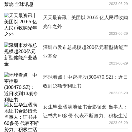
2023-06-29
天天最资讯丨美团以 20.65 亿人民币收购
光年之外
2023-06-29
深圳市发布总规模超200亿元新型储能产
业基金
2023-06-29
环球看点！中密控股(300470.SZ)：近日
收到13项专利证书
2023-06-29
女生毕业晒满地证书合影留念 当事人：
证书共60多份 代表不断努力、积极生活
2023-06-29
的态度