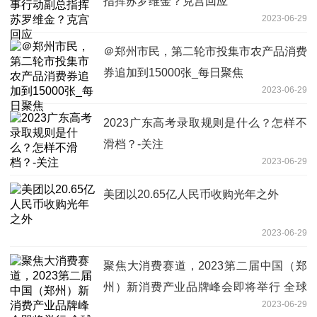
指挥苏罗维金？克宫回应
2023-06-29
＠郑州市民，第二轮市投集市农产品消费
券追加到15000张_每日聚焦
2023-06-29
2023广东高考录取规则是什么？怎样不
滑档？-关注
2023-06-29
美团以20.65亿人民币收购光年之外
2023-06-29
聚焦大消费赛道，2023第二届中国（郑
州）新消费产业品牌峰会即将举行 全球
2023-06-29
播报