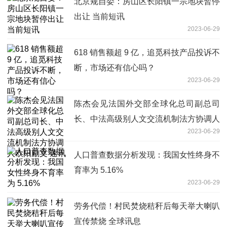
北京规自委：房山区长阳镇一宗地块暂停
出让 当前短讯
2023-06-29
618 销售额超 9 亿，追觅科技产品投诉不
断，市场还有信心吗？
2023-06-29
陈杰会见法国外交部全球化总司副总司
长、中法高级别人文交流机制法方协调人
2023-06-29
欧阳励文 速讯
人口普查数据分析发现：我国女性终身不
育率为 5.16%
2023-06-29
劳务代偿！村民焚烧秸秆后每天举大喇叭
宣传禁烧 全球讯息