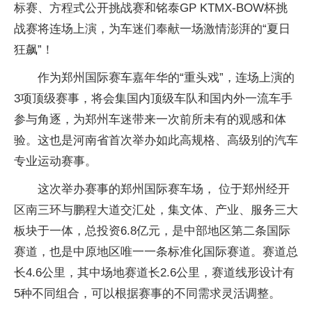
标赛、方程式公开挑战赛和铭泰GP KTMX-BOW杯挑
战赛将连场上演，为车迷们奉献一场激情澎湃的“夏日
狂飙”！
作为郑州国际赛车嘉年华的“重头戏”，连场上演的
3项顶级赛事，将会集国内顶级车队和国内外一流车手
参与角逐，为郑州车迷带来一次前所未有的观感和体
验。这也是河南省首次举办如此高规格、高级别的汽车
专业运动赛事。
这次举办赛事的郑州国际赛车场， 位于郑州经开
区南三环与鹏程大道交汇处，集文体、产业、服务三大
板块于一体，总投资6.8亿元，是中部地区第二条国际
赛道，也是中原地区唯一一条标准化国际赛道。赛道总
长4.6公里，其中场地赛道长2.6公里，赛道线形设计有
5种不同组合，可以根据赛事的不同需求灵活调整。