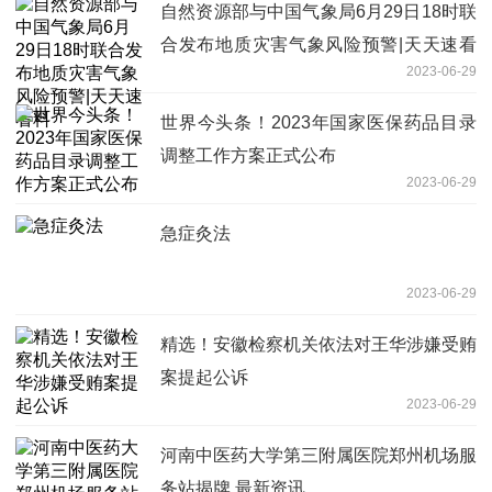
自然资源部与中国气象局6月29日18时联
合发布地质灾害气象风险预警|天天速看
2023-06-29
料
世界今头条！2023年国家医保药品目录
调整工作方案正式公布
2023-06-29
急症灸法
2023-06-29
精选！安徽检察机关依法对王华涉嫌受贿
案提起公诉
2023-06-29
河南中医药大学第三附属医院郑州机场服
务站揭牌 最新资讯