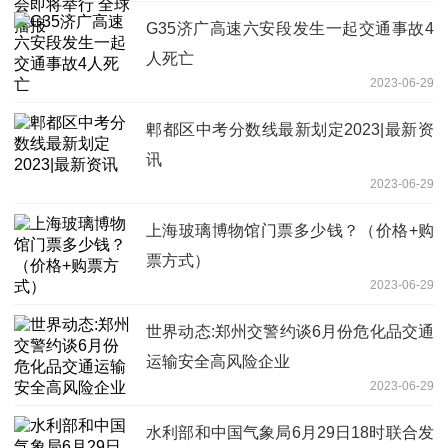
G35济广高速六安段发生一起交通事故4
人死亡
2023-06-29
郫都区中考分数线最新划定2023|最新资
讯
2023-06-29
上海玻璃博物馆门票多少钱？（价格+购
票方式）
2023-06-29
世界动态:郑州交警约谈6月份危化品交通
运输安全高风险企业
2023-06-29
水利部和中国气象局6月29日18时联合发