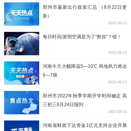
郑州市最新出行政策汇总 （8月22日更
新）
2022-08-23
每日时讯!发明空调是为了“救你”？错！
2022-08-23
河南今天大幅降温5—10℃ 局地风力将达
6—7级
2022-08-23
郑州市2022年秋季学期开学时间确定 高
三初三8月24日报到
2022-08-23
河南省财政下达资金1亿元支持企业开展