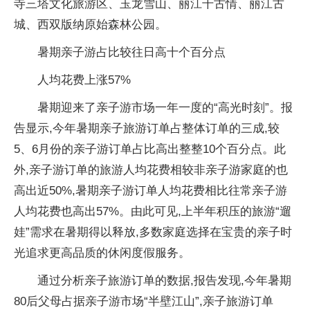
寺三塔文化旅游区、玉龙雪山、丽江千古情、丽江古
城、西双版纳原始森林公园。
暑期亲子游占比较往日高十个百分点
人均花费上涨57%
暑期迎来了亲子游市场一年一度的“高光时刻”。报
告显示,今年暑期亲子旅游订单占整体订单的三成,较
5、6月份的亲子游订单占比高出整整10个百分点。此
外,亲子游订单的旅游人均花费相较非亲子游家庭的也
高出近50%,暑期亲子游订单人均花费相比往常亲子游
人均花费也高出57%。由此可见,上半年积压的旅游“遛
娃”需求在暑期得以释放,多数家庭选择在宝贵的亲子时
光追求更高品质的休闲度假服务。
通过分析亲子旅游订单的数据,报告发现,今年暑期
80后父母占据亲子游市场“半壁江山”,亲子旅游订单