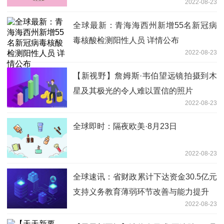
2022-08-23
全球最新：青海海西州新增55名新冠病
毒核酸检测阳性人员 详情公布
2022-08-23
【新视野】詹姆斯·韦伯望远镜拍摄到木
星及其极光的令人难以置信的照片
2022-08-23
全球即时：隔夜欧美·8月23日
2022-08-23
全球速讯：省财政累计下达资金30.5亿元
支持义务教育薄弱环节改善与能力提升
2022-08-23