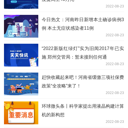
2022-08-23
今日热文：河南昨日新增本土确诊病例3
例 本土无症状感染者11例
2022-08-23
“2022新版红绿灯”实为旧闻2017年已实
施 郑州交管局：暂未接到任何通
2022-08-23
赶快收藏起来吧！河南省缓缴三项社保费
政策“全攻略”来了！
2022-08-23
环球微头条丨科学家提出用液晶构建计算
机的新构想
2022-08-23