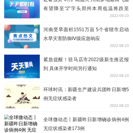
有望降至“2”字头郑州本周低温将跌至
2022-08-23
18℃
河南受旱面积1551万亩 5个省辖市启动
水旱灾害防御Ⅳ级应急响应
2022-08-23
紧急提醒！驻马店市2022级新生推迟报
到 具体开学时间另行通知
2022-08-23
环球时讯：新疆生产建设兵团昨日新增5
例无症状感染者
2022-08-23
全球微动态丨新疆昨日新增确诊病例4例
无症状感染者173例