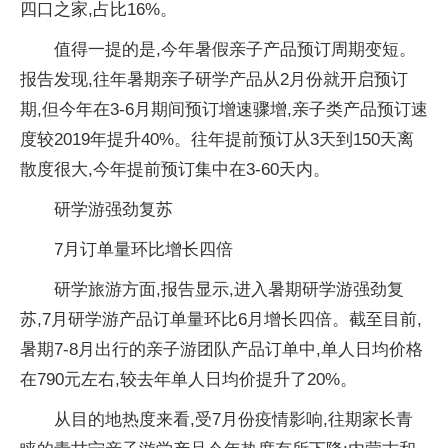
四口之家,占比16%。
值得一提的是,今年暑假亲子产品预订周期变短。
报告发现,往年暑期亲子研学产品从2月份就开启预订
期,但今年在3-6月期间预订增速骤增,亲子类产品预订速
度较2019年提升40%。往年提前预订从3天到150天离
散度很大,今年提前预订集中在3-60天内。
研学游强劲复苏
7月订单量环比增长四倍
研学旅游方面,报告显示,进入暑期研学游强劲复
苏,7月研学游产品订单量环比6月增长四倍。截至目前,
暑期7-8月出行的亲子游团队产品订单中,单人日均价格
在790元左右,较去年单人日均价提升了20%。
从目的地热度来看,受7月份疫情影响,往期家长青