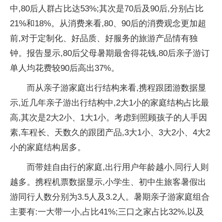
中,80后人群占比达53%;其次是70后及90后,分别占比
21%和18%。从消费来看,80、90后的消费观念更加超
前,对于定制化、好品质、好服务的旅游产品情有独
钟。报告显示,80后父母暑期最舍得花钱,80后亲子游订
单人均花费较90后高出37%。
而从亲子游家庭出行结构来看,携程跟团游数据显
示,近几年亲子游出行结构中,2大1小的家庭结构占比最
高,其次是2大2小、1大1小。考虑到照顾孩子的人手因
素,车程长、天数久的跟团产品,3大1小、3大2小、4大2
小的家庭结构居多。
而带娃自由行的家庭,出行用户年龄越小,同行人则
越多。携程机票数据显示,小学生、初中生旅客暑假出
游同行人数分别为3.5人及3.2人。暑期亲子游家庭组合
主要有:一大带一小,占比41%;三口之家占比32%,以及