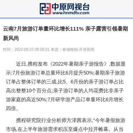
云南7月旅游订单量环比增长111% 亲子露营引领暑期
新风尚
时间：2022-08-23 08:58:01 来源：春城晚报-开屏新闻
近日,携程发布《2022年暑期亲子游报告》,数据显
示:7月份旅游订单总量环比6月提升50%;暑期亲子旅游
订单占整体订单的三成,比5、6月份的亲子游订单占比
高出整整10个百分点;亲子游订单的人均花费比非亲子
游家庭的高近50%;7月研学游产品订单量环比6月增长
四倍。
携程研究院行业分析师方泽茜表示,“今年暑假旅游
市场,在上半年旅游需求积压至爆点中拉开帷幕。从当