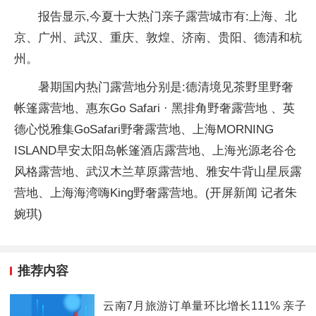
报告显示,今夏十大热门亲子露营城市有:上海、北
京、广州、武汉、重庆、敦煌、济南、贵阳、德清和杭
州。
暑期国内热门露营地分别是:德清境见茶野里野奢
帐篷露营地、惠东Go Safari · 黑排角野奢露营地 、英
德心悦雅集GoSafari野奢露营地、上海MORNING
ISLAND早安太阳岛帐篷酒店露营地、上海光源老谷仓
风格露营地、武汉木兰草原露营地、雅安牛背山星辰露
营地、上海海湾嗨King野奢露营地。(开屏新闻 记者朱
婉琪)
推荐内容
云南7月旅游订单量环比增长111% 亲子