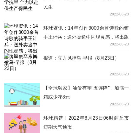
民生
2022-08-23
环球资讯：14年创作3000余首诗歌的骑
手王计兵：送外卖途中闪现灵感，将出版
2022-08-23
人生第一本诗集
报道：立方风控鸟·早报（8月23日）
2022-08-23
【全球独家】油价有望“五连降”，加满一
箱或少花8元
2022-08-23
环球精选！2022年8月23日06时商丘市
短期天气预报