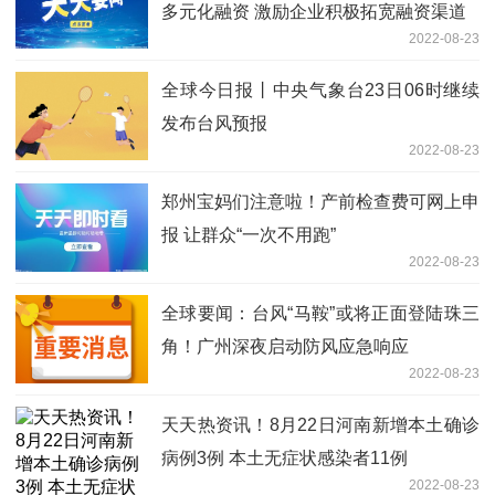
多元化融资 激励企业积极拓宽融资渠道
2022-08-23
全球今日报丨中央气象台23日06时继续
发布台风预报
2022-08-23
郑州宝妈们注意啦！产前检查费可网上申
报 让群众“一次不用跑”
2022-08-23
全球要闻：台风“马鞍”或将正面登陆珠三
角！广州深夜启动防风应急响应
2022-08-23
天天热资讯！8月22日河南新增本土确诊
病例3例 本土无症状感染者11例
2022-08-23