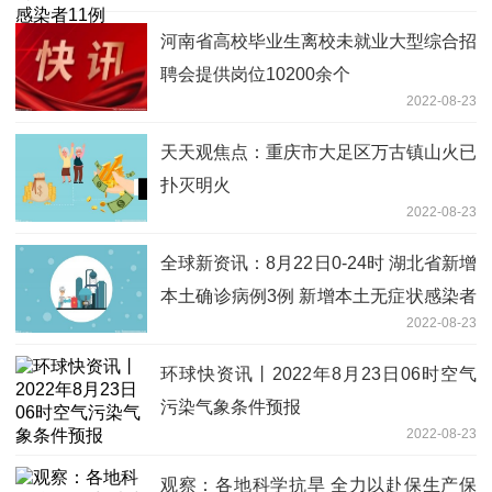
河南省高校毕业生离校未就业大型综合招
聘会提供岗位10200余个
2022-08-23
天天观焦点：重庆市大足区万古镇山火已
扑灭明火
2022-08-23
全球新资讯：8月22日0-24时 湖北省新增
本土确诊病例3例 新增本土无症状感染者
2022-08-23
8例
环球快资讯丨2022年8月23日06时空气
污染气象条件预报
2022-08-23
观察：各地科学抗旱 全力以赴保生产保