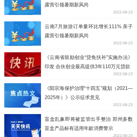
露营引领暑期新风尚
2022-08-23
云南7月旅游订单量环比增长111% 亲子
露营引领暑期新风尚
2022-08-23
《云南省鼓励创业“贷免扶补”实施办法》
印发 合伙创业最高提供3年110万元贷款
2022-08-23
《阳宗海保护治理“十四五”规划（2021—
2025年）》公示征求意见
2022-08-23
盲盒乱象即将被监管出手整治 郑州多数
盲盒产品标有适用年龄消费警示
2022-08-23