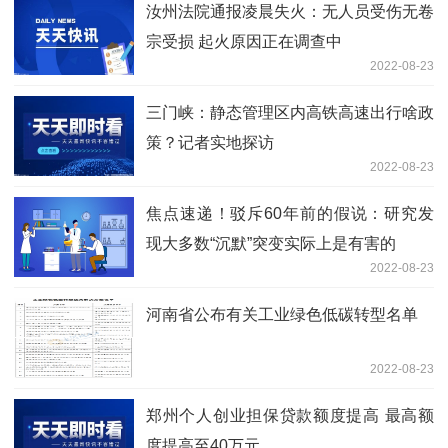
汝州法院通报凌晨失火：无人员受伤无卷
宗受损 起火原因正在调查中
2022-08-23
三门峡：静态管理区内高铁高速出行啥政
策？记者实地探访
2022-08-23
焦点速递！驳斥60年前的假说：研究发
现大多数“沉默”突变实际上是有害的
2022-08-23
河南省公布有关工业绿色低碳转型名单
2022-08-23
郑州个人创业担保贷款额度提高 最高额
度提高至40万元