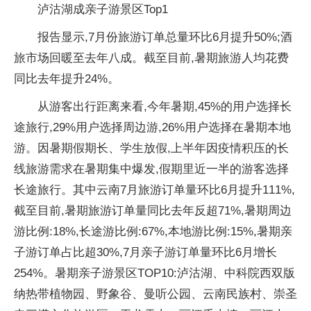
泸沽湖成亲子游景区Top1
报告显示,7月份旅游订单总量环比6月提升50%;酒
旅市场回暖至去年八成。截至目前,暑期旅游人均花费
同比去年提升24%。
从游客出行距离来看,今年暑期,45%的用户选择长
途旅行,29%用户选择周边游,26%用户选择在暑期本地
游。因暑期假期长、学生放假,上半年因疫情积压的长
线旅游需求在暑期集中爆发,假期里近一半的游客选择
长途旅行。其中云南7月旅游订单量环比6月提升111%,
截至目前,暑期旅游订单量同比去年反超71%,暑期周边
游比例:18%,长途游比例:67%,本地游比例:15%,暑期亲
子游订单占比超30%,7月亲子游订单量环比6月增长
254%。暑期亲子游景区TOP10:泸沽湖、中科院西双版
纳热带植物园、野象谷、曼听公园、云南民族村、崇圣