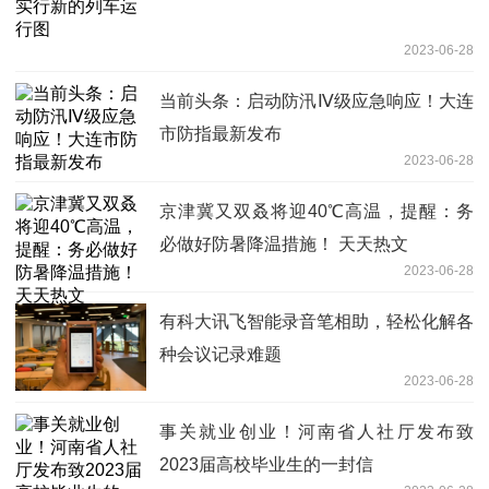
2023-06-28
当前头条：启动防汛Ⅳ级应急响应！大连
市防指最新发布
2023-06-28
京津冀又双叒将迎40℃高温，提醒：务
必做好防暑降温措施！ 天天热文
2023-06-28
有科大讯飞智能录音笔相助，轻松化解各
种会议记录难题
2023-06-28
事关就业创业！河南省人社厅发布致
2023届高校毕业生的一封信