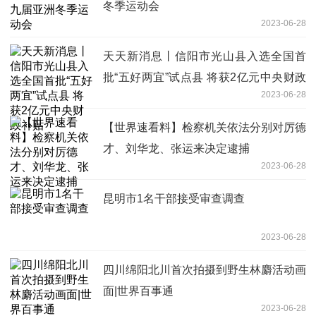
冬季运动会
2023-06-28
天天新消息丨信阳市光山县入选全国首
批“五好两宜”试点县 将获2亿元中央财政
2023-06-28
补贴
【世界速看料】检察机关依法分别对厉德
才、刘华龙、张运来决定逮捕
2023-06-28
昆明市1名干部接受审查调查
2023-06-28
四川绵阳北川首次拍摄到野生林麝活动画
面|世界百事通
2023-06-28