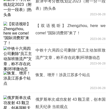
新津中考分数线划定2023（附一分一段
表）|热头条
2023-06-28
【双语视听】Zhengzhou, here we
come! “国际消费郑”来了！
2023-06-28
中铁十六局四公司删除“员工主动加班致
流产”文章，称不存在此事|环球微动态
2023-06-28
恢复、增开！涉及江苏多个站点
2023-06-28
俄罗斯单次成功发射 43 颗卫星，创本国
航天纪录 当前观点