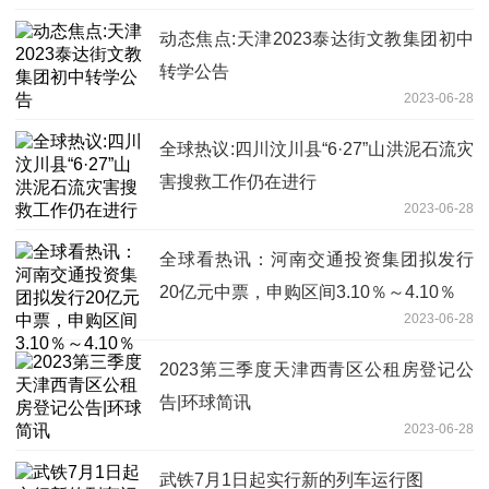
动态焦点:天津2023泰达街文教集团初中
转学公告
2023-06-28
全球热议:四川汶川县“6·27”山洪泥石流灾
害搜救工作仍在进行
2023-06-28
全球看热讯：河南交通投资集团拟发行
20亿元中票，申购区间3.10％～4.10％
2023-06-28
2023第三季度天津西青区公租房登记公
告|环球简讯
2023-06-28
武铁7月1日起实行新的列车运行图