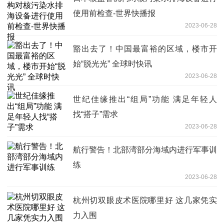
使用前检查-世界快播报
2023-06-28
豁出去了！中国最富裕的区域，楼市开
始“脱光光” 全球时快讯
2023-06-28
世纪佳缘推出“组局”功能 满足年轻人
找“搭子”需求
2023-06-28
航行警告！北部湾部分海域内进行军事训
练
2023-06-28
杭州切双眼皮术医院哪里好 这几家凭实
力入围