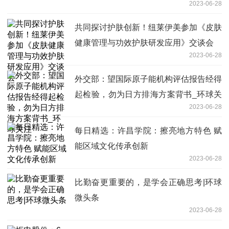
2023-06-28
共同探讨护肤创新！纽莱伊美参加《皮肤
健康管理与功效护肤研发应用》交谈会
2023-06-28
外交部：望国际原子能机构评估报告经得
起检验，勿为日方排海方案背书_环球关
2023-06-28
注
每日精选：许昌学院：擦亮地方特色 赋
能区域文化传承创新
2023-06-28
比勤奋更重要的，是学会正确思考|环球
微头条
2023-06-28