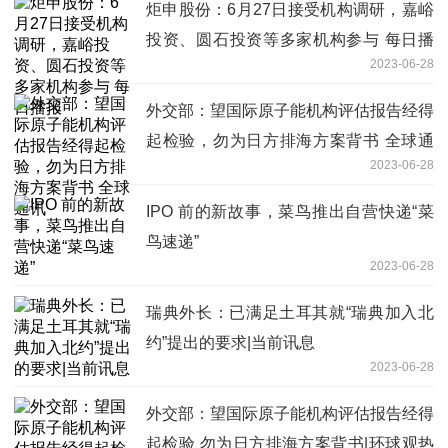
炬申股份：6月27日接受机构调研，嘉峪
投资、圆石投资等多家机构参与 每日播
2023-06-28
报
外交部：望国际原子能机构评估报告经得
起检验，勿为日方排海方案背书 全球通
2023-06-28
讯
IPO 前的新故事，菜鸟推出自营快递“菜
鸟速递”
2023-06-28
瑞典外长：已满足土耳其就“瑞典加入北
约”提出的要求|当前讯息
2023-06-28
外交部：望国际原子能机构评估报告经得
起检验 勿为日方排海方案背书|环球观热