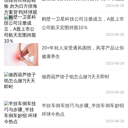
2023-06-28
点
鹤壁一卫星科技公司注册成立，A股上市
公司航天宏图持股10％
2023-06-28
20+年轻人深受通风困扰，风零产品让你
健康养生
2023-06-28
做西葫芦饺子馅怎么做?|天天即时
2023-06-28
半挂车倒车技巧与步骤_半挂车倒车妙招
环球今热点
2023-06-28