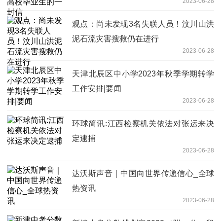
2023-06-28
观点：尚未发现3名失联人员！汶川山洪
泥石流灾害搜救仍在进行
2023-06-28
天津北辰区中小学2023年秋季学期转学
工作安排|要闻
2023-06-28
环球简讯:江西检察机关依法对张运来决
定逮捕
2023-06-28
达沃斯声音｜中国向世界传递信心_全球
热资讯
2023-06-28