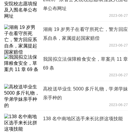
单公布网址
2023-06-27
湖南 19 岁男子在看守所死亡，警方回应
系自杀，家属提起国家赔偿
2023-06-27
我国拟立法保障粮食安全，草案共 11 章
69 条
2023-06-27
高校送毕业生 5000 多斤礼物，学弟学妹
亲手种的
2023-06-27
138 名中南地区选手来长比拼这项技能