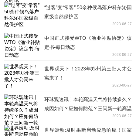
“过客”变“常客” 50余种候鸟落户科尔沁国
家级自然保护区
2023-06-27
中国正式接受WTO《渔业补贴协定》议
定书-每日动态
2023-06-27
世界观天下！2023年郑州第三批人才公
寓来了！
2023-06-27
环球观速讯丨本轮高温天气将持续多久？
成因如何？应如何防范？三问新一轮高温
2023-06-27
世界滚动:及时果断启动应急响应！国家