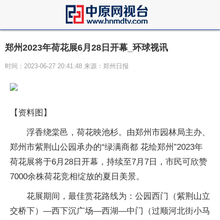
郑州2023年荷花展6月28日开幕_环球视讯
时间：2023-06-27 20:41:48 来源：郑州日报
【资料图】
浮香绕棠邑，荷花映池杉。由郑州市园林局主办、
郑州市紫荆山公园承办的“绿满商都 花绘郑州”2023年
荷花展将于6月28日开幕，持续至7月7日，市民可欣赞
7000余株荷花竞相绽放的夏日美景。
花展期间，最佳赏花路线为：公园西门（紫荆山立
交桥下）—西下沉广场—西湖—中门（过顺河北街小马