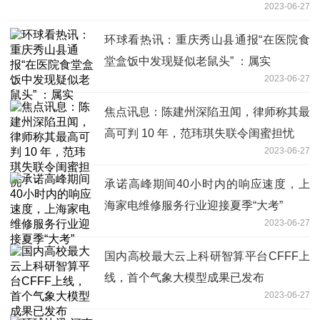
2023-06-27
环球看热讯：重庆秀山县通报“在医院食
堂盒饭中发现疑似老鼠头” ：属实
2023-06-27
焦点讯息：陈建州深陷丑闻，律师称其最
高可判 10 年，范玮琪失联令闺蜜担忧
2023-06-27
承诺高峰期间40小时内的响应速度，上
海家电维修服务行业迎接夏季“大考”
2023-06-27
国内高校最大云上科研智算平台CFFF上
线，首个气象大模型成果已发布
2023-06-27