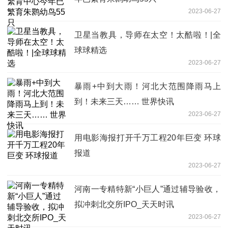
2023-06-27
卫星当教具，导师在太空！太酷啦！|全
球球精选
2023-06-27
暴雨+中到大雨！河北大范围降雨马上
到！未来三天…… 世界快讯
2023-06-27
用电影海报打开千万工程20年巨变 环球
报道
2023-06-27
河南一专精特新“小巨人”通过辅导验收，
拟冲刺北交所IPO_天天时讯
2023-06-27