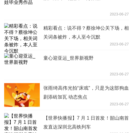
2023-06-27
精彩看点：说不得？蔡徐坤公关下场，相
关词条被炸，本人至今沉默
2023-06-27
童心迎亚运_世界新视野
2023-06-27
张雨绮高伟光拍“床戏”，只是为这部狗血
剧添砖加瓦 动态焦点
2023-06-27
【世界快播报】7 月 1 日首发！韶山南首
发直达深圳北高铁列车