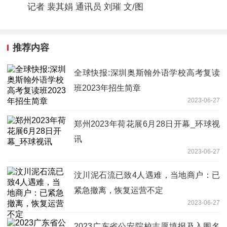
记者 裴其娟 通讯员 刘璀 文/图
推荐内容
全球快报:深圳奥斯翰外语学校高考复读
班2023年招生简章
2023-06-27
郑州2023年荷花展6月28日开幕_环球视
讯
2023-06-27
汶川泥石流已致4人遇难，当地商户：已
紧急撤离，恢复运营不定
2023-06-27
2023广东省公安院校志愿填报及入围名