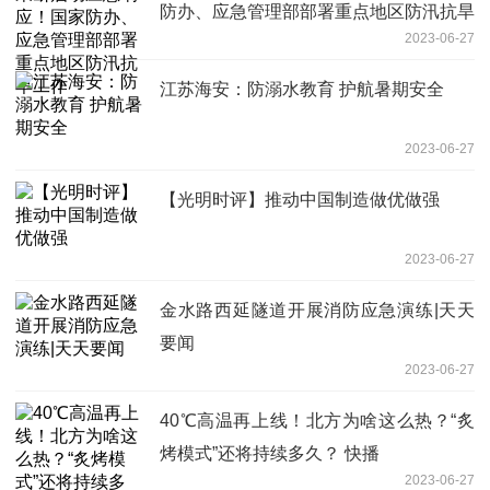
防办、应急管理部部署重点地区防汛抗旱
2023-06-27
工作
江苏海安：防溺水教育 护航暑期安全
2023-06-27
【光明时评】推动中国制造做优做强
2023-06-27
金水路西延隧道开展消防应急演练|天天
要闻
2023-06-27
40℃高温再上线！北方为啥这么热？“炙
烤模式”还将持续多久？ 快播
2023-06-27