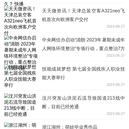
天天微资讯！天津总装空客A321neo飞
机首次向欧洲客户交付
2023-06-27
中央网信办启动“清朗·2023年暑期未成年
人网络环境整治”专项行动，重点整治7方
2023-06-27
面问题
技能成就梦想 第七届全国残疾人职业技
能大赛举行
2023-06-27
汶川突发山洪泥石流导致国道213线中
断，目前已经抢通
2023-06-27
浙江湖州：萌娃毕业秀作品