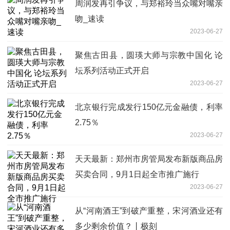
周润发再引争议，与郑裕玲当众嘴对嘴亲
吻_速读
2023-06-27
聚焦古田县，圆瑛大师与宗教中国化 论
坛系列活动正式开启
2023-06-27
北京银行完成发行150亿元金融债，利率
2.75％
2023-06-27
天天最新：郑州市房管局发布新版商品房
买卖合同，9月1日起全市推广施行
2023-06-27
从“河南酒王”到破产重整，宋河酒业还有
多少剩余价值？丨极刻