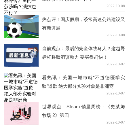
2022-10-08
热点评！国庆假期，茶常高速公路建设又
有新进展
2022-10-08
当前观点：最后的完全体牧马人？这越野
标杆将取消该动力 要买得赶快！
2022-10-07
看热讯：美国一城市就“不道德医学实
验”道歉 绝大部分实验对象是非洲裔
2022-10-07
世界观点：Steam 销量周榜：《史莱姆
牧场 2》第四
2022-10-07