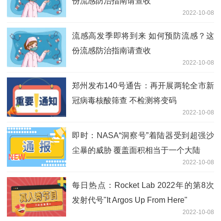
份流感防治指南请查收
2022-10-08
流感高发季即将到来 如何预防流感？这
份流感防治指南请查收
2022-10-08
郑州发布140号通告：再开展两轮全市新
冠病毒核酸筛查 不检测将变码
2022-10-08
即时：NASA“洞察号”着陆器受到超强沙
尘暴的威胁 覆盖面积相当于一个大陆
2022-10-08
每日热点：Rocket Lab 2022年的第8次
发射代号"It Argos Up From Here"
2022-10-08