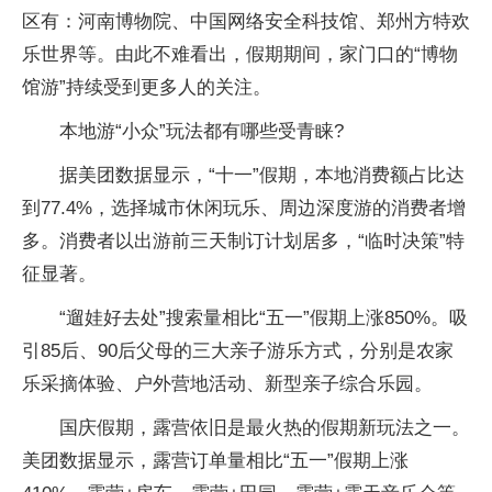
区有：河南博物院、中国网络安全科技馆、郑州方特欢
乐世界等。由此不难看出，假期期间，家门口的“博物
馆游”持续受到更多人的关注。
本地游“小众”玩法都有哪些受青睐?
据美团数据显示，“十一”假期，本地消费额占比达
到77.4%，选择城市休闲玩乐、周边深度游的消费者增
多。消费者以出游前三天制订计划居多，“临时决策”特
征显著。
“遛娃好去处”搜索量相比“五一”假期上涨850%。吸
引85后、90后父母的三大亲子游乐方式，分别是农家
乐采摘体验、户外营地活动、新型亲子综合乐园。
国庆假期，露营依旧是最火热的假期新玩法之一。
美团数据显示，露营订单量相比“五一”假期上涨