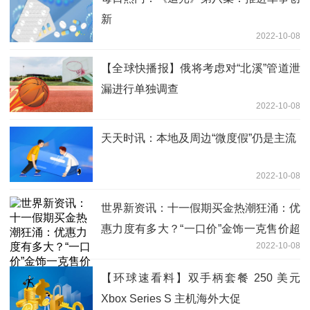
新
2022-10-08
【全球快播报】俄将考虑对“北溪”管道泄
漏进行单独调查
2022-10-08
天天时讯：本地及周边“微度假”仍是主流
2022-10-08
世界新资讯：十一假期买金热潮狂涌：优
惠力度有多大？“一口价”金饰一克售价超
2022-10-08
800 元
【环球速看料】双手柄套餐 250 美元
Xbox Series S 主机海外大促