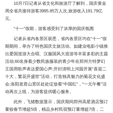
10月7日记者从省文化和旅游厅了解到，国庆黄金
周全省共接待游客3995.85万人次,旅游收入191.79亿
元。
“十一”假期，游客感受到了浓厚的国庆氛围
记者从省内各景区获悉，省内各景区均在“十一”假
期期间，举办了特色国庆文旅活动。如建业电影小镇推
出爱国巡游大合唱、汉服国风大巡游等丰富多彩的主题
活动;60名身着少数民族服装的青少年在郑州方特梦幻
王国用歌声表达爱国心声;开封清明上河园开展“喜迎二
十大，繁花开盛世”活动，打造独具魅力的菊花文化盛
会;洛阳老君山景区处处绽放着“中国红”，“一元午餐”活
动再次上线，为游客提供暖心服务。
此外，飞猪数据显示，国庆期间郑州高星酒店预订
量较春节增超5倍，精品乡村民宿预订量增超7倍，二