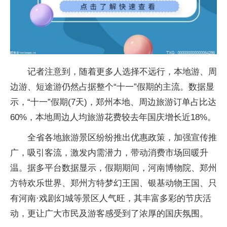
记者注意到，随着更多人选择不远行，本地游、周
边游、短途游仍然占据整个“十一”假期的主流。数据显
示，“十一”假期(7天)，郑州本地、周边旅游订单占比达
60%，本地周边人均旅游花费较去年国庆增长
近
18%。
全省各地旅游景区纷纷推出优惠政策，加强宣传推
广，吸引客流，激发内需潜力，带动消费市场回暖升
温。据多
平
台数据显示，假期期间，河南博物院、郑州
方特欢乐世界、郑州方特梦幻王国、银基动物王国、只
有河南·戏剧幻城等景区人气旺，其丰富多彩的节庆活
动，更让广大市民及游客感受到了浓厚的国庆氛围。