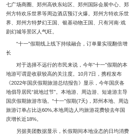
七广场商圈、郑州高铁东站区、郑州国际会展中心、郑
州方特欢乐世界等周边酒店预订火爆。郑州方特欢乐世
界、郑州方特梦幻王国、银基动物王国、只有河南·戏
剧幻城等景区人气旺。
“十一”假期线上线下持续融合，订单量实现翻倍增
长
对于选择不远行的市民来说，今年“十一”假期的本
地游可谓是收获较高的关注度。10月7日，携程发布
《2022年国庆假期旅游总结报告》显示，今年国庆各
地倡导居民“就地过节”。本地游、周边游、短途游主导
国庆假期旅游市场。“十一”假期(7天)，郑州本地、周边
旅游订单占比达60%,本地周边人均旅游花费较去年国
庆增长
近
18%。
另据美团数据显示，长假期间本地业态的日均消费