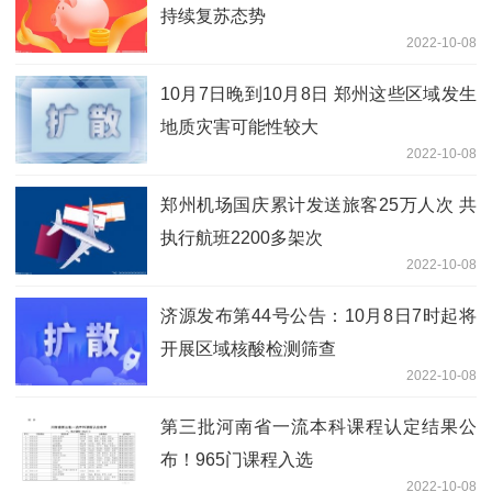
持续复苏态势
2022-10-08
10月7日晚到10月8日 郑州这些区域发生
地质灾害可能性较大
2022-10-08
郑州机场国庆累计发送旅客25万人次 共
执行航班2200多架次
2022-10-08
济源发布第44号公告：10月8日7时起将
开展区域核酸检测筛查
2022-10-08
第三批河南省一流本科课程认定结果公
布！965门课程入选
2022-10-08