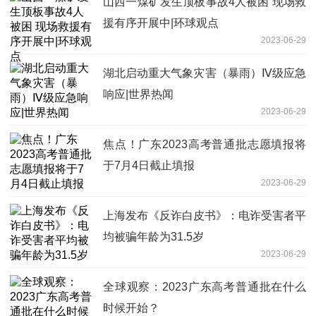
山西一煤矿发生顶板事故4人被困 现场救
援有序开展中|环球观点
2023-06-29
湖北启动重大气象灾害（暴雨）Ⅳ级应急
响应|世界热闻
2023-06-29
焦点！广东2023高考普通批志愿填报将
于7月4日截止填报
2023-06-29
上海发布《反诈白皮书》：电诈受害者平
均被骗年龄为31.5岁
2023-06-29
全球观察：2023广东高考普通批在什么
时候开始？