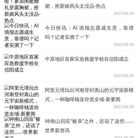
裙，抢新娘风头太没品-热点
2023-06-29
今日快讯：AI 填报志愿成生意，靠谱
吗？记者实测了一下
2023-06-29
中原地区首家应急救援学校在信阳成立
2023-06-29
阿里元境玩出河南登封嵩山的元宇宙新模
式，一杯咖啡钱送你览全域-新要闻
2023-06-29
钟南山回应“被亲”之外，还说了这些......-
世界新资讯
2023-06-29