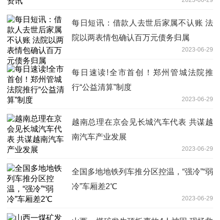
每日短讯：借款人去世后家属不认账 法
院以两表情包确认百万元债务归属
2023-06-29
每日速读!全市首创！郑州管城法院推
行“公益清算”制度
2023-06-29
越南总理在京会见长城汽车代表 共谋越
南汽车产业发展
2023-06-29
全国多地地铁列车推分区控温，“强冷”“弱
冷”车厢差2℃
2023-06-29