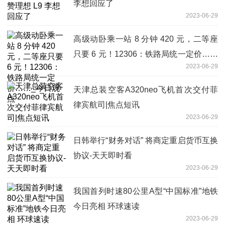
李想回应了
2023-06-29
高级动卧乘一站 8 分钟 420 元，二等座
只要 6 元！12306：铁路局统一定价……
2023-06-29
_今日观点
天津总装空客A320neo飞机首次交付菲
律宾航司|焦点短讯
2023-06-29
日韩举行“财务对话” 将商定重启货币互换
协议-天天即时看
2023-06-29
我国首列时速80公里A型“中国标准”地铁
今日亮相 环球速读
2023-06-29