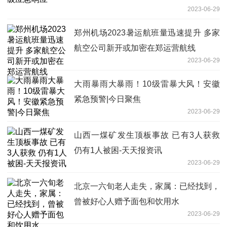
2023-06-29
郑州机场2023暑运航班量迅速提升 多家
航空公司新开或加密在郑运营航线
2023-06-29
大雨暴雨大暴雨！10级雷暴大风！安徽
紧急预警|今日聚焦
2023-06-29
山西一煤矿发生顶板事故 已有3人获救
仍有1人被困-天天报资讯
2023-06-29
北京一六旬老人走失，家属：已经找到，
曾被好心人赠予面包和饮用水
2023-06-29