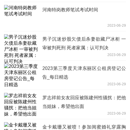
河南特岗教师笔试考试时间
2023-06-29
男子沉迷炒股欠债后杀妻欲藏尸冰柜 一
审被判死刑 死者家属：认可判决
2023-06-29
2023第三季度天津东丽区公租房登记公
告_每日精选
2023-06-29
罗志祥前女友回应被陈建州性骚扰：把他
当姐妹，希望他出面
2023-06-29
金卡戴珊又被喷！参加闺蜜婚礼穿露胸