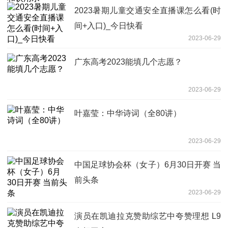
2023暑期儿童交通安全直播课怎么看(时
间+入口)_今日快看
2023-06-29
广东高考2023能填几个志愿？
2023-06-29
叶嘉莹：中华诗词（全80讲）
2023-06-29
中国足球协会杯（女子）6月30日开赛 当
前头条
2023-06-29
演员在凯迪拉克赞助综艺中夸赞理想 L9