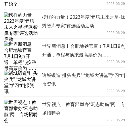
2023-06-29
榜样的力量！2023年度“元培未来之星·优
秀智库专家”评选活动启动
2023-06-29
世界新消息丨合肥地铁官宣！7月1日9点
开通，单程与换乘最高票价为……
2023-06-29
诸城锻造“排头尖兵” “龙城大讲堂”学习忙|
报资讯
2023-06-29
世界视点！教育部举办“宏志助航”网上专
场招聘会
2023-06-29