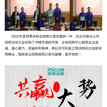
2022年是四季沐歌在招商大展宏图的一年，此次河南分公司
招商启动大会吹响了冲锋市场的号角。全体招商中心精英众志成
城、凝心聚力，发扬铁军精神，将以无可匹敌之势决胜此次创富招
商峰会，预祝各位招商精英们策马扬鞭，旗开得胜！