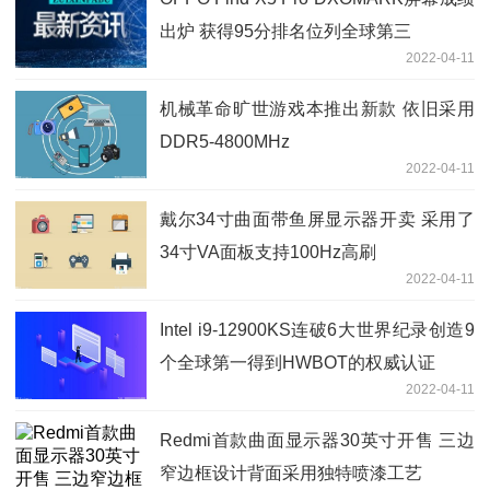
出炉 获得95分排名位列全球第三
2022-04-11
机械革命旷世游戏本推出新款 依旧采用
DDR5-4800MHz
2022-04-11
戴尔34寸曲面带鱼屏显示器开卖 采用了
34寸VA面板支持100Hz高刷
2022-04-11
Intel i9-12900KS连破6大世界纪录创造9
个全球第一得到HWBOT的权威认证
2022-04-11
Redmi首款曲面显示器30英寸开售 三边
窄边框设计背面采用独特喷漆工艺