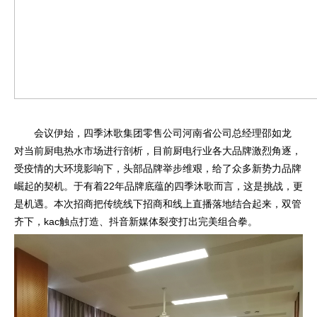
会议伊始，四季沐歌集团零售公司河南省公司总经理邵如龙
对当前厨电热水市场进行剖析，目前厨电行业各大品牌激烈角逐，
受疫情的大环境影响下，头部品牌举步维艰，给了众多新势力品牌
崛起的契机。于有着22年品牌底蕴的四季沐歌而言，这是挑战，更
是机遇。本次招商把传统线下招商和线上直播落地结合起来，双管
齐下，kac触点打造、抖音新媒体裂变打出完美组合拳。