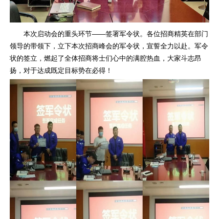
本次启动会的重头环节——签署军令状。各位招商精英在部门
领导的带领下，立下本次招商峰会的军令状，宣誓全力以赴。军令
状的签立，燃起了全体招商将士们心中的满腔热血，大家斗志昂
扬，对于达成既定目标势在必得！