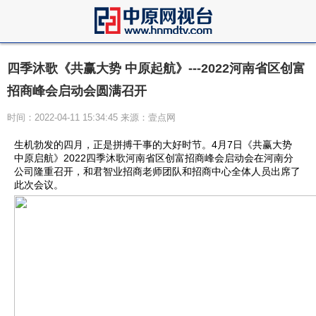
四季沐歌《共赢大势 中原起航》---2022河南省区创富
招商峰会启动会圆满召开
时间：2022-04-11 15:34:45 来源：壹点网
生机勃发的四月，正是拼搏干事的大好时节。4月7日《共赢大势
中原启航》2022四季沐歌河南省区创富招商峰会启动会在河南分
公司隆重召开，和君智业招商老师团队和招商中心全体人员出席了
此次会议。