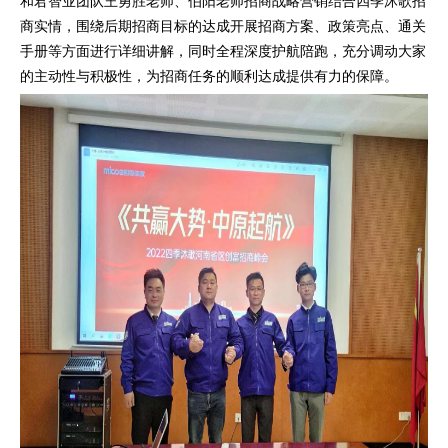
和君智业团队王勇胜老师、伯阳老师招商战略营销结合四季沐歌招
商实情，围绕后期招商目标的达成开展招商方案、政策亮点、通关
手册等方面进行详细讲解，同时全程深度护航陪跑，充分调动大家
的主动性与积极性，为招商任务的顺利达成提供有力的保障。