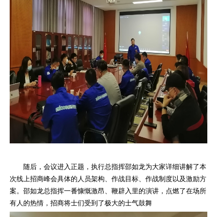
随后，会议进入正题，执行总指挥邵如龙为大家详细讲解了本
次线上招商峰会具体的人员架构、作战目标、作战制度以及激励方
案。邵如龙总指挥一番慷慨激昂、鞭辟入里的演讲，点燃了在场所
有人的热情，招商将士们受到了极大的士气鼓舞