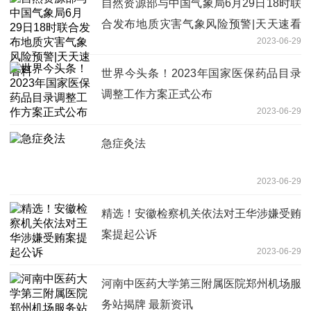
自然资源部与中国气象局6月29日18时联
合发布地质灾害气象风险预警|天天速看
2023-06-29
料
世界今头条！2023年国家医保药品目录
调整工作方案正式公布
2023-06-29
急症灸法
2023-06-29
精选！安徽检察机关依法对王华涉嫌受贿
案提起公诉
2023-06-29
河南中医药大学第三附属医院郑州机场服
务站揭牌 最新资讯