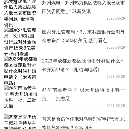
郑州煤电：郑州热力集团战略入股已获市
国资委同意_全球新资讯
2023-06-29
国家外汇管理局：3月末我国银行业对外
金融资产15683亿美元-热门看点
2023-06-29
2023年成都新都区技能提升补贴什么时
候开始申请？（附咨询电话）
2023-06-29
@河南高考学子 明天开始填报本科一
批、二批志愿
2023-06-29
普京是否仍信任俄对乌特别军事行动副总
指挥苏罗维金？克宫回应