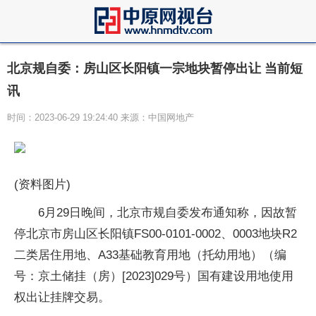
北京规自委：房山区长阳镇一宗地块暂停出让 当前短
讯
时间：2023-06-29 19:24:40 来源：中国网地产
(资料图片)
6月29日晚间，北京市规自委发布通知称，因故暂
停北京市房山区长阳镇FS00-0101-0002、0003地块R2
二类居住用地、A33基础教育用地（托幼用地）（编
号：京土储挂（房）[2023]029号）国有建设用地使用
权出让挂牌交易。