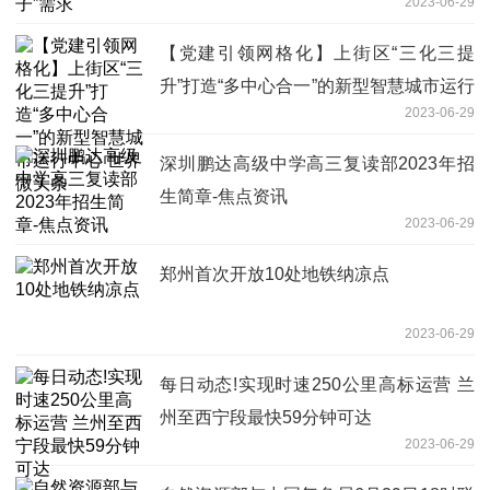
2023-06-29
【党建引领网格化】上街区“三化三提
升”打造“多中心合一”的新型智慧城市运行
2023-06-29
中心 世界微头条
深圳鹏达高级中学高三复读部2023年招
生简章-焦点资讯
2023-06-29
郑州首次开放10处地铁纳凉点
2023-06-29
每日动态!实现时速250公里高标运营 兰
州至西宁段最快59分钟可达
2023-06-29