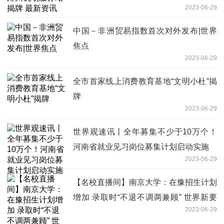
2023-06-29
中国－非洲贸易指数首次对外发布|世界
焦点
2023-06-29
全市首家线上消费教育基地“文明小杜”揭
牌
2023-06-29
世界观速讯丨全年募集不少于10万个！
河南省就业见习岗位募集计划启动实施
2023-06-29
【名校直播间】南京大学：在豫招生计划
增加 录取时“不退不调两兼顾” 世界新要
2023-06-29
闻