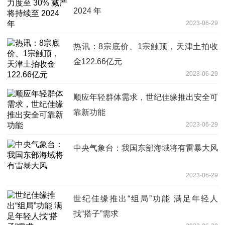
2024 年
2023-06-29
热讯：8宗底价、1宗触顶，天津土拍收
金122.66亿元
2023-06-29
顺应年轻群体需求，世纪佳缘推出安全可
靠新功能
2023-06-29
中央气象台：我国东部海域将有雷暴大风
2023-06-29
世纪佳缘推出“组局”功能 满足年轻人
找“搭子”需求