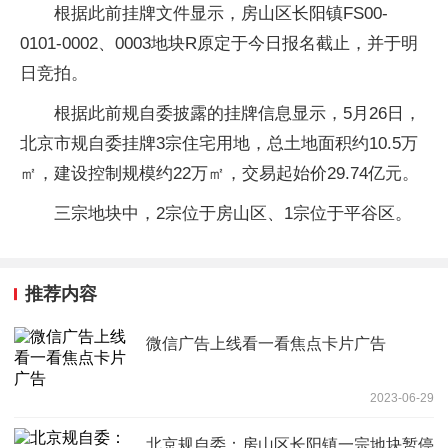
根据此前挂牌文件显示，房山区长阳镇FS00-
0101-0002、0003地块R原定于今日报名截止，并于明
日竞拍。
根据此前规自委披露的挂牌信息显示，5月26日，
北京市规自委挂牌3宗住宅用地，总土地面积约10.5万
㎡，建设控制规模约22万㎡，交易起始价29.74亿元。
三宗地块中，2宗位于房山区、1宗位于平谷区。
推荐内容
微信广告上线看一看焦点卡片广告
2023-06-29
北京规自委：房山区长阳镇一宗地块暂停