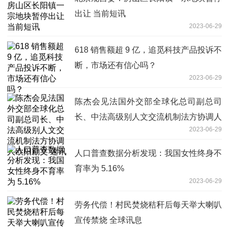
出让 当前短讯
2023-06-29
618 销售额超 9 亿，追觅科技产品投诉不
断，市场还有信心吗？
2023-06-29
陈杰会见法国外交部全球化总司副总司
长、中法高级别人文交流机制法方协调人
2023-06-29
欧阳励文 速讯
人口普查数据分析发现：我国女性终身不
育率为 5.16%
2023-06-29
劳务代偿！村民焚烧秸秆后每天举大喇叭
宣传禁烧 全球讯息