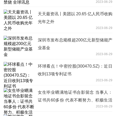
2023-06-29
天天最资讯丨美团以 20.65 亿人民币收购
光年之外
2023-06-29
深圳市发布总规模超200亿元新型储能产
业基金
2023-06-29
环球看点！中密控股(300470.SZ)：近日
收到13项专利证书
2023-06-29
女生毕业晒满地证书合影留念 当事人：
证书共60多份 代表不断努力、积极生活
2023-06-29
的态度