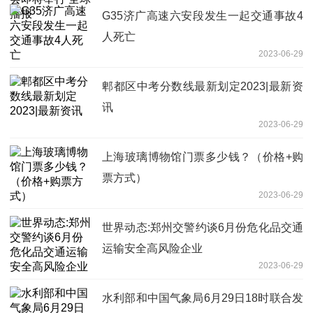
G35济广高速六安段发生一起交通事故4
人死亡
2023-06-29
郫都区中考分数线最新划定2023|最新资
讯
2023-06-29
上海玻璃博物馆门票多少钱？（价格+购
票方式）
2023-06-29
世界动态:郑州交警约谈6月份危化品交通
运输安全高风险企业
2023-06-29
水利部和中国气象局6月29日18时联合发