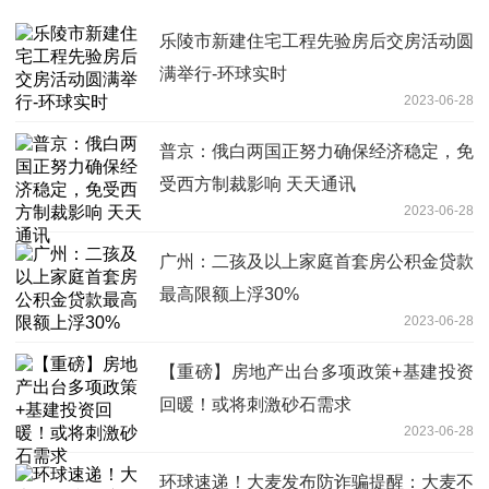
乐陵市新建住宅工程先验房后交房活动圆
满举行-环球实时
2023-06-28
普京：俄白两国正努力确保经济稳定，免
受西方制裁影响 天天通讯
2023-06-28
广州：二孩及以上家庭首套房公积金贷款
最高限额上浮30%
2023-06-28
【重磅】房地产出台多项政策+基建投资
回暖！或将刺激砂石需求
2023-06-28
环球速递！大麦发布防诈骗提醒：大麦不