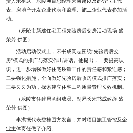
责人宋祖武、乐陵项目总经理宋海超以及部分业主代
表、房地产开发企业代表和监理、施工企业代表参加活
动。
（乐陵市新建住宅工程先验房后交房活动现场 盛
荣芳 供图）
活动启动仪式上，宋书成同志围绕“先验房后交
房”模式的推广与落实作出讲话。他提出，一要提高认
识，进一步增强做好住宅质量工作的责任感和紧迫感；
二要强化措施，全面做好先验房后收房模式推广落实；
三要久久为功，探索建立住宅工程质量管理长效机制。
（乐陵市住建局党组成员、副局长宋书成致辞 盛
荣芳 供图）
李洪振代表碧桂园方发言，并对项目施工管控及企
业主体责任做了介绍。