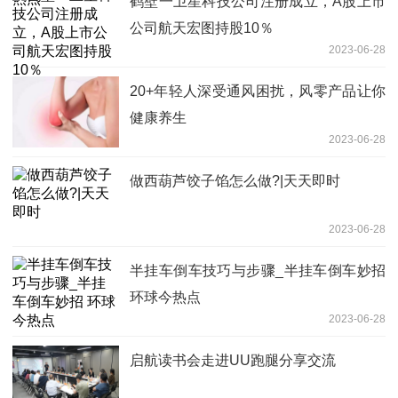
鹤壁一卫星科技公司注册成立，A股上市
公司航天宏图持股10％
2023-06-28
20+年轻人深受通风困扰，风零产品让你
健康养生
2023-06-28
做西葫芦饺子馅怎么做?|天天即时
2023-06-28
半挂车倒车技巧与步骤_半挂车倒车妙招
环球今热点
2023-06-28
​启航读书会走进UU跑腿分享交流