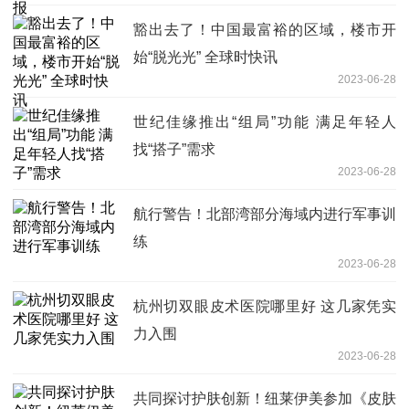
豁出去了！中国最富裕的区域，楼市开
始“脱光光” 全球时快讯
2023-06-28
世纪佳缘推出“组局”功能 满足年轻人
找“搭子”需求
2023-06-28
航行警告！北部湾部分海域内进行军事训
练
2023-06-28
杭州切双眼皮术医院哪里好 这几家凭实
力入围
2023-06-28
共同探讨护肤创新！纽莱伊美参加《皮肤