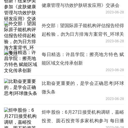
健康管理与功效护肤研发应用》交谈会
2023-06-28
外交部：望国际原子能机构评估报告经得
起检验，勿为日方排海方案背书_环球关
2023-06-28
注
每日精选：许昌学院：擦亮地方特色 赋
能区域文化传承创新
2023-06-28
比勤奋更重要的，是学会正确思考|环球
微头条
2023-06-28
炬申股份：6月27日接受机构调研，嘉峪
投资、圆石投资等多家机构参与 每日播
2023-06-28