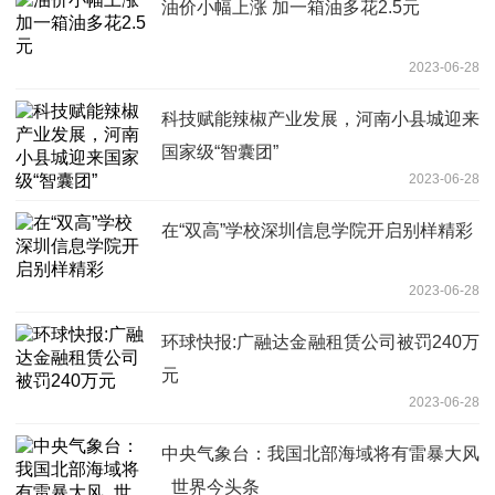
油价小幅上涨 加一箱油多花2.5元
2023-06-28
科技赋能辣椒产业发展，河南小县城迎来
国家级“智囊团”
2023-06-28
在“双高”学校深圳信息学院开启别样精彩
2023-06-28
环球快报:广融达金融租赁公司被罚240万
元
2023-06-28
中央气象台：我国北部海域将有雷暴大风
_世界今头条