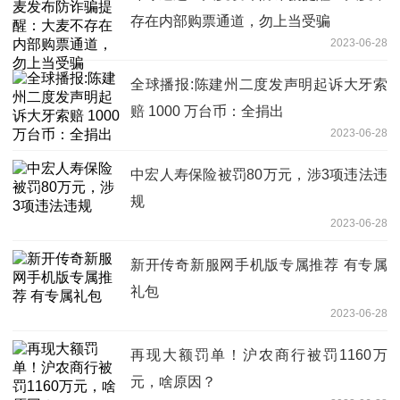
存在内部购票通道，勿上当受骗
2023-06-28
全球播报:陈建州二度发声明起诉大牙索
赔 1000 万台币：全捐出
2023-06-28
中宏人寿保险被罚80万元，涉3项违法违
规
2023-06-28
新开传奇新服网手机版专属推荐 有专属
礼包
2023-06-28
再现大额罚单！沪农商行被罚1160万
元，啥原因？