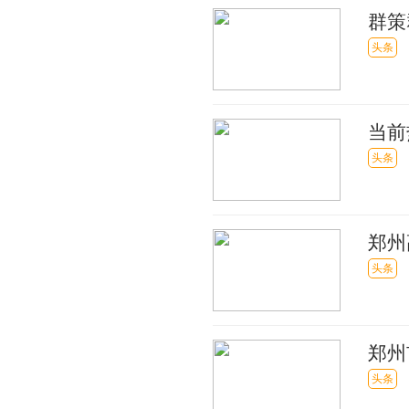
群策
村”
头条
当前
28
头条
郑州
头条
郑州
头条