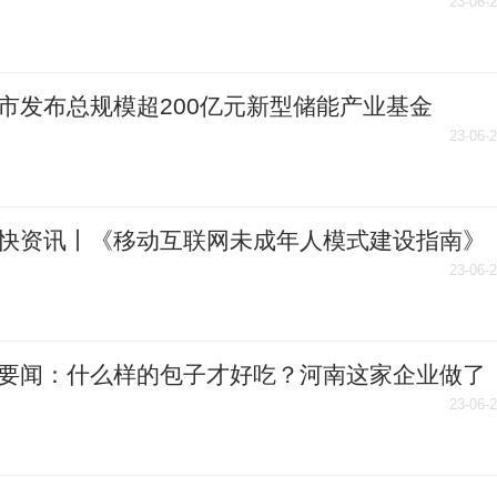
23-06-
市发布总规模超200亿元新型储能产业基金
23-06-
快资讯丨《移动互联网未成年人模式建设指南》
征求意见，将适时公开
23-06-
要闻：什么样的包子才好吃？河南这家企业做了
次破坏性试验
23-06-