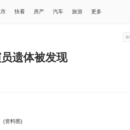
城市
快看
房产
汽车
旅游
更多
演员遗体被发现
(资料图)