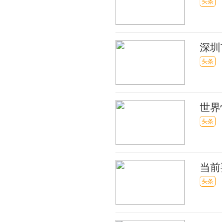
头条
深圳
头条
世界
正在
头条
当前
上百
头条