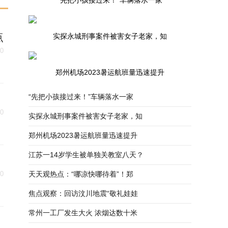
“先把小孩接过来！”车辆落水一家
点
实探永城刑事案件被害女子老家，知
30
郑州机场2023暑运航班量迅速提升
“先把小孩接过来！”车辆落水一家
30
实探永城刑事案件被害女子老家，知
郑州机场2023暑运航班量迅速提升
江苏一14岁学生被单独关教室八天？
30
天天观热点：“哪凉快哪待着”！郑
焦点观察：回访汶川地震“敬礼娃娃
常州一工厂发生大火 浓烟达数十米