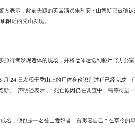
州警方表示，此前失踪的英国演员朱利安 · 山德斯已被确认
杉矶附近的秃山发现。
到徒步旅行者发现遗体的现场，并将遗体运送到验尸官办公室
年 6 月 24 日发现于秃山上的尸体身份识别过程已经完成，
山德斯。" 声明还表示，" 死亡原因仍在调查中，需等待进一
成名，他也是一名登山爱好者，曾形容自己 " 在寒冷的