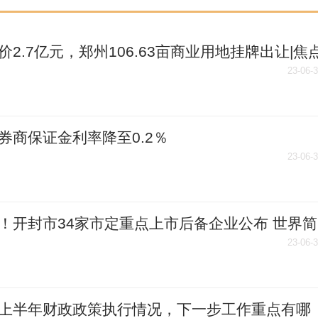
价2.7亿元，郑州106.63亩商业用地挂牌出让|焦
23-06-
券商保证金利率降至0.2％
23-06-
！开封市34家市定重点上市后备企业公布 世界简
23-06-
上半年财政政策执行情况，下一步工作重点有哪