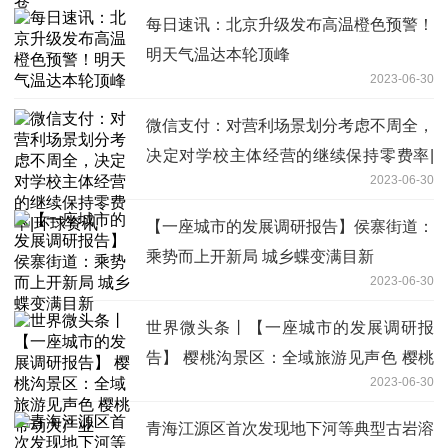
每日速讯：北京升级发布高温橙色预警！
明天气温达本轮顶峰
2023-06-30
微信支付：对营利场景划分考虑不周全，
决定对学校主体经营的继续保持零费率|
2023-06-30
环球资讯
【一座城市的发展调研报告】侯寨街道：
乘势而上开新局 城乡蝶变满目新
2023-06-30
世界微头条丨【一座城市的发展调研报
告】 樱桃沟景区：全域旅游见声色 樱桃
2023-06-30
带动大产业
青海江源区首次发现地下河等典型古岩溶