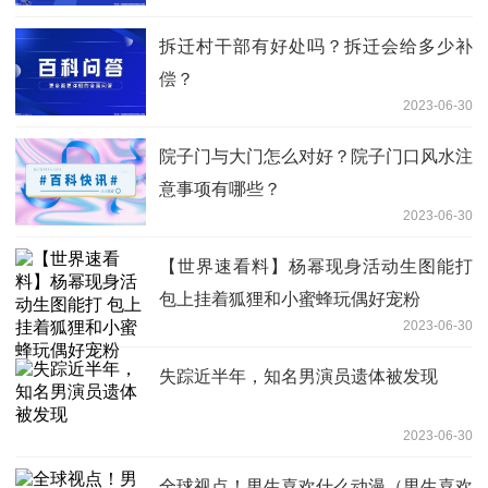
拆迁村干部有好处吗？拆迁会给多少补
偿？
2023-06-30
院子门与大门怎么对好？院子门口风水注
意事项有哪些？
2023-06-30
【世界速看料】杨幂现身活动生图能打
包上挂着狐狸和小蜜蜂玩偶好宠粉
2023-06-30
失踪近半年，知名男演员遗体被发现
2023-06-30
全球视点！男生喜欢什么动漫（男生喜欢