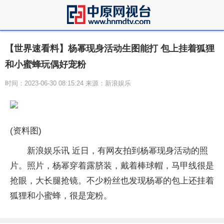
【世界速看料】杨幂现身活动生图能打 包上挂着狐狸
和小蜜蜂玩偶好宠粉
时间：2023-06-30 08:15:24 来源：新浪娱乐
(资料图)
新浪娱乐讯 近日，有网友拍到杨幂现身活动的照
片。照片，杨幂穿着露脐装，戴着棒球帽，马甲线很是
抢眼，大长腿抢镜。不少粉丝也发现杨幂的包上还挂着
狐狸和小蜜蜂，很是宠粉。