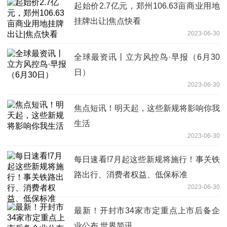
起始价2.7亿元，郑州106.63亩商业用地
挂牌出让|焦点快看
2023-06-30
全球最资讯丨立方风控鸟·早报（6月30
日）
2023-06-30
焦点短讯！明天起，这些新规将影响你我
生活
2023-06-30
每日速看!7月起这些新规将施行！事关铁
路出行、消费者权益、低保标准
2023-06-30
最新！开封市34家市定重点上市后备企
业公布 世界简讯