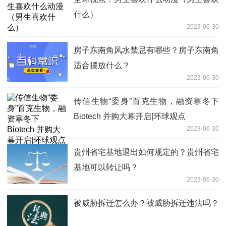
什么）
2023-06-30
房子东南角风水禁忌有哪些？房子东南角
适合摆放什么？
2023-06-30
传信生物“委身”百克生物，融资寒冬下
Biotech 并购大幕开启|环球观点
2023-06-30
贵州省宅基地退出如何规定的？贵州省宅
基地可以转让吗？
2023-06-30
被威胁拆迁怎么办？被威胁拆迁违法吗？