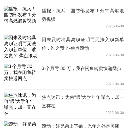
播报：练兵！国防部发布 1 分钟高燃混
剪视频
2023-06-30
因未及时出具离职证明而无法入职新单
位，谁之责？-焦点滚动
2023-06-30
3 个月亏 30 万，我在闲鱼转卖快递网点
2023-06-30
焦点速讯：为何“假”大学年年曝光，却一
直存在
2023-06-30
滚动：好兄弟上下铺，光年之外是美团