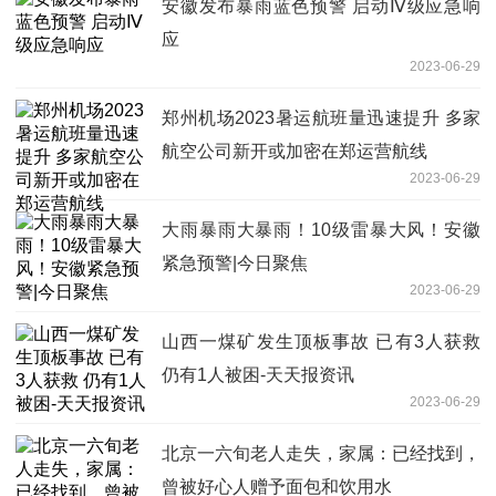
安徽发布暴雨蓝色预警 启动Ⅳ级应急响
应
2023-06-29
郑州机场2023暑运航班量迅速提升 多家
航空公司新开或加密在郑运营航线
2023-06-29
大雨暴雨大暴雨！10级雷暴大风！安徽
紧急预警|今日聚焦
2023-06-29
山西一煤矿发生顶板事故 已有3人获救
仍有1人被困-天天报资讯
2023-06-29
北京一六旬老人走失，家属：已经找到，
曾被好心人赠予面包和饮用水