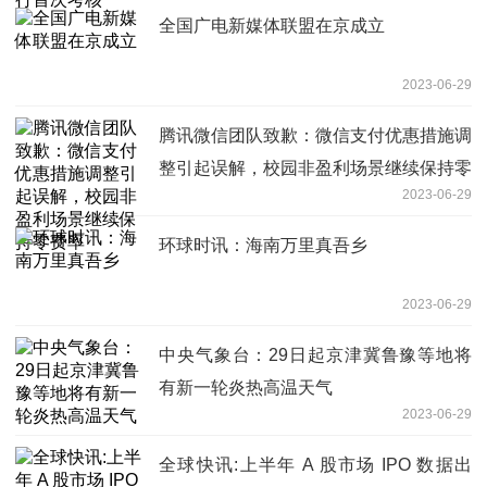
全国广电新媒体联盟在京成立
2023-06-29
腾讯微信团队致歉：微信支付优惠措施调
整引起误解，校园非盈利场景继续保持零
2023-06-29
费率
环球时讯：海南万里真吾乡
2023-06-29
中央气象台：29日起京津冀鲁豫等地将
有新一轮炎热高温天气
2023-06-29
全球快讯:上半年 A 股市场 IPO 数据出