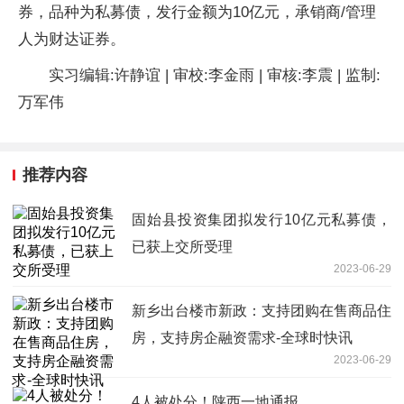
券，品种为私募债，发行金额为10亿元，承销商/管理
人为财达证券。
实习编辑:许静谊 | 审校:李金雨 | 审核:李震 | 监制:
万军伟
推荐内容
固始县投资集团拟发行10亿元私募债，
已获上交所受理
2023-06-29
新乡出台楼市新政：支持团购在售商品住
房，支持房企融资需求-全球时快讯
2023-06-29
4人被处分！陕西一地通报