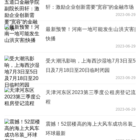
轩：激励企业创新需要“宽容”的金融市场
2023-06-29
最新预警！河南一地可能发生山洪灾害|
快播
2023-06-29
受大潮汛影响，上海西沙湿地7月3日至5
日及7月18日至20日临时闭园
2023-06-29
天津河东区2023第三季度公租房登记流
程
2023-06-29
震撼！52层楼高的海上大风车成功吊装_
环球最新