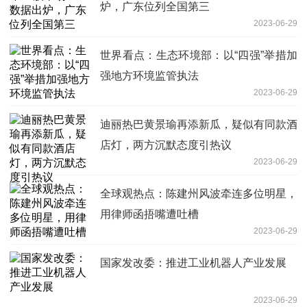
炉，广东位列全国第三
2023-06-29
世界看点：生态环境部：以“四强”举措加
强地方环境监管执法
2023-06-29
迪丽热巴黄景瑜再添新瓜，疑似有同款酒
店灯，两方沉默态度引热议
2023-06-29
全球观热点：陈建州风波牵连多位明星，
用律师函捂嘴遭吐槽
2023-06-29
国家发改委：推进工业机器人产业发展
2023-06-29