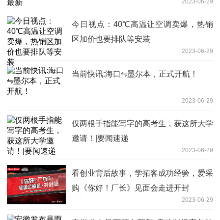
2023-06-29
今日视点：40℃高温让空调卖爆，热销
区加价也要排队等安装
2023-06-29
当前快讯:海口⇋墨尔本，正式开航！
2023-06-29
仅两根手指能写字的高考生，获这所大学
邀请！|要闻速递
2023-06-29
看创业背后故事，学拓客成功经验，爱采
购《你好！厂长》见面会走进开封
2023-06-29