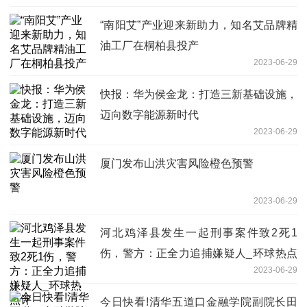
“南阳艾”产业迎来新助力，知名艾品牌精
油工厂在桐柏县投产
2023-06-29
快报：华为侯金龙：打造三新基础设施，
迈向数字能源新时代
2023-06-29
厦门发布山洪灾害风险橙色预警
2023-06-29
河北鸡泽县发生一起刑事案件致2死1
伤，警方：正全力追捕嫌疑人_环球热点
2023-06-29
评
今日快看!清华五道口金融学院副院长田