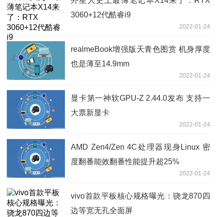
外星人史上最薄笔记本X14来了：RTX
3060+12代酷睿i9
2022-01-24
realmeBook增强版天青色图赏 机身厚度
也是薄至14.9mm
2022-01-24
显卡第一神软GPU-Z 2.44.0发布 支持一
大票新显卡
2022-01-24
AMD Zen4/Zen 4C处理器现身Linux 密
度翻番能效翻番性能提升超25%
2022-01-24
vivo首款平板核心规格曝光：骁龙870四
边等宽无孔全面屏