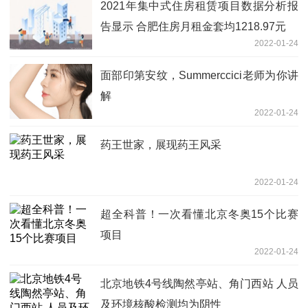
2021年集中式住房租赁项目数据分析报
告显示 合肥住房月租金套均1218.97元
2022-01-24
面部印第安纹，Summerccici老师为你讲
解
2022-01-24
药王世家，展现药王风采
2022-01-24
超全科普！一次看懂北京冬奥15个比赛
项目
2022-01-24
北京地铁4号线陶然亭站、角门西站 人员
及环境核酸检测均为阴性