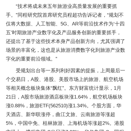
“技术将成未来五年旅游业高质量发展的重要抓
手。”同程研究院首席研究员程超功告诉记者，“规划不
仅将大数据、人工智能、5G、AR等前沿技术作为‘十四
五’时期旅游产业数字化及产品服务创新的重要抓手，
还提出了基于这些技术本身产品创新方向，尤其强调了
场景的丰富化，这也是从旅游消费数字化到旅游产业数
字化的重要前沿领域。”
受规划出台等一系列利好因素的提振，上周最后一
个交易日，A股、港股、美股市场上的旅游、航空机场
等相关概念板块集体“飘红”。东方财富统计显示，1月
21日，A股市场旅游酒店板块涨1.64%，航空机场板块
涨0.88%，旅游ETF(562510)涨1.34%。个股方面，华
天酒店、新华联涨停，曲江文旅、云南旅游等涨超
5%，中国中免、桂林旅游、上海机场等涨超2%。港股