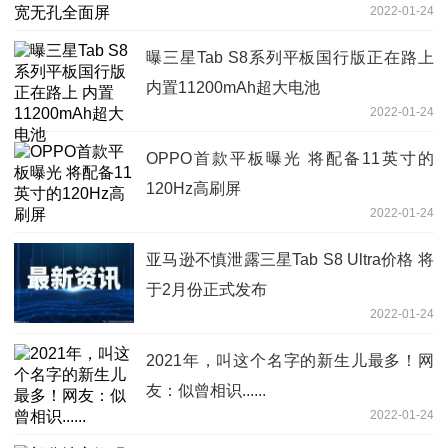
2022-01-24
曝三星Tab S8系列平板国行版正在路上
内置11200mAh超大电池
2022-01-24
OPPO首款平板曝光 将配备11英寸的
120Hz高刷屏
2022-01-24
亚马逊不慎泄露三星Tab S8 Ultra价格 将
于2月份正式发布
2022-01-24
2021年，叫这个名字的新生儿最多！网
友：似曾相识......
2022-01-24