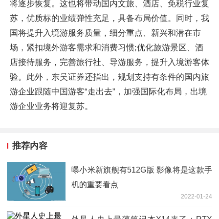
将逐步恢复。这也将带动国内文旅、酒店、免税行业复
苏，优质标的业绩弹
性
充足，具备布局价值。同时，我
国将提升入境游服务质量，细分重点、新兴和潜在市
场，紧扣境外游客需求和消费
习
惯;优化旅游景区、酒
店接待服务，完善旅行社、导游服务，提升入境游客体
验。此外，东吴证券还指出，规划支持有条件的国内旅
游企业跟随中国游客“走出去”，加强国际化布局，出境
游企业业务将迎复苏。
推荐内容
曝小米新旗舰有512G版 影像将是这款手
机的重要看点
2022-01-24