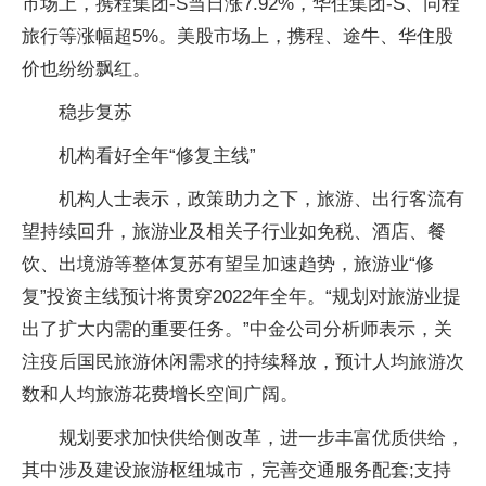
市场上，携程集团-S当日涨7.92%，华住集团-S、同程
旅行等涨幅超5%。美股市场上，携程、途牛、华住股
价也纷纷飘红。
稳步复苏
机构看好全年“修复主线”
机构人士表示，政策助力之下，旅游、出行客流有
望持续回升，旅游业及相关子行业如免税、酒店、餐
饮、出境游等整体复苏有望呈加速趋势，旅游业“修
复”
投资
主线预计将贯穿2022年全年。“规划对旅游业提
出了扩大内需的重要任务。”中金公司分析师表示，关
注疫后国民旅游休闲需求的持续释放，预计人均旅游次
数和人均旅游花费增长空间广阔。
规划要求加快供给侧改革，进一步丰富优质供给，
其中涉及建设旅游枢纽城市，完善交通服务配套;支持