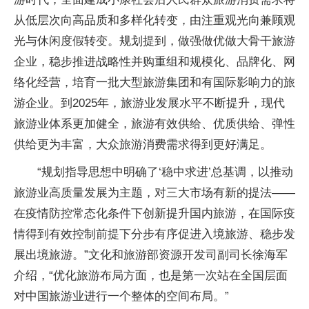
从低层次向高品质和多样化转变，由注重观光向兼顾观
光与休闲度假转变。规划提到，做强做优做大骨干旅游
企业，稳步推进战略
性
并购重组和规模化、品牌化、网
络化经营，培育一批大型旅游集团和有国际影响力的旅
游企业。到2025年，旅游业发展水
平
不断提升，现代
旅游业体系更加健全，旅游有效供给、优质供给、弹
性
供给更为丰富，大众旅游消费需求得到更好满足。
“规划指导思想中明确了‘稳中求进’总基调，以推动
旅游业高质量发展为主题，对三大市场有新的提法——
在
疫情
防控常态化条件下创新提升国内旅游，在国际
疫
情
得到有效控制前提下分步有序促进入境旅游、稳步发
展出境旅游。”文化和旅游部资源开发司副司长徐海军
介绍，“优化旅游布局方面，也是第一次站在全国层面
对中国旅游业进行一个整体的空间布局。”