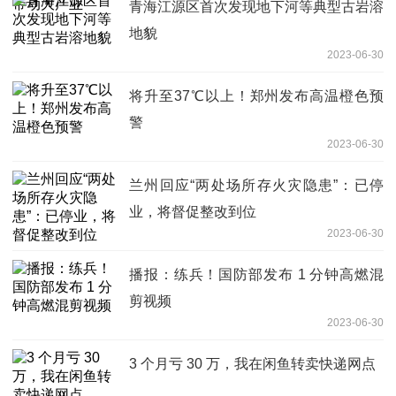
青海江源区首次发现地下河等典型古岩溶
地貌
2023-06-30
将升至37℃以上！郑州发布高温橙色预
警
2023-06-30
兰州回应“两处场所存火灾隐患”：已停
业，将督促整改到位
2023-06-30
播报：练兵！国防部发布 1 分钟高燃混
剪视频
2023-06-30
3 个月亏 30 万，我在闲鱼转卖快递网点