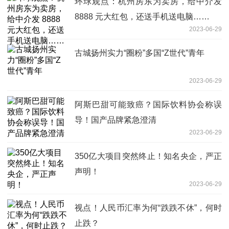
环球观点：杭州房东为卖房，给中介发
8888 元大红包，还送手机送电脑……
2023-06-29
古城扬州实力“圈粉”多国“Z世代”青年
2023-06-29
阿斯巴甜可能致癌？国际饮料协会称误
导！国产品牌紧急澄清
2023-06-29
350亿大项目突然终止！知名央企，严正
声明！
2023-06-29
视点！人民币汇率为何“跌跌不休”，何时
止跌？