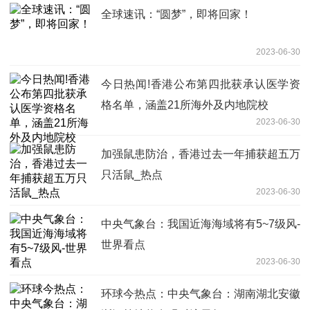
全球速讯：“圆梦”，即将回家！
2023-06-30
今日热闻!香港公布第四批获承认医学资
格名单，涵盖21所海外及内地院校
2023-06-30
加强鼠患防治，香港过去一年捕获超五万
只活鼠_热点
2023-06-30
中央气象台：我国近海海域将有5~7级风-
世界看点
2023-06-30
环球今热点：中央气象台：湖南湖北安徽