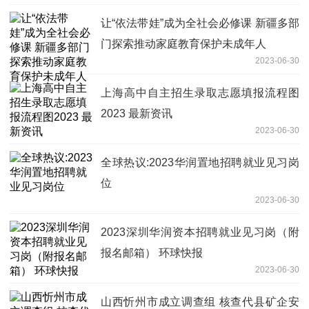
让“依法带娃”成为全社会必修课 新疆多部
门探索推动家庭教育保护未成年人
2023-06-30
上海高中自主招生录取志愿填报流程图
2023 最新资讯
2023-06-30
全球热议:2023华润置地招聘就业见习岗
位
2023-06-30
2023深圳华润资本招聘就业见习岗（附
报名邮箱） 环球快报
2023-06-30
山西忻州市成立调查组 核查代县矿企安