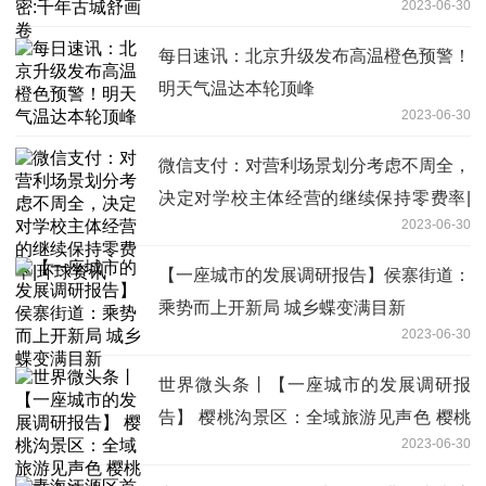
2023-06-30
每日速讯：北京升级发布高温橙色预警！
明天气温达本轮顶峰
2023-06-30
微信支付：对营利场景划分考虑不周全，
决定对学校主体经营的继续保持零费率|
2023-06-30
环球资讯
【一座城市的发展调研报告】侯寨街道：
乘势而上开新局 城乡蝶变满目新
2023-06-30
世界微头条丨【一座城市的发展调研报
告】 樱桃沟景区：全域旅游见声色 樱桃
2023-06-30
带动大产业