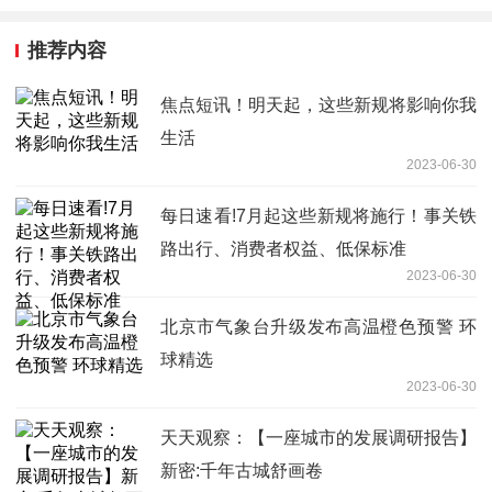
推荐内容
焦点短讯！明天起，这些新规将影响你我
生活
2023-06-30
每日速看!7月起这些新规将施行！事关铁
路出行、消费者权益、低保标准
2023-06-30
北京市气象台升级发布高温橙色预警 环
球精选
2023-06-30
天天观察：【一座城市的发展调研报告】
新密:千年古城舒画卷