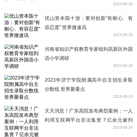
2023-06-29
优山资本陈十游：要对创新“有耐心、有
容忍度” 世界微速讯
2023-06-29
河南省知识产权教育专家组到高新区外国
语小学调研
2023-06-29
2023年济宁学院附属高中自主招生录取
分数线 世界聚看点
2023-06-29
天天消息！广东高院发布典型案例：一人
利用互联网平台非法集资 7 亿余元被判
2023-06-29
无期