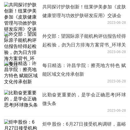
共同探讨护肤创新！纽莱伊美参加《皮肤
健康管理与功效护肤研发应用》交谈会
2023-06-28
外交部：望国际原子能机构评估报告经得
起检验，勿为日方排海方案背书_环球关
2023-06-28
注
每日精选：许昌学院：擦亮地方特色 赋
能区域文化传承创新
2023-06-28
比勤奋更重要的，是学会正确思考|环球
微头条
2023-06-28
炬申股份：6月27日接受机构调研，嘉峪