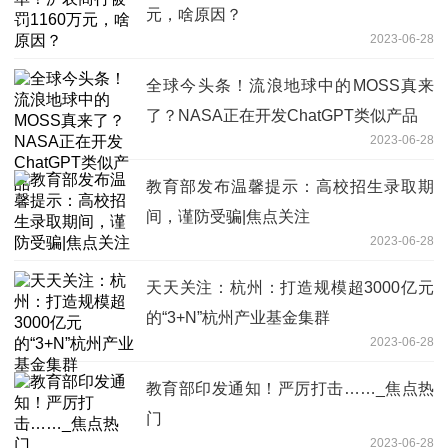
元，啥原因？
2023-06-28
全球今头条！流浪地球中的MOSS真来
了？NASA正在开发ChatGPT类似产品
2023-06-28
教育部发布温馨提示：高校招生录取期
间，谨防受骗|焦点关注
2023-06-28
天天关注：杭州：打造规模超3000亿元
的“3+N”杭州产业基金集群
2023-06-28
教育部印发通知！严厉打击……_焦点热
门
2023-06-28