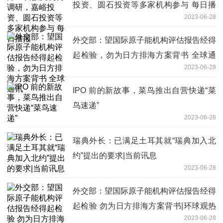
投资、圆石投资等多家机构参与 每日播
2023-06-28
报
外交部：望国际原子能机构评估报告经得
起检验，勿为日方排海方案背书 全球通
2023-06-28
讯
IPO 前的新故事，菜鸟推出自营快递“菜
鸟速递”
2023-06-28
瑞典外长：已满足土耳其就“瑞典加入北
约”提出的要求|当前讯息
2023-06-28
外交部：望国际原子能机构评估报告经得
起检验 勿为日方排海方案背书|环球观热
2023-06-28
点