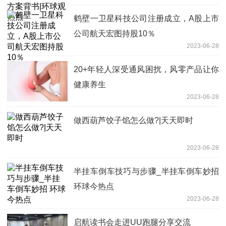
鹤壁一卫星科技公司注册成立，A股上市
公司航天宏图持股10％
2023-06-28
20+年轻人深受通风困扰，风零产品让你
健康养生
2023-06-28
做西葫芦饺子馅怎么做?|天天即时
2023-06-28
半挂车倒车技巧与步骤_半挂车倒车妙招
环球今热点
2023-06-28
​启航读书会走进UU跑腿分享交流