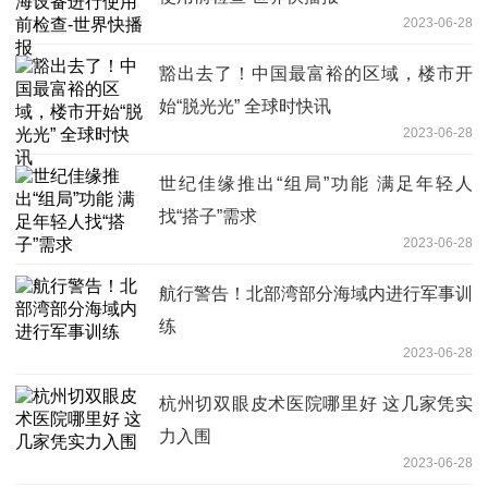
2023-06-28
豁出去了！中国最富裕的区域，楼市开
始“脱光光” 全球时快讯
2023-06-28
世纪佳缘推出“组局”功能 满足年轻人
找“搭子”需求
2023-06-28
航行警告！北部湾部分海域内进行军事训
练
2023-06-28
杭州切双眼皮术医院哪里好 这几家凭实
力入围
2023-06-28