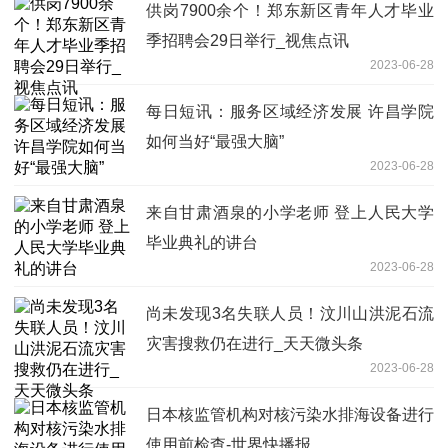
供岗7900余个！郑东新区青年人才毕业
季招聘会29日举行_视焦点讯
2023-06-28
每日短讯：服务区域经济发展 许昌学院
如何当好“最强大脑”
2023-06-28
来自甘肃酒泉的小学老师 登上人民大学
毕业典礼的讲台
2023-06-28
尚未发现3名失联人员！汶川山洪泥石流
灾害搜救仍在进行_天天微头条
2023-06-28
日本核监管机构对核污染水排海设备进行
使用前检查-世界快播报