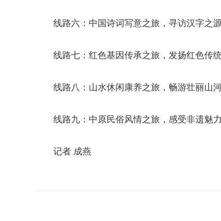
线路六：中国诗词写意之旅，寻访汉字之
线路七：红色基因传承之旅，发扬红色传
线路八：山水休闲康养之旅，畅游壮丽山
线路九：中原民俗风情之旅，感受非遗魅
记者 成燕
关键词：