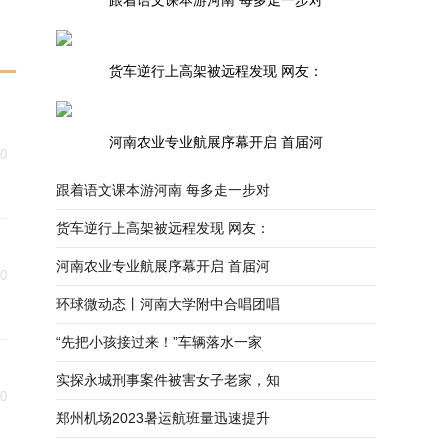
跟着语文课本游河南 每多走一步对
货车逆行上高架被远程发现 网友：
河南农业专业航展序幕开启 首届河
30
跟着语文课本游河南 每多走一步对
货车逆行上高架被远程发现 网友：
河南农业专业航展序幕开启 首届河
30
环球微动态丨河南大学附中合唱团唱
“先把小孩接过来！”车辆落水一家
实探永城刑事案件被害女子老家，知
30
郑州机场2023暑运航班量迅速提升