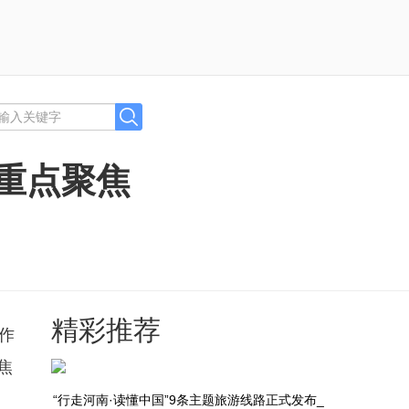
_重点聚焦
精彩推荐
作
焦
“行走河南·读懂中国”9条主题旅游线路正式发布_