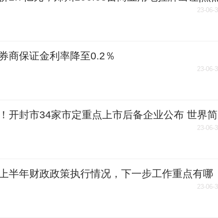
23-06-
券商保证金利率降至0.2％
23-06-
！开封市34家市定重点上市后备企业公布 世界简
23-06-
上半年财政政策执行情况，下一步工作重点有哪
全球快播
23-06-