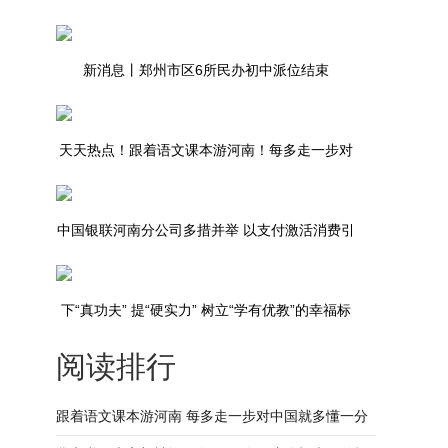
重点聚焦
新消息丨郑州市区6所民办初中派位结束
天天热点！跟着语文课本游河南！每多走一步对
中国就多懂一分
中国银联河南分公司多措并举 以支付激活消费引
擎
下“真功夫” 提“硬实力” 树立“学有优教”的幸福标
阅读排行
杆
跟着语文课本游河南 每多走一步对中国就多懂一分