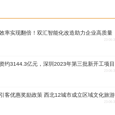
效率实现翻倍！双汇智能化改造助力企业高质量
-要闻速递
23-06-
资约3144.3亿元，深圳2023年第三批新开工项目
个
23-06-
引客优惠奖励政策 西北12城市成立区域文化旅游
促消费
23-06-