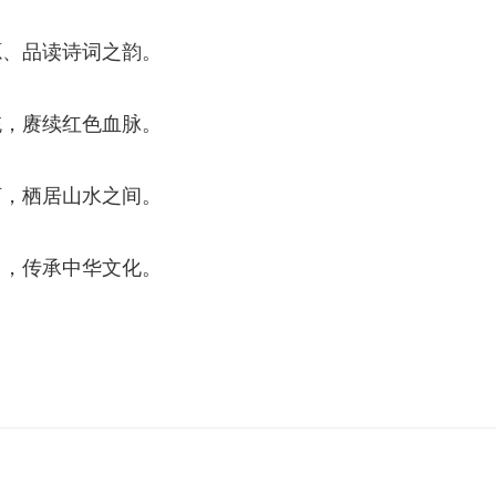
源、品读诗词之韵。
统，赓续红色血脉。
河，栖居山水之间。
力，传承中华文化。