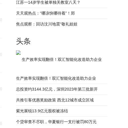
江苏一14岁学生被单独关教室八天？
天天观热点：“哪凉快哪待着”！郑
30
焦点观察：回访汶川地震“敬礼娃娃
头条
30
生产效率实现翻倍！双汇智能化改造助力企业
生产效率实现翻倍！双汇智能化改造助力企业
30
总投资约3144.3亿元，深圳2023年第三批新开
共推引客优惠奖励政策 西北12城市成立区域
紫光展锐13.9亿元股权被冻结
个贷审查不尽职，华夏银行一支行被罚80万元
30