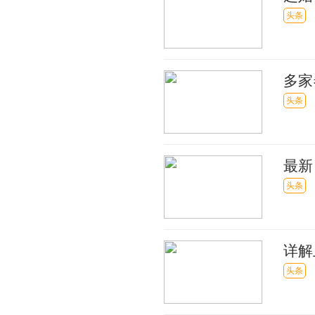
快看
头条
多家
头条
最新
讯
头条
详解
些 
头条