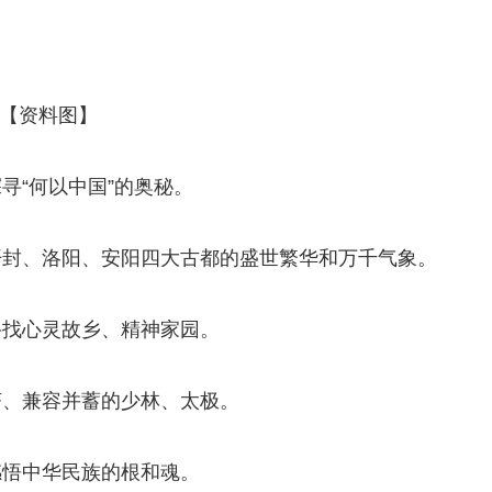
【资料图】
寻“何以中国”的奥秘。
开封、洛阳、安阳四大古都的盛世繁华和万千气象。
寻找心灵故乡、精神家园。
济、兼容并蓄的少林、太极。
感悟中华民族的根和魂。