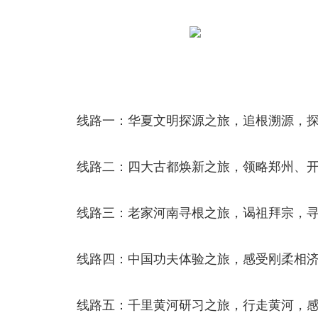
线路一：华夏文明探源之旅，追根溯源，探
线路二：四大古都焕新之旅，领略郑州、
线路三：老家河南寻根之旅，谒祖拜宗，
线路四：中国功夫体验之旅，感受刚柔相
线路五：千里黄河研习之旅，行走黄河，