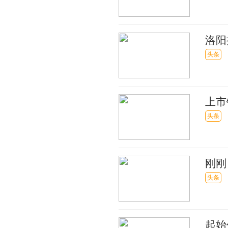
洛阳
头条
上市
账 
头条
刚刚
头条
起始