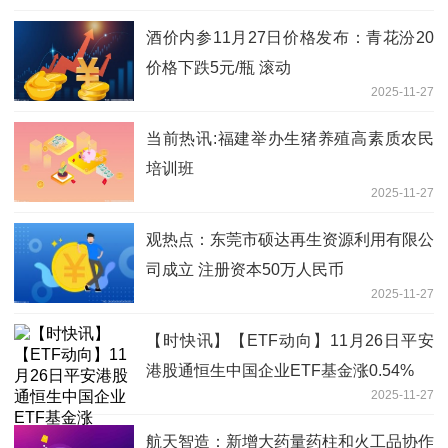
酒价内参11月27日价格发布：青花汾20
价格下跌5元/瓶 滚动
2025-11-27
当前热讯:福建举办生猪养殖高素质农民
培训班
2025-11-27
观热点：东莞市硕达再生资源利用有限公
司成立 注册资本50万人民币
2025-11-27
【时快讯】【ETF动向】11月26日平安
港股通恒生中国企业ETF基金涨0.54%
2025-11-27
航天智造：新增大药量药柱和火工品协作