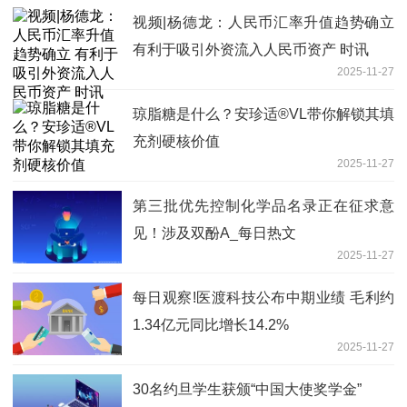
视频|杨德龙：人民币汇率升值趋势确立
有利于吸引外资流入人民币资产 时讯
2025-11-27
琼脂糖是什么？安珍适®VL带你解锁其填
充剂硬核价值
2025-11-27
第三批优先控制化学品名录正在征求意
见！涉及双酚A_每日热文
2025-11-27
每日观察!医渡科技公布中期业绩 毛利约
1.34亿元同比增长14.2%
2025-11-27
30名约旦学生获颁“中国大使奖学金”