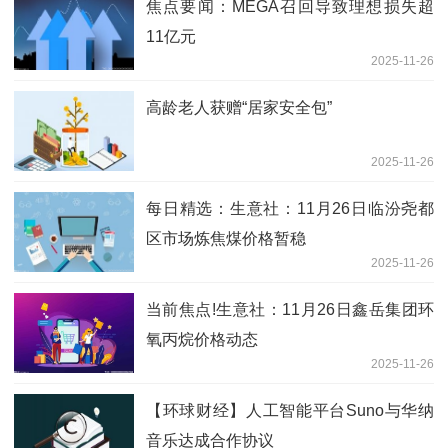
焦点要闻：MEGA召回导致理想损失超
11亿元
2025-11-26
高龄老人获赠“居家安全包”
2025-11-26
每日精选：生意社：11月26日临汾尧都
区市场炼焦煤价格暂稳
2025-11-26
当前焦点!生意社：11月26日鑫岳集团环
氧丙烷价格动态
2025-11-26
【环球财经】人工智能平台Suno与华纳
音乐达成合作协议