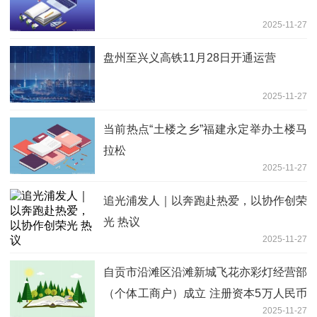
2025-11-27
盘州至兴义高铁11月28日开通运营
2025-11-27
当前热点“土楼之乡”福建永定举办土楼马
拉松
2025-11-27
追光浦发人｜以奔跑赴热爱，以协作创荣
光 热议
2025-11-27
自贡市沿滩区沿滩新城飞花亦彩灯经营部
（个体工商户）成立 注册资本5万人民币
2025-11-27
_焦点日报