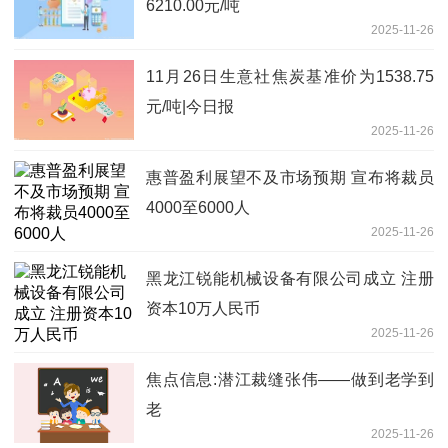
6210.00元/吨
2025-11-26
11月26日生意社焦炭基准价为1538.75
元/吨|今日报
2025-11-26
惠普盈利展望不及市场预期 宣布将裁员
4000至6000人
2025-11-26
黑龙江锐能机械设备有限公司成立 注册
资本10万人民币
2025-11-26
焦点信息:潜江裁缝张伟——做到老学到
老
2025-11-26