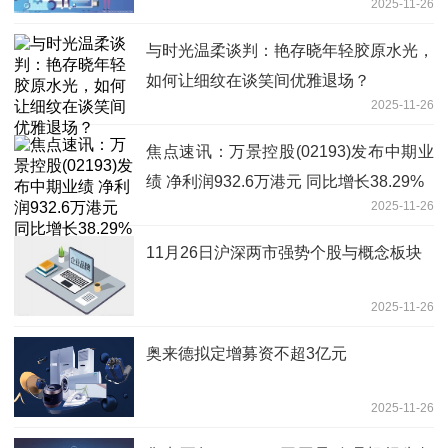
2025-11-26
与时光温柔谈判：艳存晓年轻胶原水光，
如何让细纹在谈笑间优雅退场？
2025-11-26
焦点速讯：万景控股(02193)发布中期业
绩 净利润932.6万港元 同比增长38.29%
2025-11-26
11月26日沪深两市强势个股与概念板块
2025-11-26
奥来德拟定增募资不超3亿元
2025-11-26