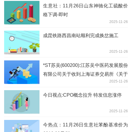
生意社：11月26日山东神驰化工硫酸价
格下调-即时
2025-11-26
成昆铁路西昌南站顺利完成换岔施工
2025-11-26
*ST苏吴(600200):江苏吴中医药发展股份
有限公司关于收到上海证券交易所《关于
2025-11-26
拟终止江苏吴中医药发展股份有限公司股
票上市的事先告知书》|焦点简讯
今日视点:CPO概念拉升 特发信息涨停
2025-11-26
今热点：11月26日生意社苯酚基准价为