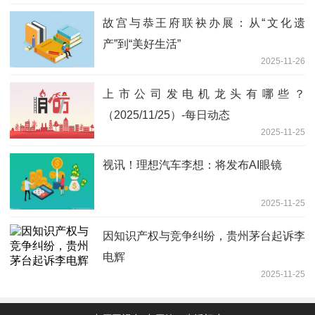
故宫与恭王府联袂办展：从“文化遗
产”到“美好生活”
2025-11-26
上市公司发电机龙头有哪些？
（2025/11/25）-每日动态
2025-11-25
视讯！理想汽车李想：将发布AI眼镜
2025-11-25
因知识产权与竞争纠纷，贵州茅台起诉李
电辉
2025-11-25