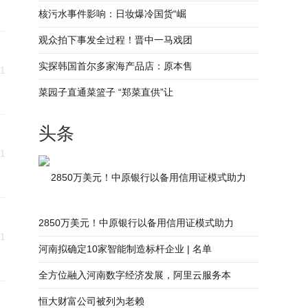
核污水事件影响：日妆爆冷国货“崛
观众拍下事发全过程！晋中一马戏团
实探韩国首尔多家海产品店：原本售
31
菜园子直通菜篮子 “郑菜直供”让
头条
31
2850万美元！中原银行以备用信用证模式助力
2850万美元！中原银行以备用信用证模式助力
31
河南拟确定10家智能制造标杆企业 | 名单
全方位融入河南数字经济发展，阿里云服务本
恒大财富公司被列为老赖