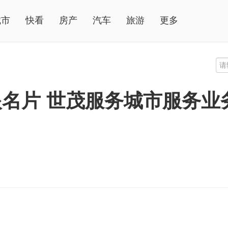
城市
快看
房产
汽车
旅游
更多
眼名片 世茂服务城市服务