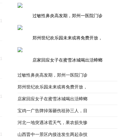
过敏性鼻炎高发期，郑州一医院门诊
31
郑州世纪欢乐园未来或将免费开放，
31
店家回应女子在蜜雪冰城喝出活蟑螂
过敏性鼻炎高发期，郑州一医院门诊
郑州世纪欢乐园未来或将免费开放，
31
店家回应女子在蜜雪冰城喝出活蟑螂
宝鸡一广告牌掉落砸伤祖孙三人，目
河北一地突遇冰雹天气，果农损失惨
31
山西晋中一景区内接连发生两起杂技