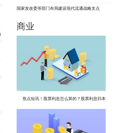
31
国家发改委等部门布局建设现代流通战略支点
商业
揭
31
31
焦点短讯！股票利息怎么算的？股票利息归本
31