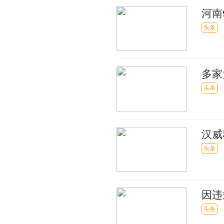
河南
头条
多家
计在
头条
汉威
头条
因违
头条