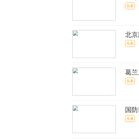
头条
北京
秘四
头条
葛兰
头条
国防
头条