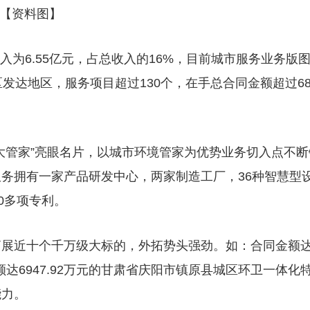
【资料图】
收入为6.55亿元，占总收入的16%，目前城市服务业务版
发达地区，服务项目超过130个，在手总合同金额超过6
大管家”亮眼名片，以城市环境管家为优势业务切入点不断
务拥有一家产品研发中心，两家制造工厂，36种智慧型
0多项专利。
拓展近十个千万级大标的，外拓势头强劲。如：合同金额
达6947.92万元的甘肃省庆阳市镇原县城区环卫一体化
能力。