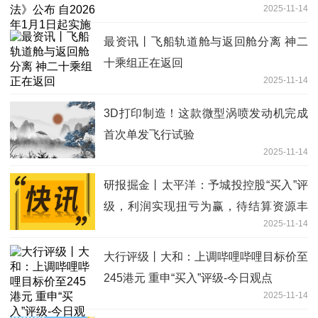
2025-11-14
最资讯丨飞船轨道舱与返回舱分离 神二
十乘组正在返回
2025-11-14
3D打印制造！这款微型涡喷发动机完成
首次单发飞行试验
2025-11-14
研报掘金丨太平洋：予城投控股“买入”评
级，利润实现扭亏为赢，待结算资源丰
2025-11-14
富|每日视讯
大行评级丨大和：上调哔哩哔哩目标价至
245港元 重申“买入”评级-今日观点
2025-11-14