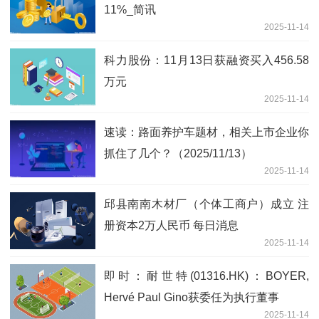
11%_简讯
2025-11-14
科力股份：11月13日获融资买入456.58
万元
2025-11-14
速读：路面养护车题材，相关上市企业你
抓住了几个？（2025/11/13）
2025-11-14
邱县南南木材厂（个体工商户）成立 注
册资本2万人民币 每日消息
2025-11-14
即时：耐世特(01316.HK)：BOYER,
Hervé Paul Gino获委任为执行董事
2025-11-14