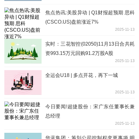
焦点热讯:美股异动 | Q1财报超预期 思科
(CSCO.US)盘前涨近7%
2025-11-13
实时：三花智控(02050)11月13日合共耗
资993.15万元回购91.2万股A股
2025-11-13
全运会U18 | 多点开花，再下一城
2025-11-13
今日要闻!超捷股份：宋广东任董事长兼
总经理
2025-11-13
华蓝集团：筹划公司控制权变更事项 明