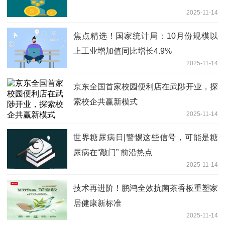
2025-11-14
焦点精选！国家统计局：10月份规模以
上工业增加值同比增长4.9%
2025-11-14
京东全国首家校园便利店在武陟开业，探
索校企共赢新模式
2025-11-14
世界糖尿病日|警惕这些信号，可能是糖
尿病在“敲门” 前沿热点
2025-11-14
技术再进阶！鹏鸿全效抗菌茶香板重塑家
居健康新标准
2025-11-14