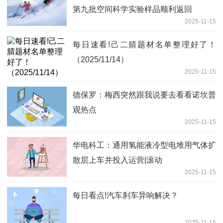
第九批空间科学实验样品顺利返回
2025-11-15
每日速看!己二腈题材名单整理好了！
（2025/11/14）
2025-11-15
德保罗：梅西突然跟我说要去看看诺坎普
观热点
2025-11-15
华电科工：通用氢能液冷型电堆用气体扩
散层上车并投入运营|滚动
2025-11-15
每日看点!汽车刹车异响解决？
2025-11-15