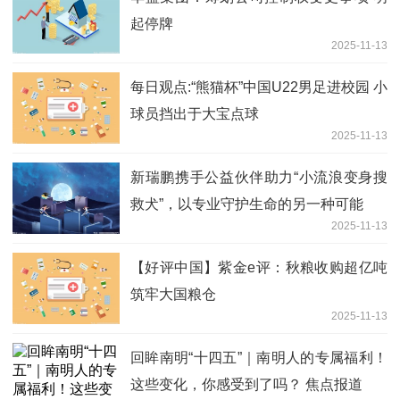
起停牌
2025-11-13
每日观点:“熊猫杯”中国U22男足进校园 小
球员挡出于大宝点球
2025-11-13
新瑞鹏携手公益伙伴助力“小流浪变身搜
救犬”，以专业守护生命的另一种可能
2025-11-13
【好评中国】紫金e评：秋粮收购超亿吨
筑牢大国粮仓
2025-11-13
回眸南明“十四五”｜南明人的专属福利！
这些变化，你感受到了吗？ 焦点报道