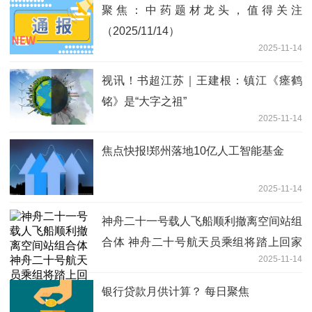
聚焦：中药题材龙头，值得关注
（2025/11/14）
2025-11-14
视讯！书超江苏｜王建根：镇江《瘗鹤
铭》是“大字之祖”
2025-11-14
焦点快报!郑州落地10亿人工智能基金
2025-11-14
神舟二十一号载人飞船顺利撤离空间站组
合体 神舟二十号航天员乘组将踏上回家
2025-11-14
之路 快播报
银行贷款月供计算？ 每日聚焦