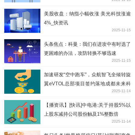
美股收盘：纳指小幅收涨 美光科技涨逾
4%_快资讯
2025-11-15
头条焦点：科曼：我们在进攻中有时选了
更困难的办法，攻防转换不够迅速
2025-11-15
加速研发“空中跑车”，众航智飞全倾转旋
翼eVTOL总部项目签约落地成都未来科
2025-11-14
技城 热头条
【播资讯】[快讯]中电港:关于持股5%以
上股东减持公司股份触及1%整数倍
2025-11-14