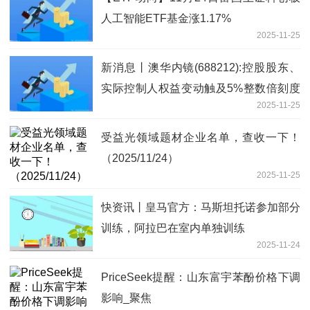
人工智能ETF基金涨1.17%
2025-11-25
新消息丨澳华内镜(688212):控股股东、
实际控制人权益变动触及5%整数倍刻度
2025-11-25
的提示性公告
受益光领域题材企业名单，查收一下！
（2025/11/24）
2025-11-25
快资讯丨皇马官方：马斯坦托诺参加部分
训练，阿拉巴在室内单独训练
2025-11-24
PriceSeek提醒：山东富宇苯酚价格下调
影响_聚焦