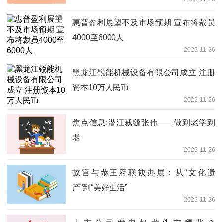
惠普盈利展望不及市场预期 宣布将裁员
4000至6000人
2025-11-26
黑龙江锐能机械设备有限公司成立 注册
资本10万人民币
2025-11-26
焦点信息:潜江裁缝张伟——做到老学到
老
2025-11-26
故宫与恭王府联袂办展：从“文化遗
产”到“美好生活”
2025-11-26