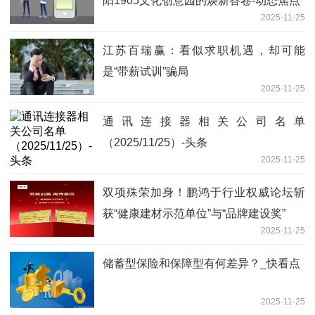
阳1905文化创意园的焕新答卷-动态焦点
2025-11-25
江苏百瑞赢：看似求职机遇，却可能
是“带薪试训”骗局
2025-11-25
通讯连接器相关公司名单
（2025/11/25）-头条
2025-11-25
双项殊荣加身！鹏鸿于行业权威论坛斩
获“健康建材示范单位”与“品牌建设奖”
2025-11-25
储蓄型保险和保障型有何差异？_快看点
2025-11-25