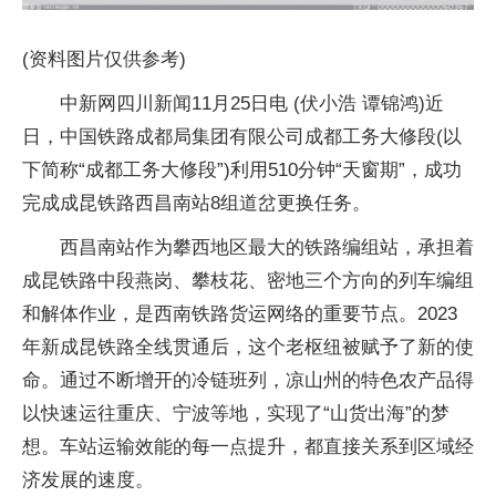
(资料图片仅供参考)
中新网四川新闻11月25日电 (伏小浩 谭锦鸿)近
日，中国铁路成都局集团有限公司成都工务大修段(以
下简称“成都工务大修段”)利用510分钟“天窗期”，成功
完成成昆铁路西昌南站8组道岔更换任务。
西昌南站作为攀西地区最大的铁路编组站，承担着
成昆铁路中段燕岗、攀枝花、密地三个方向的列车编组
和解体作业，是西南铁路货运网络的重要节点。2023
年新成昆铁路全线贯通后，这个老枢纽被赋予了新的使
命。通过不断增开的冷链班列，凉山州的特色农产品得
以快速运往重庆、宁波等地，实现了“山货出海”的梦
想。车站运输效能的每一点提升，都直接关系到区域经
济发展的速度。