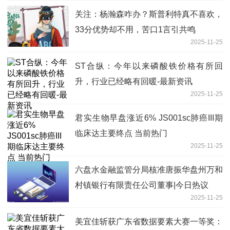
关注：杨瀚森咋办？斯普利特真不喜欢，
33分优势却不用，苦口1言引共鸣
2025-11-25
ST合纵：今年以来磷酸铁价格有所回
升，行业已经略有回暖-最新资讯
2025-11-25
君实生物早盘涨近6% JS001sc肺癌III期
临床达主要终点 当前热门
2025-11-25
六盘水金融监管分局核准唐振华盘州万和
村镇银行有限责任公司董事|今日热议
2025-11-25
美宜佳斩获广东省数据要素大赛一等奖：