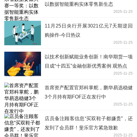
以数据智能重构实体零售新生态
2025-11-25
11月25日央行开展3021亿元7天期逆回
购操作-今日热议
2025-11-25
以技术创新赋能业务创新！南华期货一项
目成“十四五”金融创新优秀案例 观热点
2025-11-25
首席资产配置官郑科掌舵，鹏华易选稳健
3个月持有期FOF正在发行中
2025-11-25
店员备注顾客信息“买双鞋子都嫌贵”，还
发到了会员群！斐乐官方紧急致歉
2025-11-25