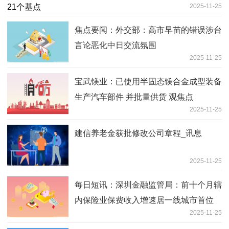
2025-11-25
焦点要闻：外交部：高市早苗的错误涉台
言论恶化中日交流氛围
2025-11-25
宝武镁业：已使用半固态镁合金成型装备
生产汽车部件 并批量供货 观焦点
2025-11-25
建信养老金获批修改公司章程_讯息
2025-11-25
每日短讯：深圳金融监管局：前十个月辖
内保险业保费收入增速居一线城市首位
2025-11-25