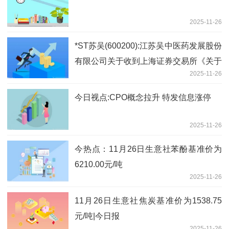
2025-11-26
*ST苏吴(600200):江苏吴中医药发展股份
有限公司关于收到上海证券交易所《关于
2025-11-26
拟终止江苏吴中医药发展股份有限公司股
票上市的事先告知书》|焦点简讯
今日视点:CPO概念拉升 特发信息涨停
2025-11-26
今热点：11月26日生意社苯酚基准价为
6210.00元/吨
2025-11-26
11月26日生意社焦炭基准价为1538.75
元/吨|今日报
2025-11-26