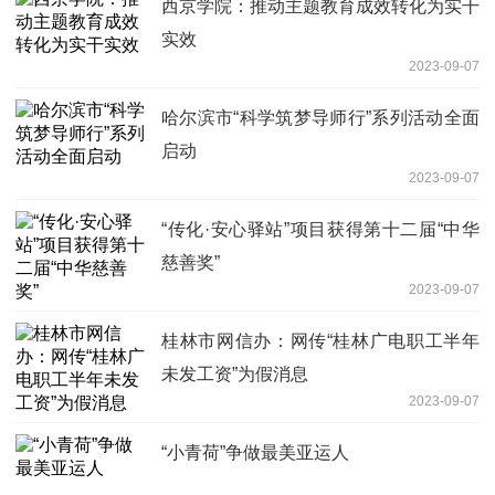
西京学院：推动主题教育成效转化为实干
实效
2023-09-07
哈尔滨市“科学筑梦导师行”系列活动全面
启动
2023-09-07
“传化·安心驿站”项目获得第十二届“中华
慈善奖”
2023-09-07
桂林市网信办：网传“桂林广电职工半年
未发工资”为假消息
2023-09-07
“小青荷”争做最美亚运人