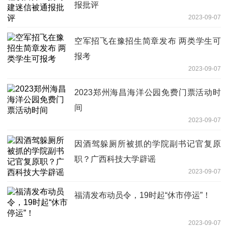
报批评
2023-09-07
空军招飞在豫招生简章发布 两类学生可
报考
2023-09-07
2023郑州海昌海洋公园免费门票活动时
间
2023-09-07
因酒驾躲厕所被抓的学院副书记官复原
职？广西科技大学辟谣
2023-09-07
福清发布动员令，19时起“休市停运”！
2023-09-07