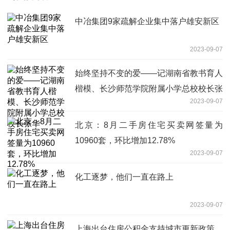
中冶集团9家疏解企业集中落户雄安新区
2023-09-07
始终坚持不变的爱——记湖南省教书育人
楷模、长沙师范学院附属小学总校校长张
2023-09-07
华
北京：8月二手房住宅买卖网签量为
10960套，环比增加12.78%
2023-09-07
化工逐梦，他们一直在路上
2023-09-07
上海出台住房公积金支持城市更新政策