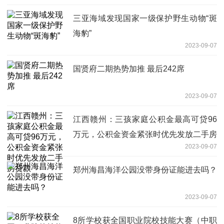
三亚海域发现国家一级保护野生动物“斑
海豹”
2023-09-07
国贤府二期热势加推 最后242席
2023-09-07
江西赣州：三孩家庭公积金最高可贷96
万元，公积金资金紧张时优先发放二手房
2023-09-07
贷款
郑州海昌海洋公园没带身份证能进去吗？
2023-09-07
8所学校获全国职业院校技能大赛（中职