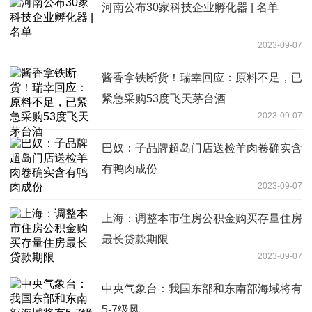
河南公布30家科技企业孵化器 | 名单
2023-09-07
酱香拿铁断货！瑞幸回应：原料不足，已
紧急采购53度飞天茅台酒
2023-09-07
巴奴：子品牌超岛门店送检羊肉卷确实含
有鸭肉成份
2023-09-07
上海：调整本市住房公积金购买存量住房
最长贷款期限
2023-09-07
中央气象台：我国东部和东南部海域将有
5-7级风