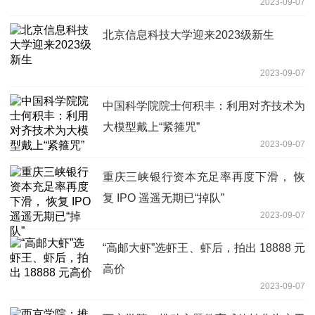
2023-09-07
北京信息科技大学迎来2023级新生
2023-09-07
中国科学院院士何积丰：利用对齐技术为
大模型戴上“紧箍咒”
2023-09-07
重庆三峡银行资本充足率再度下滑， 恢
复 IPO 遥遥无期已“掉队”
2023-09-07
“高邮大虾”选虾王、虾后，拍出 18888 元
高价
2023-09-07