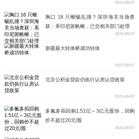
2023-09-07
胸口 16 只蜥蜴乱撞？深圳海关当场查
获：系印尼斑帆蜥，已交相关部门处理
2023-09-07
新疆最大转体桥成功转体
2023-09-07
北京公积金贷款仍执行认房认贷政策
2023-09-07
多氟多拟回购1.51亿～3亿元股份，回购
价不超过20元/股
2023-09-07