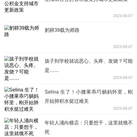
2023-09-07
躬耕39载为师路
2023-09-07
孩子到学校就说恶心、头疼、发烧？可能
是……
2023-09-07
Selina 生了！小腰果乖巧躺妈怀里，刚
开始肺积水挺过难关
2023-09-07
年轻人涌向横店：只要想干，这里就饿不
死