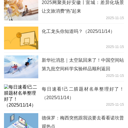
2025网聚美好安徽丨宣城：差异化场景
让文旅消费“热”起来
2025-11-15
化工龙头你知道吗？（2025/11/14）
2025-11-15
新华社消息｜太空鼠回来了！中国空间站
第九批空间科学实验样品顺利返回
2025-11-15
每日速看!己二腈题材名单整理好了！
（2025/11/14）
2025-11-15
德保罗：梅西突然跟我说要去看看诺坎普
观热点