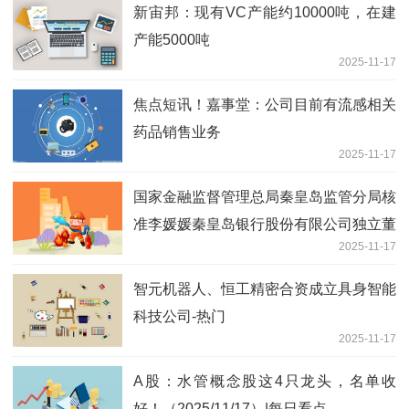
新宙邦：现有VC产能约10000吨，在建
产能5000吨
2025-11-17
焦点短讯！嘉事堂：公司目前有流感相关
药品销售业务
2025-11-17
国家金融监督管理总局秦皇岛监管分局核
准李媛媛秦皇岛银行股份有限公司独立董
2025-11-17
事 每日观点
智元机器人、恒工精密合资成立具身智能
科技公司-热门
2025-11-17
A股：水管概念股这4只龙头，名单收
好！（2025/11/17）|每日看点