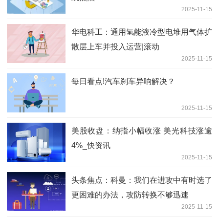
2025-11-15
华电科工：通用氢能液冷型电堆用气体扩
散层上车并投入运营|滚动
2025-11-15
每日看点!汽车刹车异响解决？
2025-11-15
美股收盘：纳指小幅收涨 美光科技涨逾
4%_快资讯
2025-11-15
头条焦点：科曼：我们在进攻中有时选了
更困难的办法，攻防转换不够迅速
2025-11-15