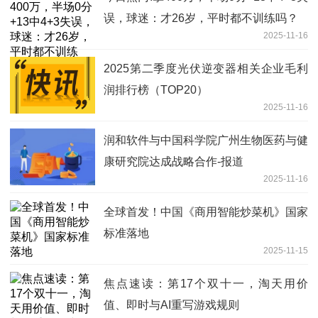
误，球迷：才26岁，平时都不训练吗？
2025-11-16
2025第二季度光伏逆变器相关企业毛利
润排行榜（TOP20）
2025-11-16
润和软件与中国科学院广州生物医药与健
康研究院达成战略合作-报道
2025-11-16
全球首发！中国《商用智能炒菜机》国家
标准落地
2025-11-15
焦点速读：第17个双十一，淘天用价
值、即时与AI重写游戏规则