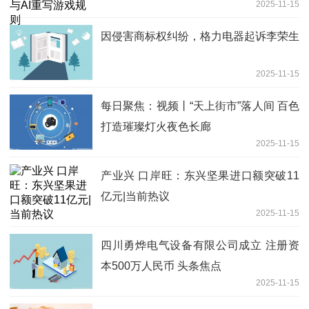
2025-11-15
因侵害商标权纠纷，格力电器起诉李荣生
2025-11-15
每日聚焦：视频丨“天上街市”落人间 百色
打造璀璨灯火夜色长廊
2025-11-15
产业兴 口岸旺：东兴坚果进口额突破11
亿元|当前热议
2025-11-15
四川勇烨电气设备有限公司成立 注册资
本500万人民币 头条焦点
2025-11-15