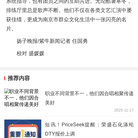
系统指导，也有团员之间的互助共进。无论酷暑寒冬，
排练厅里总是歌声不断。他们不仅在各类文艺汇演中屡
获佳绩，更成为南京市群众文化生活中一张闪亮的名
片。
扬子晚报/紫牛新闻记者 任国勇
校对 盛媛媛
推荐内容
职业不同背景不一，他们因合唱相聚传递
美好
2025-11-17
短讯！PriceSeek提醒：荣盛石化涤纶
DTY报价上调