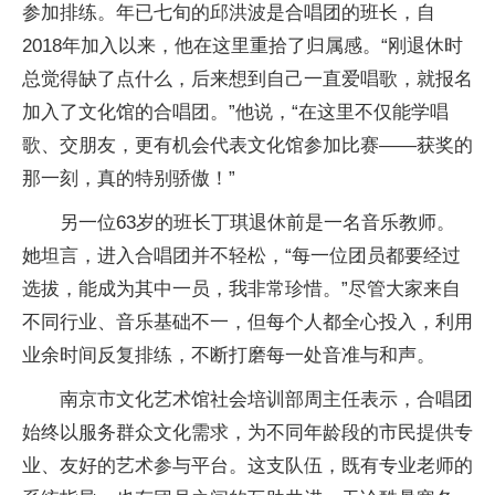
参加排练。年已七旬的邱洪波是合唱团的班长，自
2018年加入以来，他在这里重拾了归属感。“刚退休时
总觉得缺了点什么，后来想到自己一直爱唱歌，就报名
加入了文化馆的合唱团。”他说，“在这里不仅能学唱
歌、交朋友，更有机会代表文化馆参加比赛——获奖的
那一刻，真的特别骄傲！”
另一位63岁的班长丁琪退休前是一名音乐教师。
她坦言，进入合唱团并不轻松，“每一位团员都要经过
选拔，能成为其中一员，我非常珍惜。”尽管大家来自
不同行业、音乐基础不一，但每个人都全心投入，利用
业余时间反复排练，不断打磨每一处音准与和声。
南京市文化艺术馆社会培训部周主任表示，合唱团
始终以服务群众文化需求，为不同年龄段的市民提供专
业、友好的艺术参与平台。这支队伍，既有专业老师的