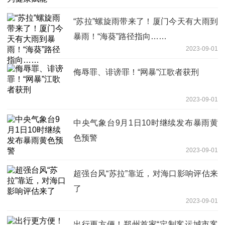
“苏拉”螺旋雨带来了！厦门今天有大雨到
暴雨！“海葵”路径指向……
2023-09-01
侮辱罪、诽谤罪！“网暴”江歌者获刑
2023-09-01
中央气象台9月1日10时继续发布暴雨黄
色预警
2023-09-01
超强台风“苏拉”靠近，对海口影响评估来
了
2023-09-01
出行更方便！郑州首家“定制客运城市客