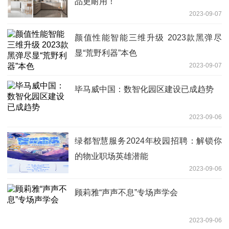
品更耐用！
2023-09-07
颜值性能智能三维升级 2023款黑弹尽
显“荒野利器”本色
2023-09-07
毕马威中国：数智化园区建设已成趋势
2023-09-06
绿都智慧服务2024年校园招聘：解锁你
的物业职场英雄潜能
2023-09-06
顾莉雅“声声不息”专场声学会
2023-09-06