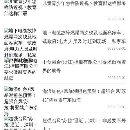
儿童青少年怎样防近视？教育部这样部署
2023-09-01
地下电缆故障燃爆两次殃及地面私家车，
镇政府:电力人员及时赶到现场，私家车
2023-09-01
已送4S店维修
中创融合(浙江)控股有限公司要求做融资
界的航母
2023-09-01
海浪红色+风暴潮橙色预警！超强台风“苏
拉”将登陆广东沿海
2023-09-01
超强台风“苏拉”逼近，深圳：非必要不外
出！