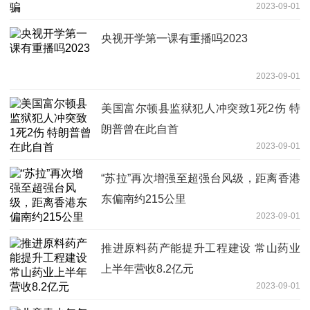
2023-09-01
央视开学第一课有重播吗2023
2023-09-01
美国富尔顿县监狱犯人冲突致1死2伤 特
朗普曾在此自首
2023-09-01
“苏拉”再次增强至超强台风级，距离香港
东偏南约215公里
2023-09-01
推进原料药产能提升工程建设 常山药业
上半年营收8.2亿元
2023-09-01