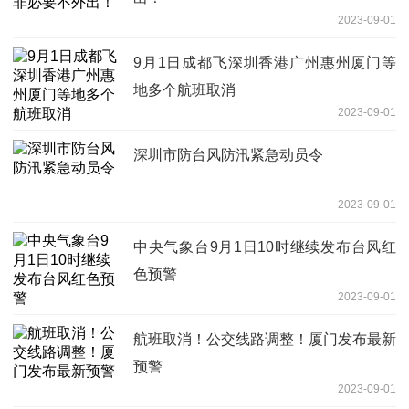
2023-09-01
9月1日成都飞深圳香港广州惠州厦门等
地多个航班取消
2023-09-01
深圳市防台风防汛紧急动员令
2023-09-01
中央气象台9月1日10时继续发布台风红
色预警
2023-09-01
航班取消！公交线路调整！厦门发布最新
预警
2023-09-01