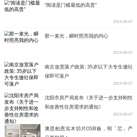
“阅读是门槛最低的高贵”
2023-09-07
那一束光，瞬时照亮我的内心
2023-09-07
南京放宽落户政策: 35岁以下大专生缴社
保即可落户
2023-09-07
沈阳市房产局发布《关于进一步支持刚性
和改善性住房需求的通知》
2023-09-07
澳思柏恩实木切片OSB板，明「芯」产