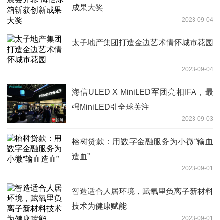
成果大奖
2023-09-04
太子地产集团打造金边艺术情怀城市花园
2023-09-04
海信ULED X MiniLED军团亮相IFA，最
强MiniLED引全球关注
2023-09-03
榕树贷款：用数字金融服务为小微“输血
造血”
2023-09-01
智造适合人居环境，赋氧里负离子新材料
技术为健康赋能
2023-09-01