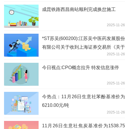
成昆铁路西昌南站顺利完成换岔施工
2025-11-26
*ST苏吴(600200):江苏吴中医药发展股份
有限公司关于收到上海证券交易所《关于
2025-11-26
拟终止江苏吴中医药发展股份有限公司股
票上市的事先告知书》|焦点简讯
今日视点:CPO概念拉升 特发信息涨停
2025-11-26
今热点：11月26日生意社苯酚基准价为
6210.00元/吨
2025-11-26
11月26日生意社焦炭基准价为1538.75