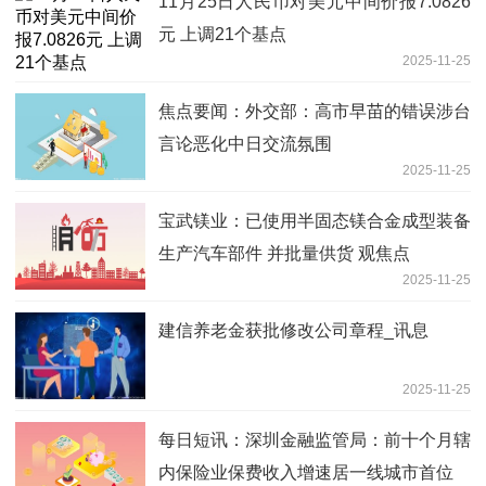
11月25日人民币对美元中间价报7.0826
元 上调21个基点
2025-11-25
焦点要闻：外交部：高市早苗的错误涉台
言论恶化中日交流氛围
2025-11-25
宝武镁业：已使用半固态镁合金成型装备
生产汽车部件 并批量供货 观焦点
2025-11-25
建信养老金获批修改公司章程_讯息
2025-11-25
每日短讯：深圳金融监管局：前十个月辖
内保险业保费收入增速居一线城市首位