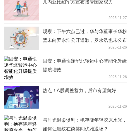
几内亚比绍军方宣布接管国家权力
2025-11-27
观察：下午六点已过，华与华董事长华杉
暂未向罗永浩公开道歉，罗永浩也未公布
2025-11-26
录音
固安：申通快递华北转运中心智能化升级
提质增效
2025-11-26
热点！A股调整蓄力，后市有望向好
2025-11-26
与时光温柔谈判：艳存晓年轻胶原水光，
如何让细纹在谈笑间优雅退场？