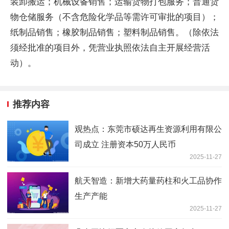
装卸搬运；机械设备销售；运输货物打包服务；普通货
物仓储服务（不含危险化学品等需许可审批的项目）；
纸制品销售；橡胶制品销售；塑料制品销售。（除依法
须经批准的项目外，凭营业执照依法自主开展经营活
动）。
推荐内容
观热点：东莞市硕达再生资源利用有限公
司成立 注册资本50万人民币
2025-11-27
航天智造：新增大药量药柱和火工品协作
生产产能
2025-11-27