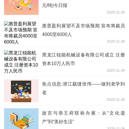
元/吨|今日报
2025-11-26
惠普盈利展望不及市场预期 宣布将裁员
4000至6000人
2025-11-26
黑龙江锐能机械设备有限公司成立 注册
资本10万人民币
2025-11-26
焦点信息:潜江裁缝张伟——做到老学到
老
2025-11-26
故宫与恭王府联袂办展：从“文化遗
产”到“美好生活”
2025-11-26