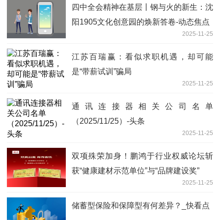
四中全会精神在基层丨钢与火的新生：沈
阳1905文化创意园的焕新答卷-动态焦点
2025-11-25
江苏百瑞赢：看似求职机遇，却可能
是“带薪试训”骗局
2025-11-25
通讯连接器相关公司名单
（2025/11/25）-头条
2025-11-25
双项殊荣加身！鹏鸿于行业权威论坛斩
获“健康建材示范单位”与“品牌建设奖”
2025-11-25
储蓄型保险和保障型有何差异？_快看点