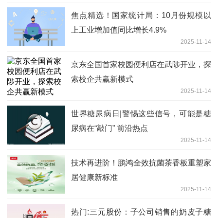
焦点精选！国家统计局：10月份规模以
上工业增加值同比增长4.9%
2025-11-14
京东全国首家校园便利店在武陟开业，探
索校企共赢新模式
2025-11-14
世界糖尿病日|警惕这些信号，可能是糖
尿病在“敲门” 前沿热点
2025-11-14
技术再进阶！鹏鸿全效抗菌茶香板重塑家
居健康新标准
2025-11-14
热门:三元股份：子公司销售的奶皮子糖