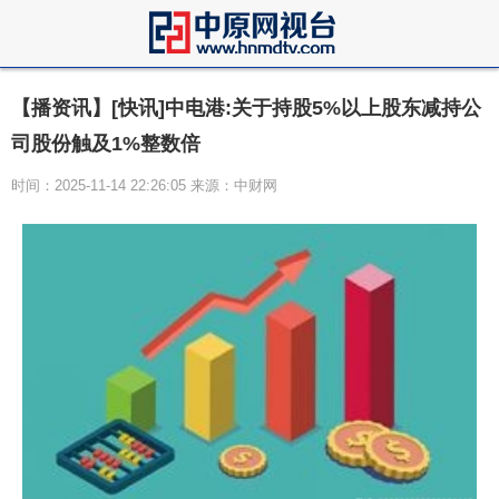
【播资讯】[快讯]中电港:关于持股5%以上股东减持公
司股份触及1%整数倍
时间：2025-11-14 22:26:05 来源：中财网