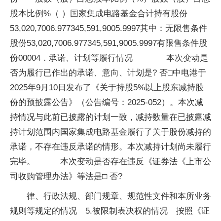
股本比例%（ ）国家集成电路基金合计持有股份
53,020,7006.977345,591,9005.9997其中：无限售条件
股份53,020,7006.977345,591,9005.9997有限售条件股
份00004．承诺、计划等履行情况 本次变动是
否为履行已作出的承诺、意向、计划是? 否□中电港于
2025年9月10日发布了《关于持股5%以上股东减持股
份的预披露公告》（公告编号：2025-052）。本次减
持情况与此前已披露的计划一致，减持数量在已披露减
持计划范围内国家集成电路基金履行了关于股份减持的
承诺，不存在违反承诺的情形。本次减持计划尚未履行
完毕。 本次变动是否存在违反《证券法《上市公
司收购管理办法》等法是□ 否?
律、行政法规、部门规章、规范性文件和本所业务
规则等规定的情况 5.被限制表决权的情况 按照《证