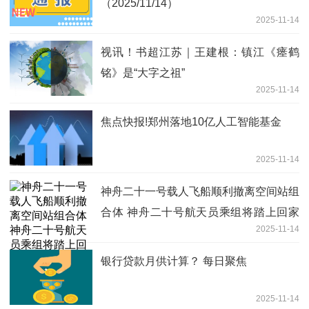
（2025/11/14）
2025-11-14
视讯！书超江苏｜王建根：镇江《瘗鹤
铭》是“大字之祖”
2025-11-14
焦点快报!郑州落地10亿人工智能基金
2025-11-14
神舟二十一号载人飞船顺利撤离空间站组
合体 神舟二十号航天员乘组将踏上回家
2025-11-14
之路 快播报
银行贷款月供计算？ 每日聚焦
2025-11-14