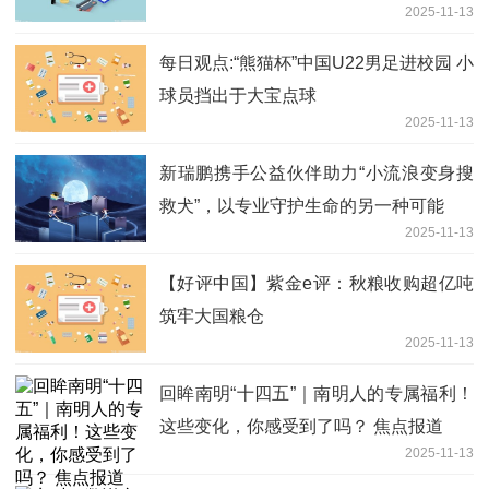
2025-11-13
每日观点:“熊猫杯”中国U22男足进校园 小
球员挡出于大宝点球
2025-11-13
新瑞鹏携手公益伙伴助力“小流浪变身搜
救犬”，以专业守护生命的另一种可能
2025-11-13
【好评中国】紫金e评：秋粮收购超亿吨
筑牢大国粮仓
2025-11-13
回眸南明“十四五”｜南明人的专属福利！
这些变化，你感受到了吗？ 焦点报道
2025-11-13