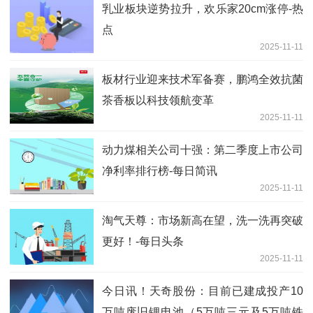
乳业板块逆势拉升，欢乐家20cm涨停-热
点
2025-11-11
板材行业迎来技术军备赛，鹏鸿全效抗菌
茶香板以科技领航变革
2025-11-11
动力煤相关公司十强：第二季度上市公司
净利率排行榜-每日简讯
2025-11-11
淘气天尊：市场新高在望，洗一洗再突破
更好！-每日头条
2025-11-11
今日讯！天奇股份：目前已建成投产10
万吨废旧锂电池（5万吨三元及5万吨铁