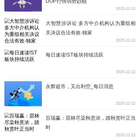
DOP行情弱势趋稳
2025-11-12
大智慧涉诉讼 多方中介机构认为重组相
关决议合法有效-独家
2025-11-12
每日速读!ST板块持续活跃
2025-11-12
永辉超市，又出利空_每日消息
2025-11-12
百瑞赢：层林尽染秋意浓，踏秋赏叶正当
时
2025-11-12