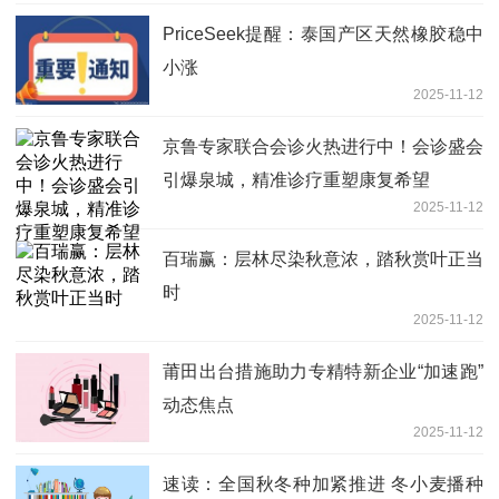
PriceSeek提醒：泰国产区天然橡胶稳中
小涨
2025-11-12
京鲁专家联合会诊火热进行中！会诊盛会
引爆泉城，精准诊疗重塑康复希望
2025-11-12
百瑞赢：层林尽染秋意浓，踏秋赏叶正当
时
2025-11-12
莆田出台措施助力专精特新企业“加速跑”
动态焦点
2025-11-12
速读：全国秋冬种加紧推进 冬小麦播种