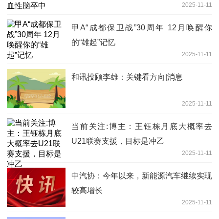
2025-11-11
甲A“成都保卫战”30周年 12月唤醒你
的“雄起”记忆
2025-11-11
和讯投顾李雄：关键看方向|消息
2025-11-11
当前关注:博主：王钰栋月底大概率去
U21联赛支援，目标是冲乙
2025-11-11
中汽协：今年以来，新能源汽车继续实现
较高增长
2025-11-11