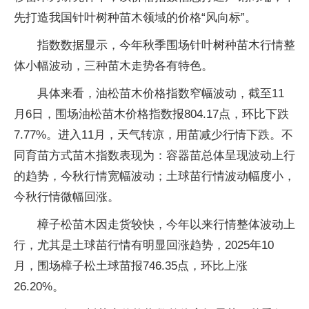
先打造我国针叶树种苗木领域的价格“风向标”。
指数数据显示，今年秋季围场针叶树种苗木行情整
体小幅波动，三种苗木走势各有特色。
具体来看，油松苗木价格指数窄幅波动，截至11
月6日，围场油松苗木价格指数报804.17点，环比下跌
7.77%。进入11月，天气转凉，用苗减少行情下跌。不
同育苗方式苗木指数表现为：容器苗总体呈现波动上行
的趋势，今秋行情宽幅波动；土球苗行情波动幅度小，
今秋行情微幅回涨。
樟子松苗木因走货较快，今年以来行情整体波动上
行，尤其是土球苗行情有明显回涨趋势，2025年10
月，围场樟子松土球苗报746.35点，环比上涨
26.20%。