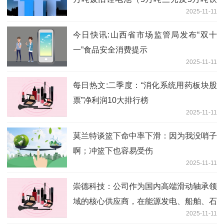
2025-11-11
锂）处理规模
今日快讯:山西省市场监管局发布“双十
一”食品安全消费提示
2025-11-11
每日热文:二季度：“消化系统用药板块股
票”净利润10大排行榜
2025-11-11
莫兰特谈篮下命中率下滑：因为我没哨子
啊；冲篮下也容易受伤
2025-11-11
崇德科技：公司作为国内高端滑动轴承领
域的核心供应商，在能源发电、船舶、石
2025-11-11
油化工、工业驱动领域的客户都是行业内