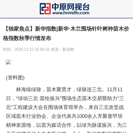
【独家焦点】新华指数|新华·木兰围场针叶树种苗木价
格指数秋季行情发布
时间：2025-11-12 15:04:32 来源：新浪网
(资料图)
林海续绿脉，苗木聚贤才，绿脉连三北。11月11
日，“绿动三北·苗绘振兴”围场生态苗木交易暨助力“三
北”工程建设大会在围场体育馆举办，来自三北攻坚战
区域苗木行业协会、企业代表共1000余人齐聚塞罕坝
精神发源地，以苗为媒话合作，以绿为脉谋振兴，为三