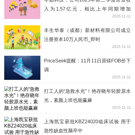
入为1.57亿元，相比上年同期增加
2025-11-11
2.55%_焦点
丰生华泰（成都）新材料有限公司成立
注册资本10万人民币_即时
2025-11-11
PriceSeek提醒：11月11日原镁FOB价下
调
2025-11-11
打工人的“急救水光”！艳存晓年轻胶原水
光，素颜上班也能赢麻
2025-11-11
上海凯宝获批KBZ24020临床试验 用于
急性缺血性脑卒中