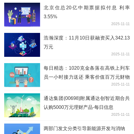
的佼佼者-每日快播
北京住总20亿中期票据拟付息 利率
3.55%
2025-11-11
浩瀚深度：11月10日获融资买入342.13
万元
2025-11-11
每日精选：1020克金条落在高铁上列车
员一小时接力送还 乘客价值百万元财物
2025-11-11
失而复得
通达集团(00698)附属通达创智近期合共
认购5000万元理财产品-每日信息
2025-11-11
两部门发文分类引导新能源开发与消纳