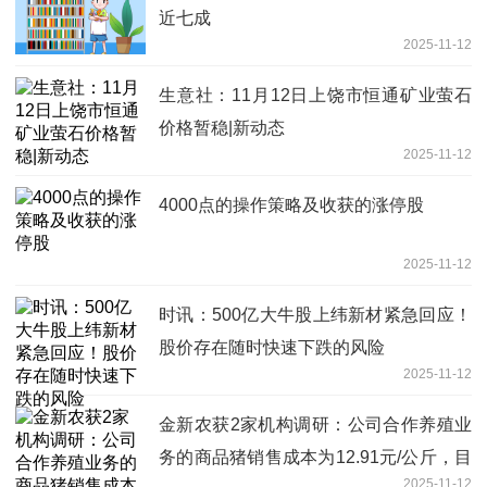
近七成
2025-11-12
生意社：11月12日上饶市恒通矿业萤石
价格暂稳|新动态
2025-11-12
4000点的操作策略及收获的涨停股
2025-11-12
时讯：500亿大牛股上纬新材紧急回应！
股价存在随时快速下跌的风险
2025-11-12
金新农获2家机构调研：公司合作养殖业
务的商品猪销售成本为12.91元/公斤，目
2025-11-12