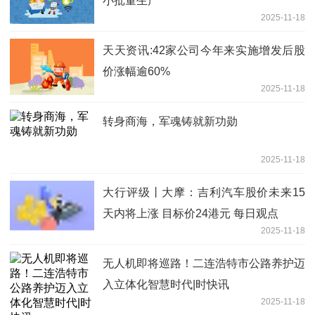
小批量生产
2025-11-18
天天资讯:42家公司今年来实施增发后股
价涨幅逾60%
2025-11-18
转身商海，军魂铸就新功勋
2025-11-18
大行评级丨大摩：吉利汽车股价未来15
天内将上涨 目标价24港元 每日观点
2025-11-18
无人机即将巡路！二连浩特市公路养护迈
入立体化智慧时代|时快讯
2025-11-18