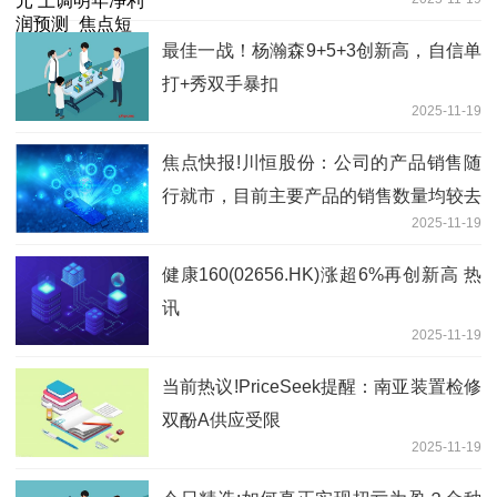
最佳一战！杨瀚森9+5+3创新高，自信单
打+秀双手暴扣
2025-11-19
焦点快报!川恒股份：公司的产品销售随
行就市，目前主要产品的销售数量均较去
2025-11-19
年同期有所增长
健康160(02656.HK)涨超6%再创新高 热
讯
2025-11-19
当前热议!PriceSeek提醒：南亚装置检修
双酚A供应受限
2025-11-19