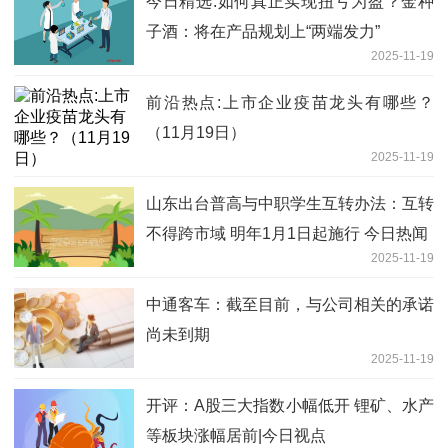
今日精选:如何真正实现扭亏为盈？金种
子酒：将在产品规划上“两端发力”
2025-11-19
前沿热点:上市企业疫苗龙头有哪些？
（11月19日）
2025-11-19
山东出台普高与中职学生互转办法：互转
不得跨市域 明年1月1日起施行 今日热闻
2025-11-19
中通客车：截至目前，与公司相关的承诺
尚未到期
2025-11-19
开评：A股三大指数小幅低开 锂矿、水产
等板块涨幅居前|今日视点