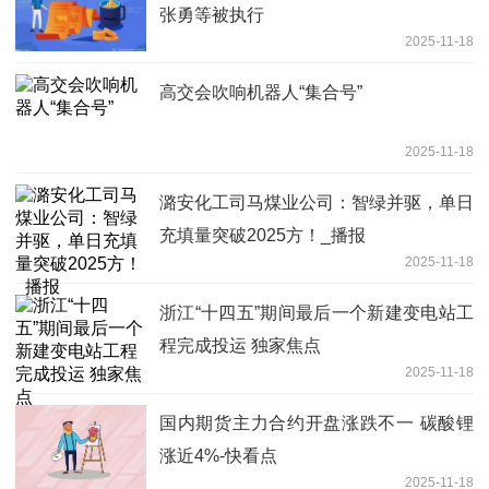
张勇等被执行
2025-11-18
高交会吹响机器人“集合号”
2025-11-18
潞安化工司马煤业公司：智绿并驱，单日
充填量突破2025方！_播报
2025-11-18
浙江“十四五”期间最后一个新建变电站工
程完成投运 独家焦点
2025-11-18
国内期货主力合约开盘涨跌不一 碳酸锂
涨近4%-快看点
2025-11-18