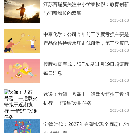
江苏百瑞赢关注中小学春秋假：教育创新
与消费增长的双赢
2025-11-18
中泰化学：公司今年前三季度亏损主要是
产品价格持续承压走低所致，第三季度已
2025-11-18
实现扭亏为盈
停牌核查完成，*ST东易11月19日起复牌
每日消息
2025-11-18
速递！力箭一号遥十一运载火箭拟于近期
执行“一箭9星”发射任务
2025-11-18
宁德时代：2027年有望实现全固态电池