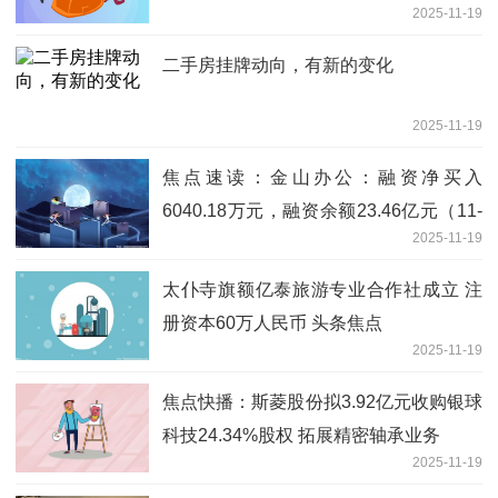
2025-11-19
二手房挂牌动向，有新的变化
2025-11-19
焦点速读：金山办公：融资净买入
6040.18万元，融资余额23.46亿元（11-
2025-11-19
18）
太仆寺旗额亿泰旅游专业合作社成立 注
册资本60万人民币 头条焦点
2025-11-19
焦点快播：斯菱股份拟3.92亿元收购银球
科技24.34%股权 拓展精密轴承业务
2025-11-19