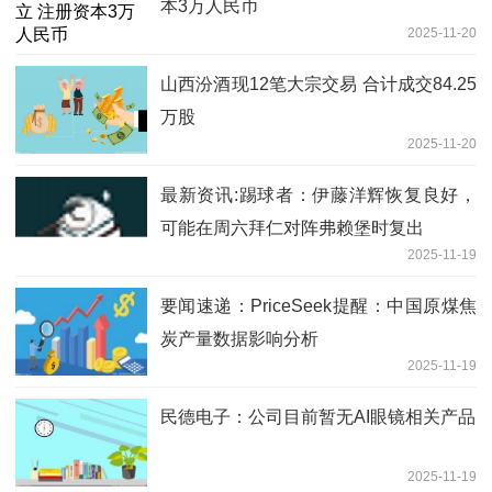
本3万人民币
2025-11-20
山西汾酒现12笔大宗交易 合计成交84.25
万股
2025-11-20
最新资讯:踢球者：伊藤洋辉恢复良好，
可能在周六拜仁对阵弗赖堡时复出
2025-11-19
要闻速递：PriceSeek提醒：中国原煤焦
炭产量数据影响分析
2025-11-19
民德电子：公司目前暂无AI眼镜相关产品
2025-11-19