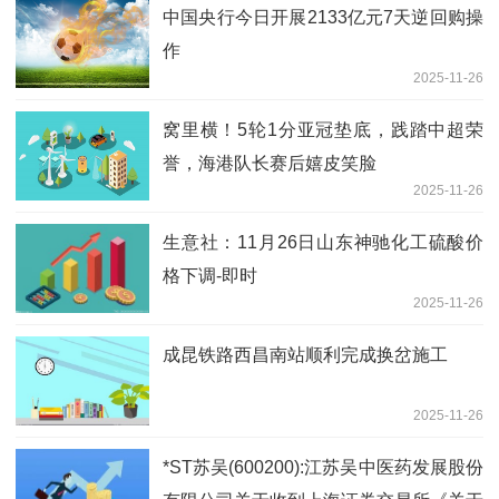
中国央行今日开展2133亿元7天逆回购操
作
2025-11-26
窝里横！5轮1分亚冠垫底，践踏中超荣
誉，海港队长赛后嬉皮笑脸
2025-11-26
生意社：11月26日山东神驰化工硫酸价
格下调-即时
2025-11-26
成昆铁路西昌南站顺利完成换岔施工
2025-11-26
*ST苏吴(600200):江苏吴中医药发展股份