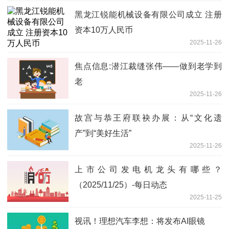
黑龙江锐能机械设备有限公司成立 注册
资本10万人民币
2025-11-26
焦点信息:潜江裁缝张伟——做到老学到
老
2025-11-26
故宫与恭王府联袂办展：从“文化遗
产”到“美好生活”
2025-11-26
上市公司发电机龙头有哪些？
（2025/11/25）-每日动态
2025-11-25
视讯！理想汽车李想：将发布AI眼镜