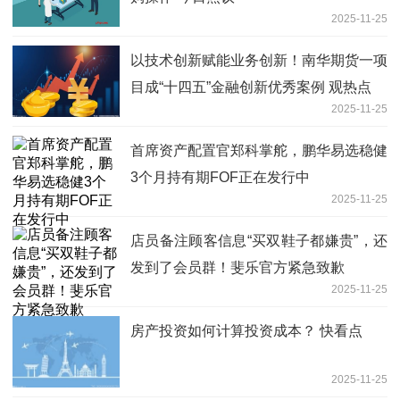
2025-11-25
以技术创新赋能业务创新！南华期货一项
目成“十四五”金融创新优秀案例 观热点
2025-11-25
首席资产配置官郑科掌舵，鹏华易选稳健
3个月持有期FOF正在发行中
2025-11-25
店员备注顾客信息“买双鞋子都嫌贵”，还
发到了会员群！斐乐官方紧急致歉
2025-11-25
房产投资如何计算投资成本？ 快看点
2025-11-25