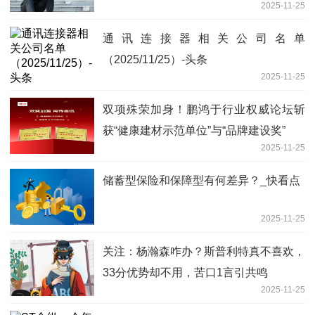
2025-11-25
通讯连接器相关公司名单
（2025/11/25）-头条
2025-11-25
双项殊荣加身！鹏鸿于行业权威论坛斩
获“健康建材示范单位”与“品牌建设奖”
2025-11-25
储蓄型保险和保障型有何差异？_快看点
2025-11-25
关注：杨瀚森咋办？斯普利特真不喜欢，
33分优势却不用，苦口1言引共鸣
2025-11-25