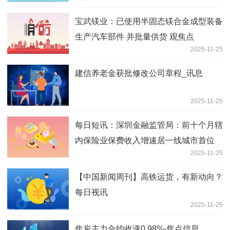
宝武镁业：已使用半固态镁合金成型装备
生产汽车部件 并批量供货 观焦点
2025-11-25
建信养老金获批修改公司章程_讯息
2025-11-25
每日短讯：深圳金融监管局：前十个月辖
内保险业保费收入增速居一线城市首位
2025-11-25
【中国新闻周刊】高铁运货，有新动向？
每日视讯
2025-11-25
焦炭主力合约收涨0.98%-焦点信息