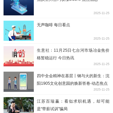
2025-11-25
无声咖啡 每日看点
2025-11-25
生意社：11月25日七台河市场冶金焦价
格暂稳运行 今日热讯
2025-11-25
四中全会精神在基层丨钢与火的新生：沈
阳1905文化创意园的焕新答卷-动态焦点
2025-11-25
江苏百瑞赢：看似求职机遇，却可能
是“带薪试训”骗局