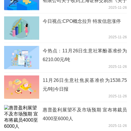
有限公司关于收到上海证券交易所《关于
2025-11-26
拟终止江苏吴中医药发展股份有限公司股
票上市的事先告知书》|焦点简讯
今日视点:CPO概念拉升 特发信息涨停
2025-11-26
今热点：11月26日生意社苯酚基准价为
6210.00元/吨
2025-11-26
11月26日生意社焦炭基准价为1538.75
元/吨|今日报
2025-11-26
惠普盈利展望不及市场预期 宣布将裁员
4000至6000人
2025-11-26