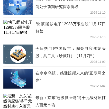
尚处于前期研究探索阶段
2025-11-10
[快讯]甬矽电子12983万限售股11月17日
解禁
2025-11-10
今日热门!中国股市：陶瓷电容器龙头
股，共二只（珍藏好）（11月7日）
2025-11-09
在水乡乌镇，感受照耀未来的“互联网之
光”
2025-11-09
最新：京东“超级供应链”将千元级材质打
入百元市场