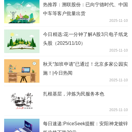
热推荐：溯联股份：已向宁德时代、中国
中车等客户批量出货
2025-11-10
今日精选:花一分钟了解A股3只电子纸龙
头股（2025/11/10）
2025-11-10
秋天“加班申请”已通过！北京多家公园实
施！|今日热闻
2025-11-10
扎根基层，淬炼为民服务本色
2025-11-10
每日速递:PriceSeek提醒：安阳神龙镀锌