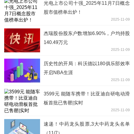
光电上市公司十强_2025年11月7日概念
股市值榜单出炉！
2025-11-09
杰瑞股份股东户数增加6.90%，户均持股
140.49万元
2025-11-09
历史性的开局：科沃德以180俱乐部效率
开启NBA生涯
2025-11-09
3599元 能随车携带！比亚迪自研电动滑
板首批已售罄|实时
2025-11-09
速递！中药龙头股票,3大中药龙头名单
（11/7）