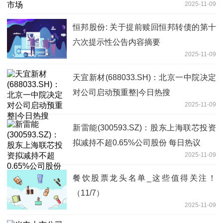
2025-11-09
恒邦股份: 关于提前赎回恒邦转债的第十
六次提示性公告内容摘要
2025-11-09
天宜新材(688033.SH)：北京一中院决定
对公司启动预重整|今日热搜
2025-11-09
新雷能(300593.SZ)：股东上海联芯投资
拟减持不超0.65%公司股份 每日热议
2025-11-09
餐饮股票龙头名单_这些值得关注！
（11/7）
2025-11-09