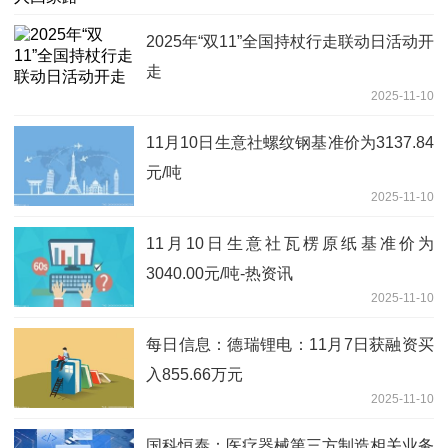
2025年“双11”全国持杖行走联动日活动开
走
2025-11-10
11月10日生意社螺纹钢基准价为3137.84
元/吨
2025-11-10
11月10日生意社瓦楞原纸基准价为
3040.00元/吨-热资讯
2025-11-10
每日信息：德瑞锂电：11月7日获融资买
入855.66万元
2025-11-10
国科恒泰：医疗器械第三方制造相关业务