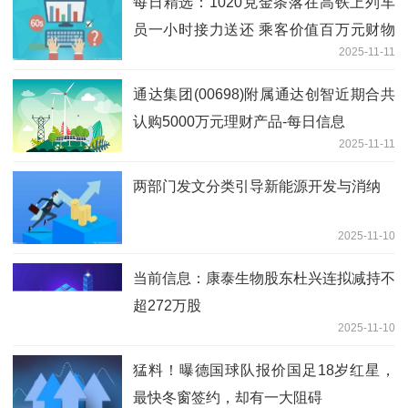
每日精选：1020克金条落在高铁上列车
员一小时接力送还 乘客价值百万元财物
2025-11-11
失而复得
通达集团(00698)附属通达创智近期合共
认购5000万元理财产品-每日信息
2025-11-11
两部门发文分类引导新能源开发与消纳
2025-11-10
当前信息：康泰生物股东杜兴连拟减持不
超272万股
2025-11-10
猛料！曝德国球队报价国足18岁红星，
最快冬窗签约，却有一大阻碍