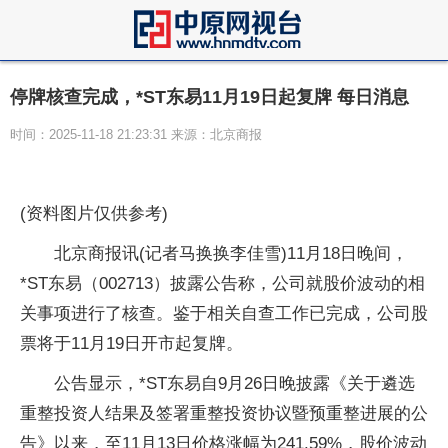
停牌核查完成，*ST东易11月19日起复牌 每日消息
时间：2025-11-18 21:23:31 来源：北京商报
(资料图片仅供参考)
北京商报讯(记者马换换李佳雪)11月18日晚间，
*ST东易（002713）披露公告称，公司就股价波动的相
关事项进行了核查。鉴于相关自查工作已完成，公司股
票将于11月19日开市起复牌。
公告显示，*ST东易自9月26日晚披露《关于遴选
重整投资人结果及签署重整投资协议暨预重整进展的公
告》以来，至11月13日价格涨幅为241.59%，股价波动