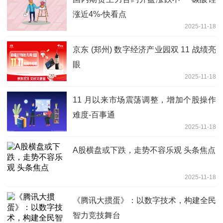
涨近4%-快看点
2025-11-18
京东 (郑州) 数字经济产业园双 11 战绩亮
眼
2025-11-18
11 月以来市场震荡调整，增加个股操作
难度-百事通
2025-11-18
A股横盘或下跌，走势不容乐观 头条焦点
2025-11-18
《腾讯大掼蛋》：以数字技术，构建全民
智力竞技舞台