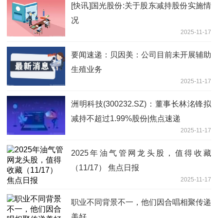
[快讯]国光股份:关于股东减持股份实施情
况
2025-11-17
要闻速递：贝因美：公司目前未开展辅助
生殖业务
2025-11-17
洲明科技(300232.SZ)：董事长林洺锋拟
减持不超过1.99%股份|焦点速递
2025-11-17
2025年油气管网龙头股，值得收藏
（11/17） 焦点日报
2025-11-17
职业不同背景不一，他们因合唱相聚传递
美好