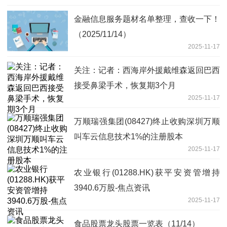
金融信息服务题材名单整理，查收一下！
（2025/11/14）
2025-11-17
关注：记者：西海岸外援戴维森返回巴西
接受鼻梁手术，恢复期3个月
2025-11-17
万顺瑞强集团(08427)终止收购深圳万顺
叫车云信息技术1%的注册股本
2025-11-17
农业银行(01288.HK)获平安资管增持
3940.6万股-焦点资讯
2025-11-17
食品股票龙头股票一览表（11/14）