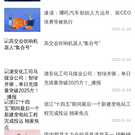
速读：哪吒汽车创始人方运舟、前CEO
张勇等被执行
2025-11-18
高交会吹响机器人“集合号”
2025-11-18
潞安化工司马煤业公司：智绿并驱，单日
充填量突破2025方！_播报
2025-11-18
浙江“十四五”期间最后一个新建变电站工
程完成投运 独家焦点
2025-11-18
国内期货主力合约开盘涨跌不一 碳酸锂