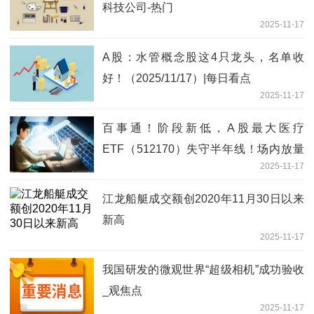
科技公司-热门
2025-11-17
A股：水管概念股这4只龙头，名单收
好！（2025/11/17）|每日看点
2025-11-17
百事通！阶段新低，A股最大医疗
ETF（512170）失守半年线！场内放量
2025-11-17
溢价，“抄底”资金进场？
江龙船艇成交额创2020年11月30日以来
新高
2025-11-17
我国研发的微观世界“超级相机”成功验收
_观焦点
2025-11-17