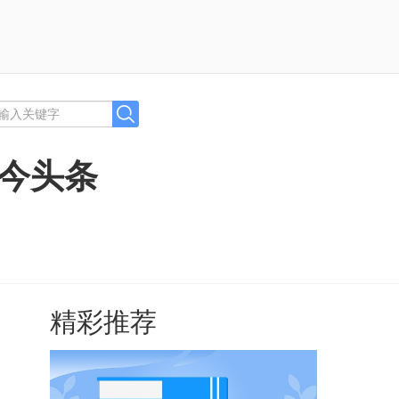
|今头条
精彩推荐