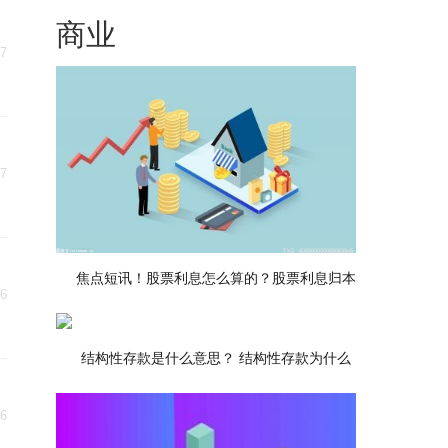
商业
27
27
焦点短讯！股票利息怎么算的？股票利息归本
26
结构性存款是什么意思？ 结构性存款为什么
26