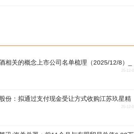
酒相关的概念上市公司名单梳理（2025/12/8）_
25-12-
股份：拟通过支付现金受让方式收购江苏玖星精
技股份有限公司51%股权
25-12-