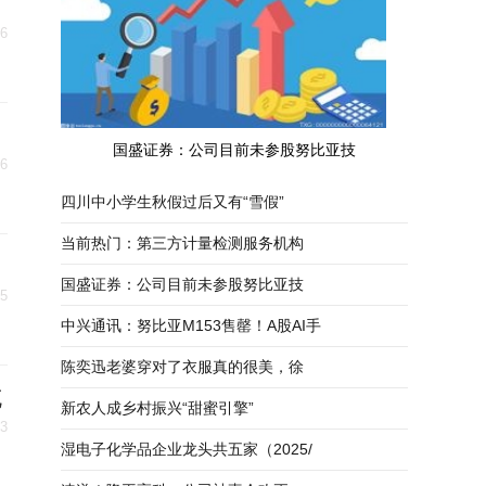
26
国盛证券：公司目前未参股努比亚技
26
四川中小学生秋假过后又有“雪假”
当前热门：第三方计量检测服务机构
国盛证券：公司目前未参股努比亚技
25
中兴通讯：努比亚M153售罄！A股AI手
陈奕迅老婆穿对了衣服真的很美，徐
充
新农人成乡村振兴“甜蜜引擎”
23
湿电子化学品企业龙头共五家（2025/