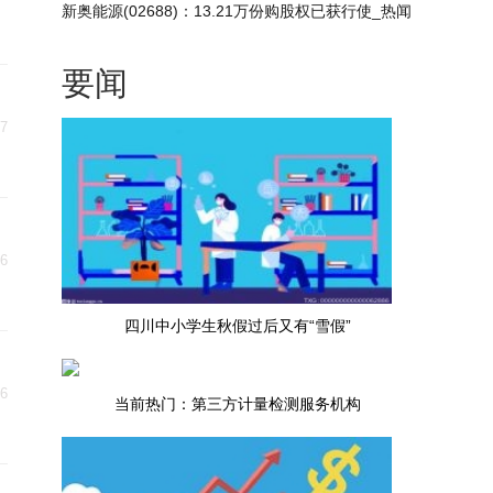
新奥能源(02688)：13.21万份购股权已获行使_热闻
要闻
27
26
四川中小学生秋假过后又有“雪假”
26
当前热门：第三方计量检测服务机构