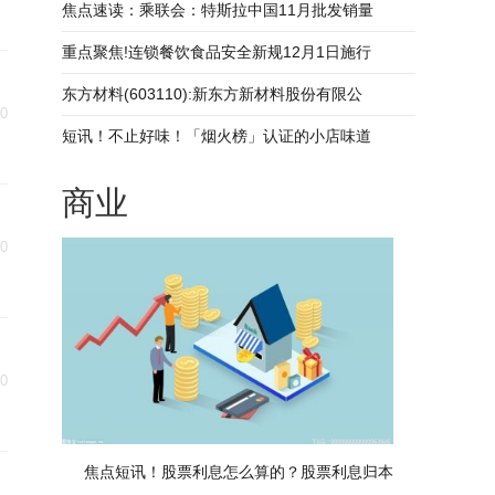
焦点速读：乘联会：特斯拉中国11月批发销量
重点聚焦!连锁餐饮食品安全新规12月1日施行
东方材料(603110):新东方新材料股份有限公
20
短讯！不止好味！「烟火榜」认证的小店味道
商业
20
20
焦点短讯！股票利息怎么算的？股票利息归本