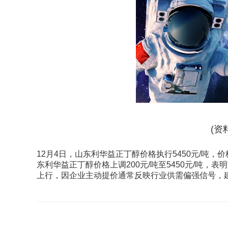
(资
12月4日，山东利华益正丁醇价格执行5450元/吨，价格
东利华益正丁醇价格上调200元/吨至5450元/吨
上行，因企业主动提价通常反映行业供需偏强信号，
关键词：
正丁醇