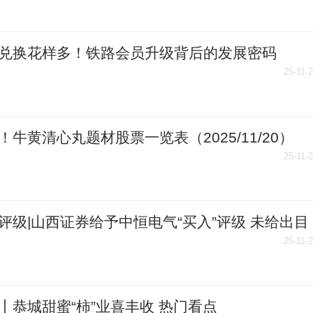
兑换花样多！铁路会员升级背后的发展密码
25-11-
！牛黄清心丸题材股票一览表（2025/11/20）
25-11-
评级|山西证券给予中恒电气“买入”评级 未给出目
25-11-
丨恭城甜蜜“柿”业喜丰收 热门看点