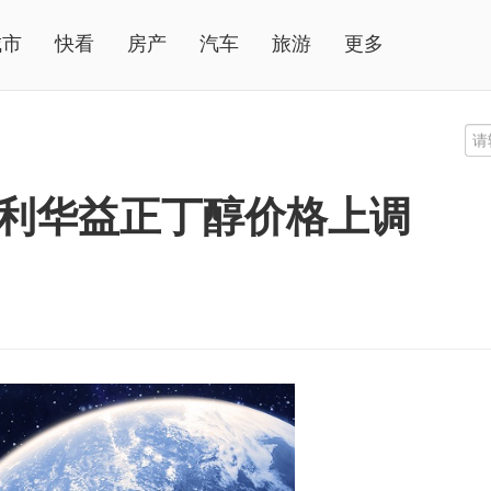
城市
快看
房产
汽车
旅游
更多
山东利华益正丁醇价格上调