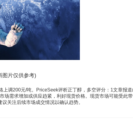
料图片仅供参考)
上调200元/吨。PriceSeek评析正丁醇，多空评分：1文章报道
，表明市场需求增加或供应趋紧，利好现货价格。现货市场可能受此
建议关注后续市场成交情况以确认趋势。