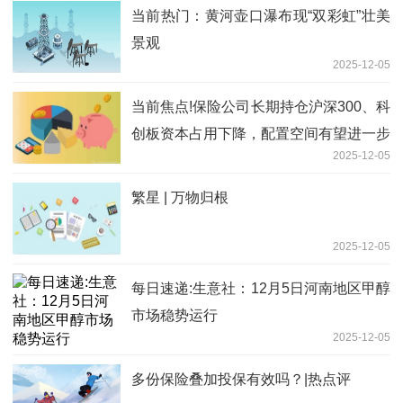
当前热门：黄河壶口瀑布现“双彩虹”壮美
景观
2025-12-05
当前焦点!保险公司长期持仓沪深300、科
创板资本占用下降，配置空间有望进一步
2025-12-05
释放
繁星 | 万物归根
2025-12-05
每日速递:生意社：12月5日河南地区甲醇
市场稳势运行
2025-12-05
多份保险叠加投保有效吗？|热点评