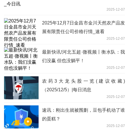
2025-12-07
2025年12月7日金昌市金川天然农产品发
展有限责任公司价格行情_速看
2025-12-07
最新快讯!河北五超·微视频丨衡水队：我
们没赢 但也没躺平！
2025-12-07
农药3大龙头股一览(建议收藏)
（2025/12/5）|每日消息
2025-12-07
速讯：刚出生就被围剿，豆包手机动了谁
的蛋糕？
2025-12-07