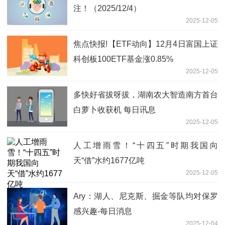
注！（2025/12/4）
2025-12-05
焦点快报!【ETF动向】12月4日富国上证
科创板100ETF基金涨0.85%
2025-12-05
多快好省拔呀拔，湖南农大智造南方首台
白萝卜收获机 每日讯息
2025-12-05
人工增雨雪！“十四五”时期我国向
天“借”水约1677亿吨
2025-12-05
Ary：湖人、尼克斯、掘金等队均对保罗
感兴趣-每日消息
2025-12-04