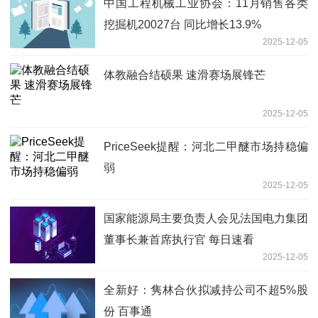
中国工程机械工业协会：11月销售各类
挖掘机20027台 同比增长13.9%
2025-12-05
体教融合结硕果 速滑赛场展锋芒
2025-12-05
PriceSeek提醒：河北二甲醚市场持稳偏
弱
2025-12-05
国家能源局主要负责人会见法国电力集团
董事长兼首席执行官 每日速看
2025-12-05
全新好：隽林合伙拟减持公司不超5%股
份 百事通