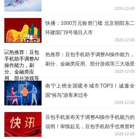
2025-12-05
快播：1000万元验资门槛 北京朝阳东二
环建国门9号项目入市
2025-12-05
热推荐：豆包手机助手调整AI操作能力，
刷分、金融类应用、部分游戏等三大场景
2025-12-05
将限制使用
南宁上榜全国暖冬城市TOP3！诚邀全
国“候鸟”游客来过冬
2025-12-05
豆包手机发布关于调整AI操作手机能力的
说明！审慎起见，豆包手机助手也将暂时
2025-12-05
下线操作这类APP的能力