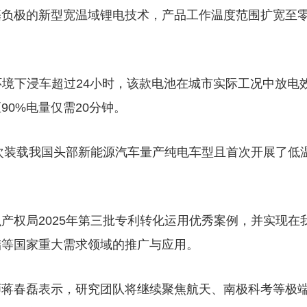
基负极的新型宽温域锂电技术，产品工作温度范围扩宽至
环境下浸车超过24小时，该款电池在城市实际工况中放电
90%电量仅需20分钟。
首次装载我国头部新能源汽车量产纯电车型且首次开展了低
产权局2025年第三批专利转化运用优秀案例，并实现在
储等国家重大需求领域的推广与应用。
师蒋春磊表示，研究团队将继续聚焦航天、南极科考等极