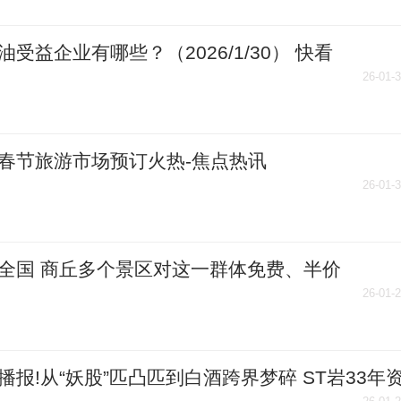
油受益企业有哪些？（2026/1/30） 快看
26-01-
春节旅游市场预订火热-焦点热讯
26-01-
全国 商丘多个景区对这一群体免费、半价
26-01-
播报!从“妖股”匹凸匹到白酒跨界梦碎 ST岩33年