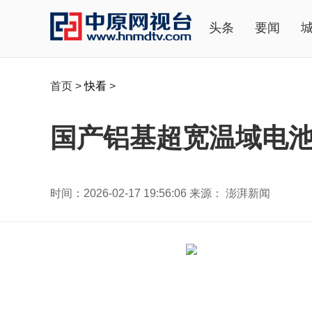
头条
要闻
首页
>
快看
>
国产铝基超宽温域电池
时间：2026-02-17 19:56:06 来源： 澎湃新闻