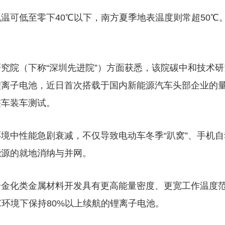
温可低至零下40℃以下，南方夏季地表温度则常超50℃
究院（下称“深圳先进院”）方面获悉，该院碳中和技术研
锂离子电池，近日首次搭载于国内新能源汽车头部企业的
整车装车测试。
境中性能急剧衰减，不仅导致电动车冬季“趴窝”、手机自
能源的就地消纳与并网。
合金化类金属材料开发具有更高能量密度、更宽工作温度
℃环境下保持80%以上续航的锂离子电池。