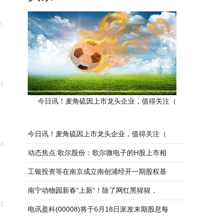
05
04
今日讯！麦角硫因上市龙头企业，值得关注（
今日讯！麦角硫因上市龙头企业，值得关注（
04
动态焦点:歌尔股份：歌尔微电子的H股上市相
工银投资等在南京成立南创浦经开一期股权基
南宁动物园新春“上新”！除了网红黑猩猩，
31
电讯盈科(00008)将于6月18日派发末期股息每