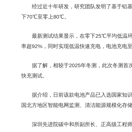
经过近十年研发，研究团队发明了基于铝
下70℃至零上80℃。
最新测试结果显示，在零下25℃平均低温
率超92%，同时实现低温快速充电，电池充电至
据了解，相较于2025年冬测，此次冬测
快充测试。
据介绍，日前该款电池产品已入选国家知识
国北方地区智能电网监测、清洁能源规模化存
深圳先进院碳中和所副所长、正高级工程