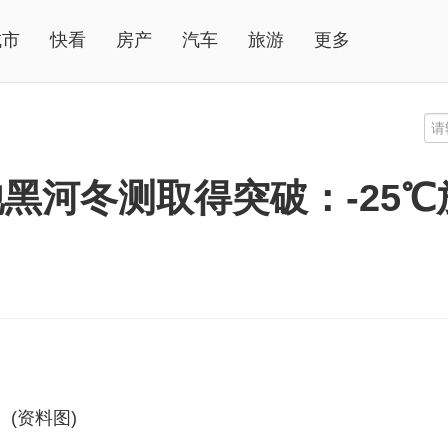
城市
快看
房产
汽车
旅游
更多
黑河冬测取得突破：-25℃
(资料图)