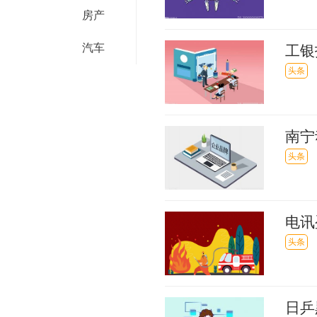
房产
汽车
工银
额5
头条
南宁
别错
头条
电讯
0.2
头条
日乒