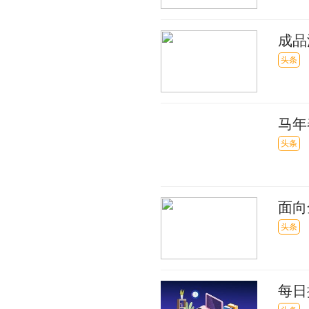
成品
头条
马年
头条
面向
头条
每日