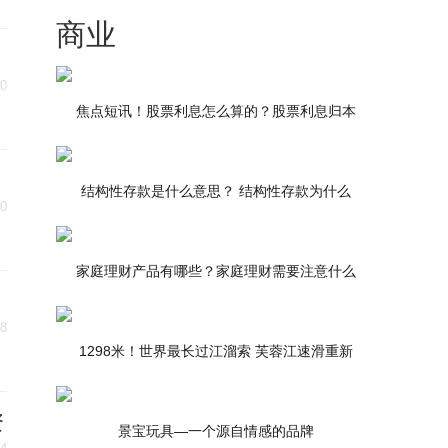
商业
30
焦点短讯！股票利息怎么算的？股票利息归本
结构性存款是什么意思？ 结构性存款为什么
30
家庭理财产品有哪些？家庭理财需要注意什么
28
1298米！世界最长过江溜索 芙蓉江速滑重新
资
景宝玩具—一个源自情感的品牌