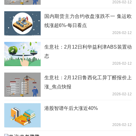
2026-02-12
供应及成本
国内期货主力合约收盘涨跌不一 集运欧
线涨超6%-每日看点
2026-02-12
生意社：2月12日利华益利津ABS装置动
态
2026-02-12
生意社：2月12日鲁西化工异丁醛报价上
涨_焦点快报
2026-02-12
港股智谱午后大涨近40%
2026-02-12