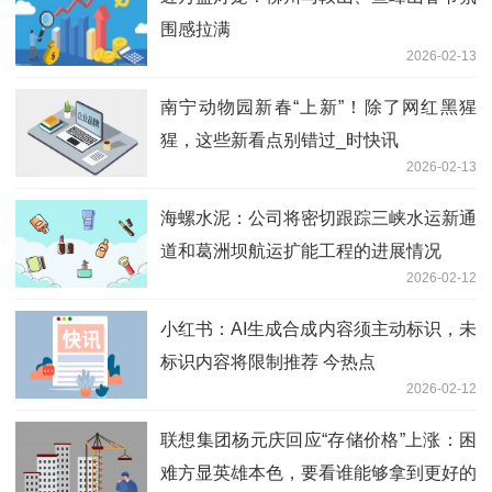
围感拉满
2026-02-13
南宁动物园新春“上新”！除了网红黑猩
猩，这些新看点别错过_时快讯
2026-02-13
海螺水泥：公司将密切跟踪三峡水运新通
道和葛洲坝航运扩能工程的进展情况
2026-02-12
小红书：AI生成合成内容须主动标识，未
标识内容将限制推荐 今热点
2026-02-12
联想集团杨元庆回应“存储价格”上涨：困
难方显英雄本色，要看谁能够拿到更好的