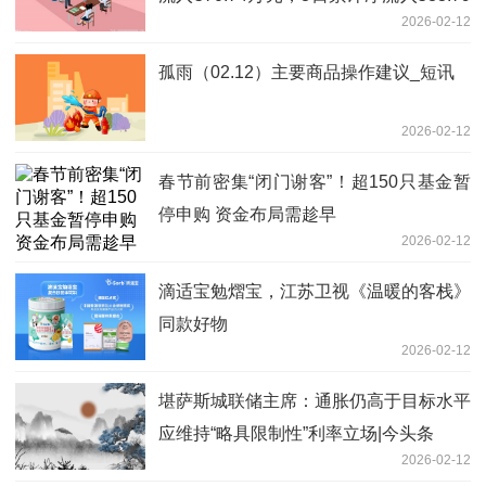
2026-02-12
万元_观天下
孤雨（02.12）主要商品操作建议_短讯
2026-02-12
春节前密集“闭门谢客”！超150只基金暂
停申购 资金布局需趁早
2026-02-12
滴适宝勉熠宝，江苏卫视《温暖的客栈》
同款好物
2026-02-12
堪萨斯城联储主席：通胀仍高于目标水平
应维持“略具限制性”利率立场|今头条
2026-02-12