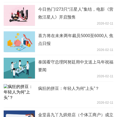
今日热门!273只“汪星人”集结，电影《营
救汪星人》开启预售
2026-02-11
喜力将在未来两年裁员5000至6000人 焦
点日报
2026-02-11
泰国看守总理阿努廷用中文送上马年祝福
要闻
2026-02-11
疯狂的拼豆：年轻人为何“上头”？
2026-02-11
金堂县九丫九烘焙店（个体工商户）成立