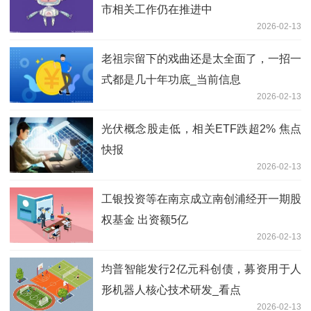
市相关工作仍在推进中
2026-02-13
老祖宗留下的戏曲还是太全面了，一招一
式都是几十年功底_当前信息
2026-02-13
光伏概念股走低，相关ETF跌超2% 焦点
快报
2026-02-13
工银投资等在南京成立南创浦经开一期股
权基金 出资额5亿
2026-02-13
均普智能发行2亿元科创债，募资用于人
形机器人核心技术研发_看点
2026-02-13