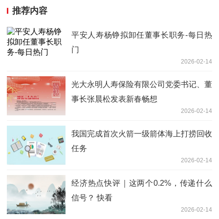
推荐内容
平安人寿杨铮拟卸任董事长职务-每日热
门
2026-02-14
光大永明人寿保险有限公司党委书记、董
事长张晨松发表新春畅想
2026-02-14
我国完成首次火箭一级箭体海上打捞回收
任务
2026-02-14
经济热点快评｜这两个0.2%，传递什么
信号？ 快看
2026-02-14