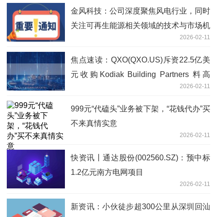
金风科技：公司深度聚焦风电行业，同时
关注可再生能源相关领域的技术与市场机
2026-02-11
会
焦点速读：QXO(QXO.US)斥资22.5亿美
元收购Kodiak Building Partners 料高
2026-02-11
度“增厚”2026年盈利
999元“代磕头”业务被下架，“花钱代办”买
不来真情实意
2026-02-11
快资讯丨通达股份(002560.SZ)：预中标
1.2亿元南方电网项目
2026-02-11
新资讯：小伙徒步超300公里从深圳回汕