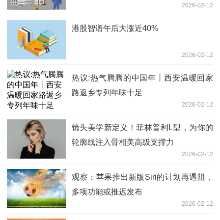
2026-02-12
港股智谱午后大涨近40%
2026-02-12
热议:热气腾腾的中国年丨西安温暖回家
路返乡专列年味十足
2026-02-12
镜头美学新定义！菲林普利L型，为你的
轮廓线注入骨相美高级支撑力
2026-02-12
观察：苹果推出新版Siri的计划再遇阻，
多项功能或推迟发布
2026-02-12