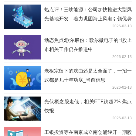
热点评！三峡能源：公司加快推进大型风
光基地开发，着力巩固海上风电引领优势
2026-02-13
动态焦点:歌尔股份：歌尔微电子的H股上
市相关工作仍在推进中
2026-02-13
老祖宗留下的戏曲还是太全面了，一招一
式都是几十年功底_当前信息
2026-02-13
光伏概念股走低，相关ETF跌超2% 焦点
快报
2026-02-13
工银投资等在南京成立南创浦经开一期股