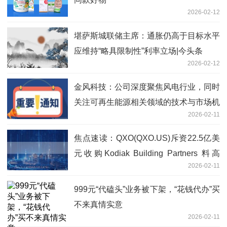
2026-02-12
堪萨斯城联储主席：通胀仍高于目标水平
应维持“略具限制性”利率立场|今头条
2026-02-12
金风科技：公司深度聚焦风电行业，同时
关注可再生能源相关领域的技术与市场机
2026-02-11
会
焦点速读：QXO(QXO.US)斥资22.5亿美
元收购Kodiak Building Partners 料高
2026-02-11
度“增厚”2026年盈利
999元“代磕头”业务被下架，“花钱代办”买
不来真情实意
2026-02-11