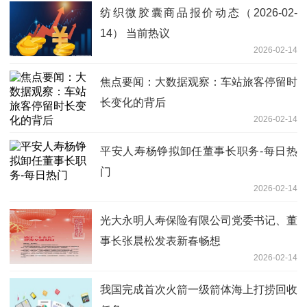
纺织微胶囊商品报价动态（2026-02-
14） 当前热议
2026-02-14
焦点要闻：大数据观察：车站旅客停留时
长变化的背后
2026-02-14
平安人寿杨铮拟卸任董事长职务-每日热
门
2026-02-14
光大永明人寿保险有限公司党委书记、董
事长张晨松发表新春畅想
2026-02-14
我国完成首次火箭一级箭体海上打捞回收