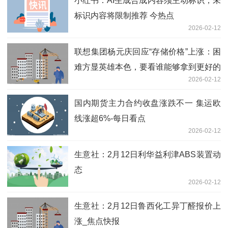
小红书：AI生成合成内容须主动标识，未
标识内容将限制推荐 今热点
2026-02-12
联想集团杨元庆回应“存储价格”上涨：困
难方显英雄本色，要看谁能够拿到更好的
2026-02-12
供应及成本
国内期货主力合约收盘涨跌不一 集运欧
线涨超6%-每日看点
2026-02-12
生意社：2月12日利华益利津ABS装置动
态
2026-02-12
生意社：2月12日鲁西化工异丁醛报价上
涨_焦点快报