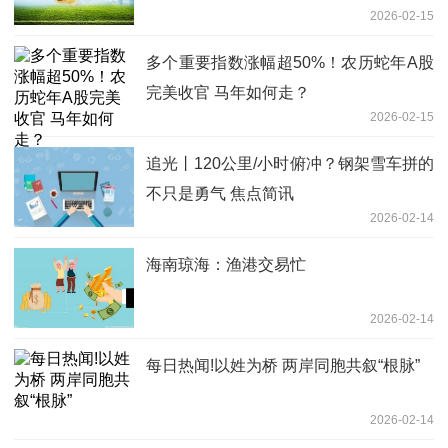
2026-02-15
多个重要指数涨幅超50%！农历蛇年A股
完美收官 马年如何走？
2026-02-15
追光丨120公里/小时俯冲？钢架雪车拼的
不只是勇气 焦点简讯
2026-02-14
海南琼海：渔港交易忙
2026-02-14
每日热闻!以姓为桥 两岸同胞共叙“根脉”
2026-02-14