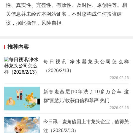
性、真实性、完整性、有效性、及时性、原创性等。相
关信息并未经过本网站证实，不对您构成任何投资建
议，据此操作，风险自担。
推荐内容
每日视讯:净水器龙头公司怎么样
（2026/2/13）
2026-02-15
新春走基层|10年洗了10多万台车 这
群“喜憨儿”收获自信和尊严-热门
2026-02-15
今日讯！麦角硫因上市龙头企业，值得关
注（2026/2/13）