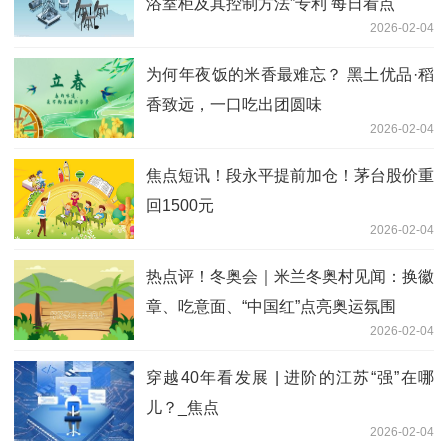
浴室柜及其控制方法”专利 每日看点
2026-02-04
为何年夜饭的米香最难忘？ 黑土优品·稻
香致远，一口吃出团圆味
2026-02-04
焦点短讯！段永平提前加仓！茅台股价重
回1500元
2026-02-04
热点评！冬奥会｜米兰冬奥村见闻：换徽
章、吃意面、“中国红”点亮奥运氛围
2026-02-04
穿越40年看发展 | 进阶的江苏“强”在哪
儿？_焦点
2026-02-04