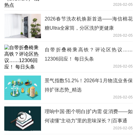
2026-02-05
2026春节洗衣机焕新首选——海信棉花
糖Ultra全家筒，分区洗护更健康
2026-02-05
自带折叠椅乘高铁？评论区热议……
12306回应！ 每日头条
2026-02-05
景气指数51.2%！2026年1月物流业务保
持扩张态势_精选
2026-02-05
理响中国·图个明白|扩内需 促消费——如
何读懂“主动力”里的意味深长？|百事通
2026-02-05