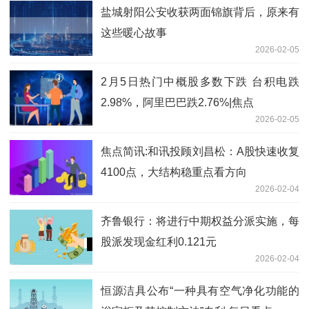
盐城射阳公安收获两面锦旗背后，原来有
这些暖心故事
2026-02-05
2月5日热门中概股多数下跌 台积电跌
2.98%，阿里巴巴跌2.76%|焦点
2026-02-05
焦点简讯:和讯投顾刘昌松：A股快速收复
4100点，大结构稳重点看方向
2026-02-04
齐鲁银行：将进行中期权益分派实施，每
股派发现金红利0.121元
2026-02-04
恒源洁具公布“一种具有空气净化功能的