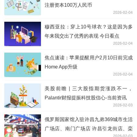
注册资本100万人民币
2026-02-04
穆西亚拉：穿上10号球衣？这是因为多
年来我交出了优秀的表现 今日看点
2026-02-04
焦点速读：苹果提醒用户2月10日前完成
Home App升级
2026-02-04
美股前瞻 | 三大股指期货涨跌不一，
Palantir财报提振科技股信心-当前资讯
2026-02-03
俄罗斯国家馆入驻许昌九弟369城市生活
广场店、南门广场店 许昌引龙街店、栾
2026-02-03