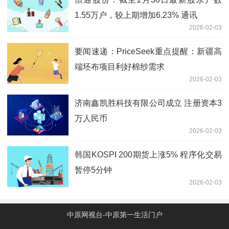
1.55万户，较上期增加6.23% 通讯
2026-02-03
要闻速递：PriceSeek重点提醒：新疆高
端坯布项目利好棉纱需求
2026-02-03
济南鑫凯胜科技有限公司成立 注册资本3
万人民币
2026-02-03
韩国KOSPI 200期货上涨5% 程序化交易
暂停5分钟
2026-02-03
中原网视台-中原第一生活门户