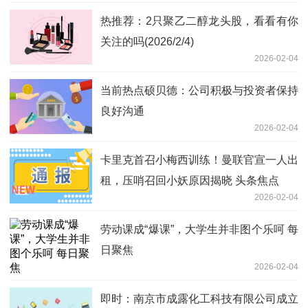
热推荐：2只聚乙二醇龙头股，看看有你
关注的吗(2026/2/4)
2026-02-04
当前热点硕贝德：公司积极与投资者保持
良好沟通
2026-02-04
卡里克首召小梅西训练！曼联官宣一人出
租，压哨召回小妖原因揭晓 头条焦点
2026-02-04
劳动课成“爆课”，大学生并非图个乐呵 每
日聚焦
2026-02-04
即时：南京市成露化工科技有限公司成立