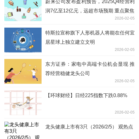
蔚来公司发布盈利预告，2025Q4经营利
润7亿至12亿元，远超市场预期 重点聚焦
2026-02-05
特斯拉宣称旗下人形机器人将能在任何宜
居星球上独立建立文明
2026-02-05
东方证券：家电中高端卡位机会显现 推
荐经营稳健龙头公司
2026-02-05
【环球财经】日经225指数下跌0.88%
2026-02-05
龙头健康上市有3只（2026/2/5） 观热点