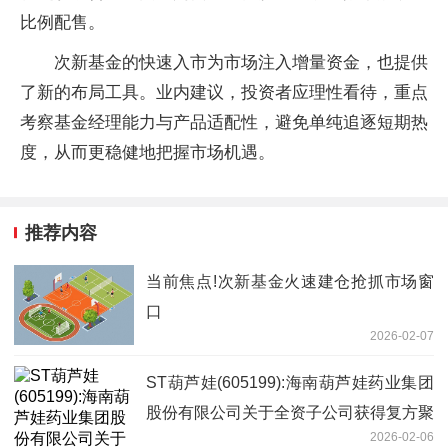
比例配售。
次新基金的快速入市为市场注入增量资金，也提供
了新的布局工具。业内建议，投资者应理性看待，重点
考察基金经理能力与产品适配性，避免单纯追逐短期热
度，从而更稳健地把握市场机遇。
推荐内容
当前焦点!次新基金火速建仓抢抓市场窗
口
2026-02-07
ST葫芦娃(605199):海南葫芦娃药业集团
股份有限公司关于全资子公司获得复方聚
2026-02-06
乙二醇（3350）电解质口服溶液药品注