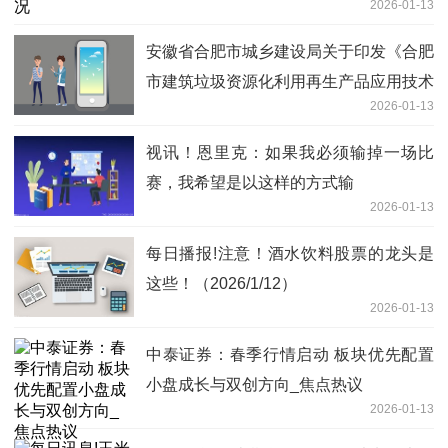
2026-01-13
安徽省合肥市城乡建设局关于印发《合肥
市建筑垃圾资源化利用再生产品应用技术
2026-01-13
导则》的通知
视讯！恩里克：如果我必须输掉一场比
赛，我希望是以这样的方式输
2026-01-13
每日播报!注意！酒水饮料股票的龙头是
这些！（2026/1/12）
2026-01-13
中泰证券：春季行情启动 板块优先配置
小盘成长与双创方向_焦点热议
2026-01-13