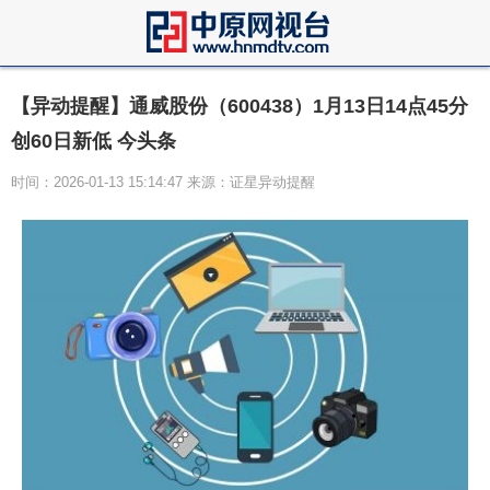
【异动提醒】通威股份（600438）1月13日14点45分
创60日新低 今头条
时间：2026-01-13 15:14:47 来源：证星异动提醒