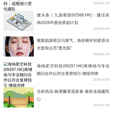
2026-01-10
微头条丨九源基因(02566.HK)：建议采
纳2026年股份奖励计划
2026-01-09
驱散肌肤暗沉与黄气，艳存晓年轻胶原水
光套组点亮“透光肌”
2026-01-09
海纳星空科技(08297.HK)将继续与专业
顾问合作以符合复牌指引 继续停牌
2026-01-09
当前热讯:翰墨飘香迎新春 春联送福暖民
心
2026-01-09