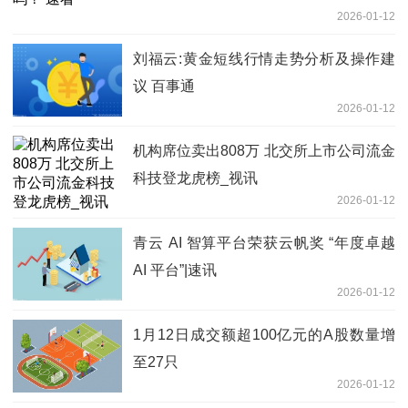
2026-01-12
刘福云:黄金短线行情走势分析及操作建
议 百事通
2026-01-12
机构席位卖出808万 北交所上市公司流金
科技登龙虎榜_视讯
2026-01-12
青云 AI 智算平台荣获云帆奖 “年度卓越
AI 平台”|速讯
2026-01-12
1月12日成交额超100亿元的A股数量增
至27只
2026-01-12