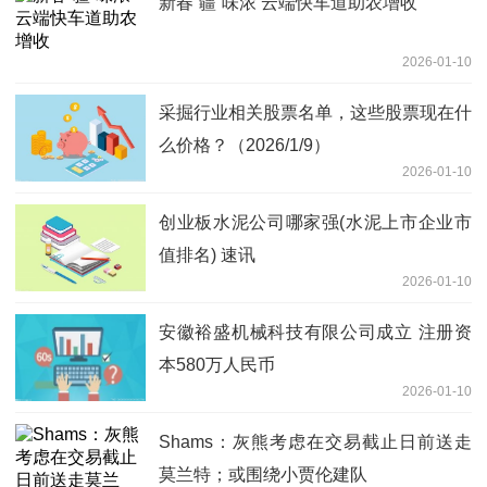
新春“疆”味浓 云端快车道助农增收
2026-01-10
采掘行业相关股票名单，这些股票现在什
么价格？（2026/1/9）
2026-01-10
创业板水泥公司哪家强(水泥上市企业市
值排名) 速讯
2026-01-10
安徽裕盛机械科技有限公司成立 注册资
本580万人民币
2026-01-10
Shams：灰熊考虑在交易截止日前送走
莫兰特；或围绕小贾伦建队