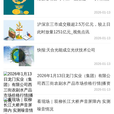
2026-01-13
沪深京三市成交额超2.5万亿元，较上日
此时放量1251亿元_视焦点讯
2026-01-13
快报:天合光能成立光伏技术公司
2026-01-13
2026年1月13日龙门实业（集团）有限公
司西三街农副水产品市场价格行情|播资
2026-01-13
讯
看现场｜双柳长江大桥声音屏障内 实测
噪音情况