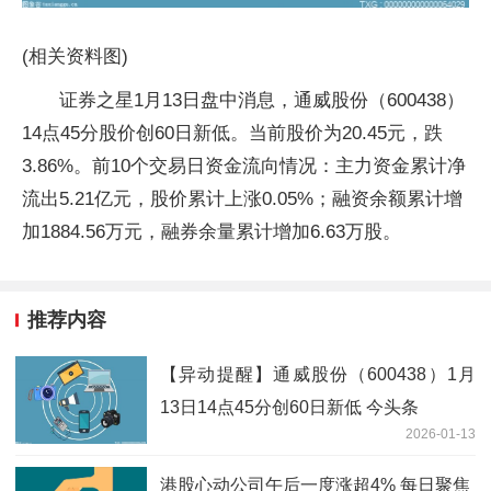
(相关资料图)
证券之星1月13日盘中消息，通威股份（600438）
14点45分股价创60日新低。当前股价为20.45元，跌
3.86%。前10个交易日资金流向情况：主力资金累计净
流出5.21亿元，股价累计上涨0.05%；融资余额累计增
加1884.56万元，融券余量累计增加6.63万股。
推荐内容
【异动提醒】通威股份（600438）1月
13日14点45分创60日新低 今头条
2026-01-13
港股心动公司午后一度涨超4% 每日聚焦