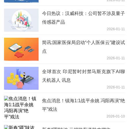
今日热议：汉威科技：公司暂不涉及量子
传感器产品
2026-01-11
简讯:国家医保局启动“个人医保云”建设试
点
2026-01-11
全球首次 印尼暂时封禁马斯克旗下AI聊
天机器人 讯息
2026-01-11
焦点消息！镇海1:1战平余姚 冯阳再演“绝
平”戏法
2026-01-10