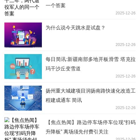
一个答案
2025-12-26
为什么说今天跳水是试盘？
2025-12-26
每日简讯:新疆南部多地开板滑雪 塔克拉
玛干沙丘变雪道
2025-12-26
扬州重大城建项目润扬南路快速化改造工
程建成通车 简讯
2025-12-26
【焦点热闻】路边停车场停车位现“扫码
升降板” 离场须先付费引关注
2025-12-26