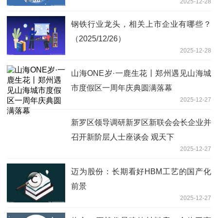
2025-12-28
钢铁行业龙头，相关上市企业有哪些？
（2025/12/26）
2025-12-28
山海ONE岁·一鹿生花丨郑州遇见山海城
市度假区一周年庆典圆满落幕
2025-12-27
新罗区领导调研新罗区新联会会长企业并
召开新阶层人士座谈会 观天下
2025-12-27
迈为股份：长期看好HBM工艺的国产化
前景
2025-12-27