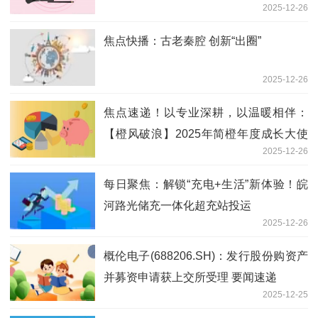
2025-12-26
焦点快播：古老秦腔 创新“出圈”
2025-12-26
焦点速递！以专业深耕，以温暖相伴：
【橙风破浪】2025年简橙年度成长大使
2025-12-26
评选正式启动
每日聚焦：解锁“充电+生活”新体验！皖
河路光储充一体化超充站投运
2025-12-26
概伦电子(688206.SH)：发行股份购资产
并募资申请获上交所受理 要闻速递
2025-12-25