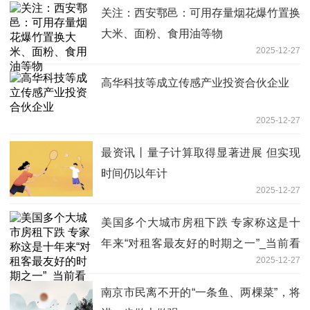
关注：西安鄠邑：可用存量烟花爆竹置换
大米、面粉、食用油等物
2025-12-27
高华科技等成立传感产业投资合伙企业
2025-12-27
最资讯丨量子计算取得显著进展 但实现
时间仍以年计
2025-12-27
美国多个大城市房租下跌 专家称这是十
年来“对租客最友好的时期之一”_当前看
2025-12-27
点
南京市民离不开的“一条鱼、两棵菜”，将