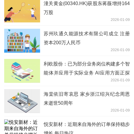
潼关黄金(00340.HK)获股东蒋薇增持164
万股
2026-01-09
苏州玖通久能源技术有限公司成立 注册
资本200万人民币
2026-01-09
利欧股份：已为部分业务岗位构建多个智
能体并应用于实际业务 AI应用方面正探
2026-01-09
索将相关能力延伸至AI漫剧这一新赛道
海棠依旧寄哀思 家乡浙江绍兴纪念周恩
来逝世50周年
2026-01-09
悦安新材：近期来自海外的订单保持稳步
增长 每日热议