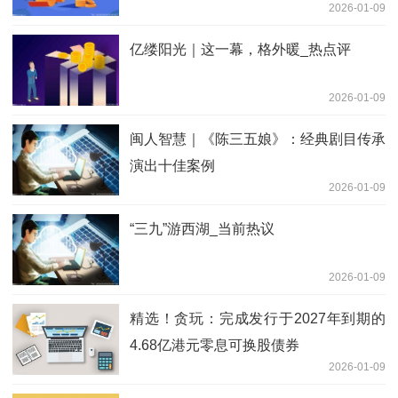
2026-01-09
亿缕阳光｜这一幕，格外暖_热点评
2026-01-09
闽人智慧｜《陈三五娘》：经典剧目传承
演出十佳案例
2026-01-09
“三九”游西湖_当前热议
2026-01-09
精选！贪玩：完成发行于2027年到期的
4.68亿港元零息可换股债券
2026-01-09