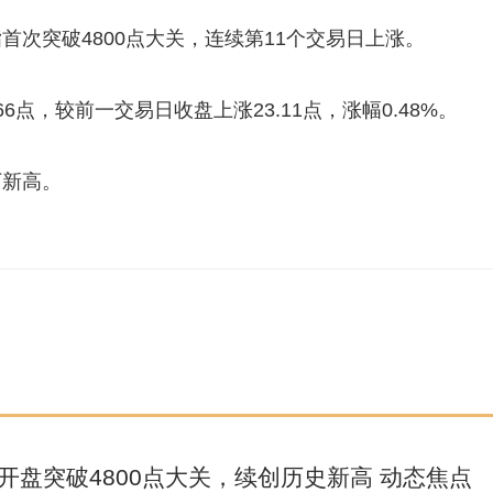
次突破4800点大关，连续第11个交易日上涨。
66点，较前一交易日收盘上涨23.11点，涨幅0.48%。
下新高。
开盘突破4800点大关，续创历史新高 动态焦点