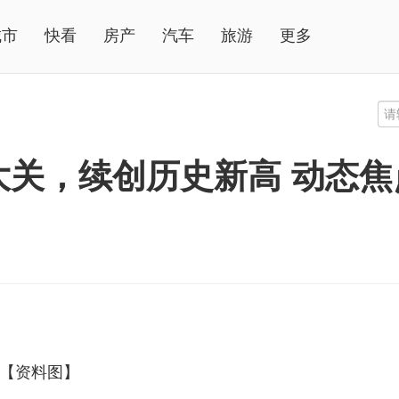
城市
快看
房产
汽车
旅游
更多
点大关，续创历史新高 动态焦
【资料图】