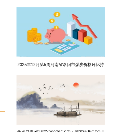
焦点
2025年12月第5周河南省洛阳市煤炭价格环比持
平