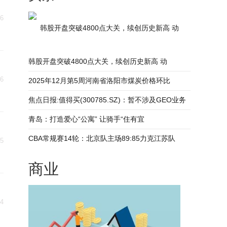
06
韩股开盘突破4800点大关，续创历史新高 动
韩股开盘突破4800点大关，续创历史新高 动
06
2025年12月第5周河南省洛阳市煤炭价格环比
焦点日报:值得买(300785.SZ)：暂不涉及GEO业务
青岛：打造爱心“公寓” 让骑手“住有宜
CBA常规赛14轮：北京队主场89:85力克江苏队
05
商业
04