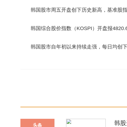
韩国股市周五开盘创下历史新高，基准股指首
韩国综合股价指数（KOSPI）开盘报4820.
韩国股市自年初以来持续走强，每日均创
关键词：
韩股
头条