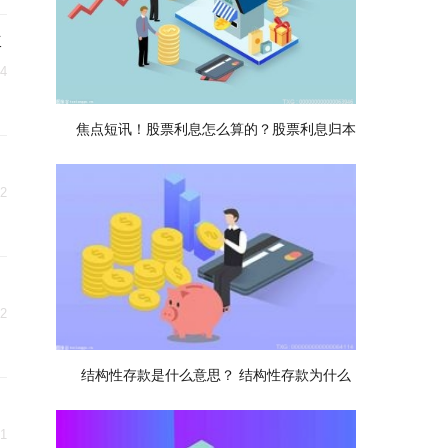
要
04
焦点短讯！股票利息怎么算的？股票利息归本
02
02
结构性存款是什么意思？ 结构性存款为什么
01