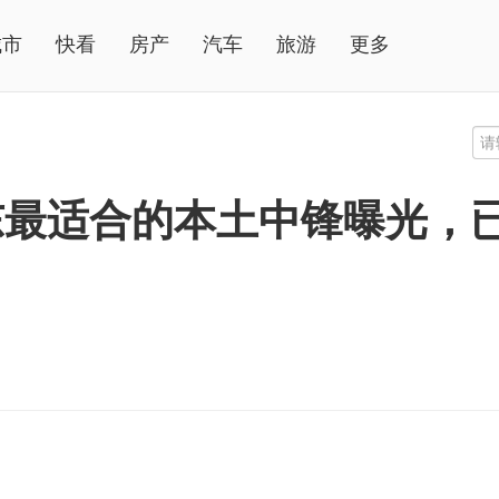
城市
快看
房产
汽车
旅游
更多
最适合的本土中锋曝光，已