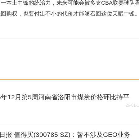
一本土中锋的统治力，未来可能会被多支CBA联赛球队
先回购权，也要付出不小的代价才能够召回这位天赋中锋
25年12月第5周河南省洛阳市煤炭价格环比持平
26-01-
日报:值得买(300785.SZ)：暂不涉及GEO业务