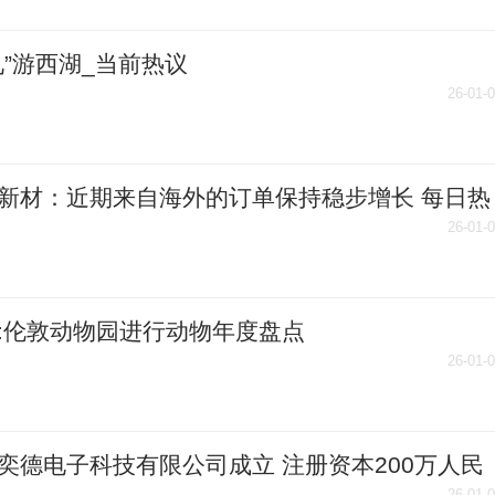
九”游西湖_当前热议
26-01-
新材：近期来自海外的订单保持稳步增长 每日热
26-01-
:伦敦动物园进行动物年度盘点
26-01-
奕德电子科技有限公司成立 注册资本200万人民
26-01-