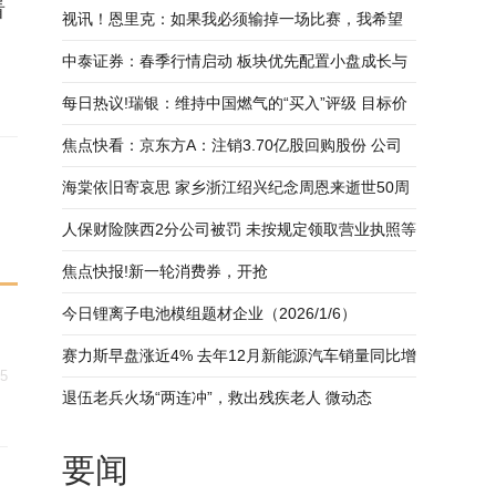
看
视讯！恩里克：如果我必须输掉一场比赛，我希望
。
是以这样的方式输
中泰证券：春季行情启动 板块优先配置小盘成长与
双创方向_焦点热议
每日热议!瑞银：维持中国燃气的“买入”评级 目标价
由8.2港元上调至8.9港元
焦点快看：京东方A：注销3.70亿股回购股份 公司
总股本减少
海棠依旧寄哀思 家乡浙江绍兴纪念周恩来逝世50周
年
人保财险陕西2分公司被罚 未按规定领取营业执照等
焦点快报!新一轮消费券，开抢
今日锂离子电池模组题材企业（2026/1/6）
赛力斯早盘涨近4% 去年12月新能源汽车销量同比增
15
长63.40%-热议
退伍老兵火场“两连冲”，救出残疾老人 微动态
要闻