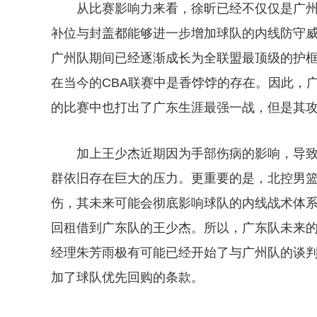
从比赛影响力来看，徐昕已经不仅仅是广
补位与封盖都能够进一步增加球队的内线防守威
广州队期间已经逐渐成长为全联盟最顶级的护
在当今的CBA联赛中是香饽饽的存在。因此，
的比赛中也打出了广东生涯最强一战，但是其
加上王少杰近期因为手部伤病的影响，导
群依旧存在巨大的压力。更重要的是，北控男
伤，其未来可能会彻底影响球队的内线战术体
回租借到广东队的王少杰。所以，广东队未来
经理朱芳雨极有可能已经开始了与广州队的谈
加了球队优先回购的条款。