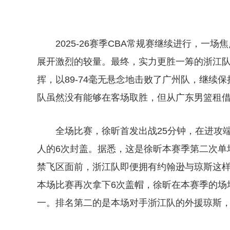
2025-26赛季CBA常规赛继续进行，
展开激烈的较量。最终，实力更胜一筹的浙江
挥，以89-74毫无悬念地击败了广州队，继
队虽然没有能够在客场取胜，但从广东男篮租
全场比赛，徐昕首发出战25分钟，在进攻端
人的6次封盖。据悉，这是徐昕本赛季第二次单
禁飞区面前，浙江队即便拥有约翰逊与琼斯这样
本场比赛再次拿下6次盖帽，徐昕在本赛季的场
一。排名第二的是本场对手浙江队的外援琼斯，