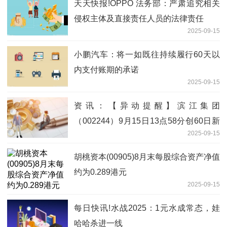
天天快报!OPPO 法务部：严肃追究相关
侵权主体及直接责任人员的法律责任
2025-09-15
小鹏汽车：将一如既往持续履行60天以
内支付账期的承诺
2025-09-15
资讯：【异动提醒】滨江集团
（002244）9月15日13点58分创60日新
2025-09-15
高
胡桃资本(00905)8月末每股综合资产净值
约为0.289港元
2025-09-15
每日快讯!水战2025：1元水成常态，娃
哈哈杀进一线