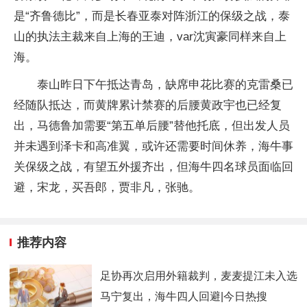
是“齐鲁德比”，而是长春亚泰对阵浙江的保级之战，泰
山的执法主裁来自上海的王迪，var沈寅豪同样来自上
海。
泰山昨日下午抵达青岛，缺席申花比赛的克雷桑已
经随队抵达，而黄牌累计禁赛的后腰黄政宇也已经复
出，马德鲁加需要“第五单后腰”替他托底，但出发人员
并未遇到泽卡和高准翼，或许还需要时间休养，海牛事
关保级之战，有望五外援齐出，但海牛四名球员面临回
避，宋龙，买吾郎，贾非凡，张驰。
推荐内容
足协再次启用外籍裁判，麦麦提江未入选
马宁复出，海牛四人回避|今日热搜