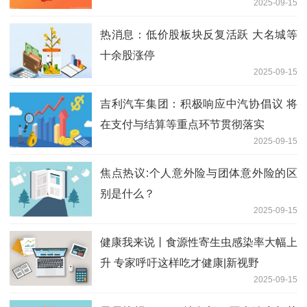
2025-09-15
热消息：低价股板块反复活跃 大名城等
十余股涨停
2025-09-15
吉利汽车集团：积极响应中汽协倡议 将
在支付与结算等重点环节贯彻落实
2025-09-15
焦点热议:个人意外险与团体意外险的区
别是什么？
2025-09-15
健康我来说丨食源性寄生虫感染率大幅上
升 专家呼吁这样吃才健康|新视野
2025-09-15