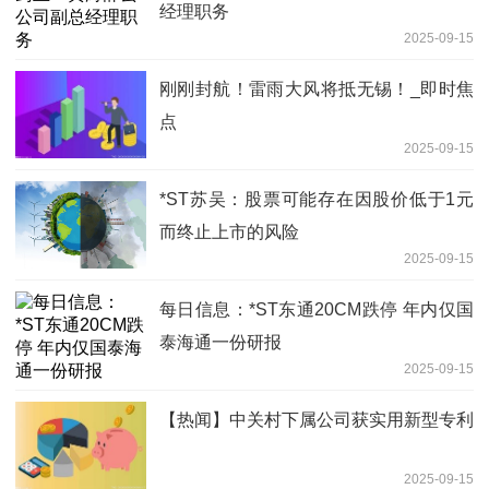
经理职务
2025-09-15
刚刚封航！雷雨大风将抵无锡！_即时焦
点
2025-09-15
*ST苏吴：股票可能存在因股价低于1元
而终止上市的风险
2025-09-15
每日信息：*ST东通20CM跌停 年内仅国
泰海通一份研报
2025-09-15
【热闻】中关村下属公司获实用新型专利
2025-09-15