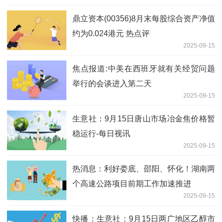
鼎立资本(00356)8月末每股综合资产净值
约为0.024港元 热点评
2025-09-15
焦点报道:中美在西班牙就有关经贸问题
举行的会谈进入第二天
2025-09-15
生意社：9月15日唐山市场冶金焦价格暂
稳运行-每日视讯
2025-09-15
热消息：利好娄底、邵阳、怀化！湖南两
个高速公路项目前期工作加速推进
2025-09-15
快播：生意社：9月15日两广地区乙醇市