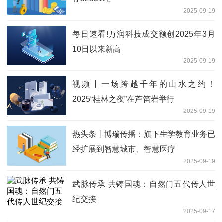
2025-09-19
每日速看!万润科技成交额创2025年3月
10日以来新高
2025-09-19
视频丨一场跨越千年的山水之约！
2025“桂林之夜”在芦笛岩举行
2025-09-19
热头条丨博瑞传播：旗下生学教育业务已
经扩展到智慧城市、智慧医疗
2025-09-19
武脉传承 共铸国魂：自然门五代传人世
纪交接
2025-09-17