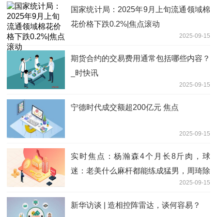
国家统计局：2025年9月上旬流通领域棉
花价格下跌0.2%|焦点滚动
2025-09-15
期货合约的交易费用通常包括哪些内容？
_时快讯
2025-09-15
宁德时代成交额超200亿元 焦点
2025-09-15
实时焦点：杨瀚森4个月长8斤肉，球
迷：老美什么麻杆都能练成猛男，周琦除
2025-09-15
外
新华访谈 | 造相控阵雷达，谈何容易？