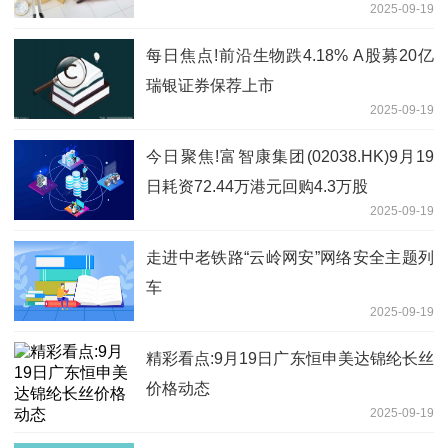
2025-09-19
每日焦点!前沿生物跌4.18% A股募20亿
瑞银证券保荐上市
2025-09-19
今日聚焦!富智康集团(02038.HK)9月19
日耗资72.44万港元回购4.3万股
2025-09-19
走进中老铁路“云岭网安”网络安全主题列
车
2025-09-19
精彩看点:9月19日广东恒申美达锦纶长丝
价格动态
2025-09-19