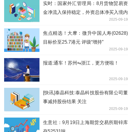
实时：国家外汇管理局：8月货物贸易资
金净流入保持稳定，外资总体净买入境内
2025-09-19
股票和债券
焦点精选！大摩：微升中国人寿(02628)
目标价至25.7港元 评级“增持”
2025-09-19
报道:通车！苏州⇋浙江，更方便啦！
2025-09-19
[快讯]泰晶科技:泰晶科技股份有限公司董
事减持股份结果 关注
2025-09-19
生意社：9月19日上海期货交易所期锌库
存52531吨