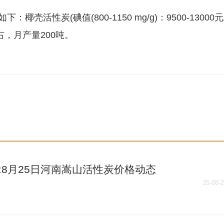
活性炭(碘值(800-1150 mg/g)：9500-13000元
，月产量200吨。
:8月25日河南嵩山活性炭价格动态
25-08-