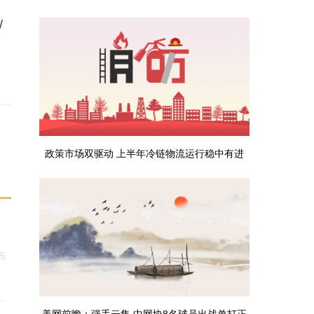
/
政策市场双驱动 上半年冷链物流运行稳中有进
25