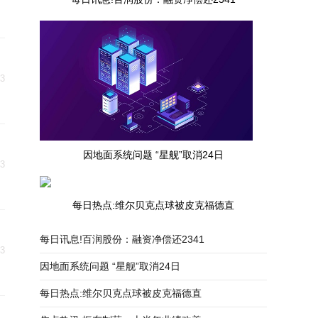
23
因地面系统问题 “星舰”取消24日
23
每日热点:维尔贝克点球被皮克福德直
每日讯息!百润股份：融资净偿还2341
23
因地面系统问题 “星舰”取消24日
每日热点:维尔贝克点球被皮克福德直