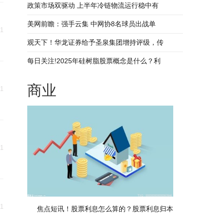
政策市场双驱动 上半年冷链物流运行稳中有
美网前瞻：强手云集 中网协8名球员出战单
21
观天下！华龙证券给予圣泉集团增持评级，传
每日关注!2025年硅树脂股票概念是什么？利
商业
21
21
21
焦点短讯！股票利息怎么算的？股票利息归本