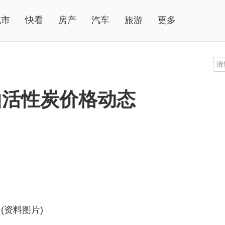
城市
快看
房产
汽车
旅游
更多
山活性炭价格动态
(资料图片)