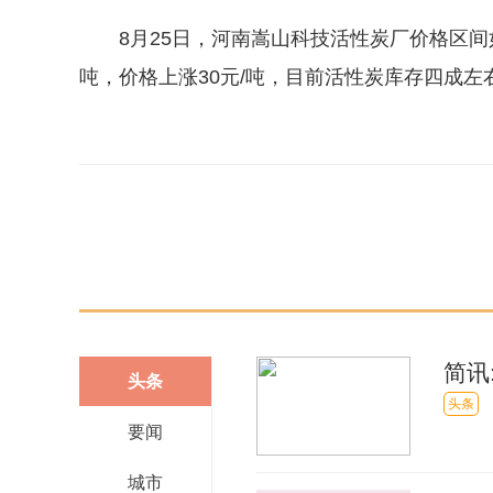
8月25日，河南嵩山科技活性炭厂价格区间如下：椰壳
吨，价格上涨30元/吨，目前活性炭库存四成左右
关键词：
活性炭
国内
简讯
头条
头条
要闻
城市