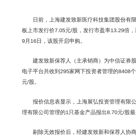
日前，上海建发致新医疗科技集团股份有限
板上市发行价7.05元/股，发行市盈率13.29
9月16日，该股开启申购。
建发致新保荐人（主承销商）为中信证券
电子平台共收到295家网下投资者管理的8408个配
元/股。
报价信息表显示，上海展弘投资管理有限公司
理有限公司管理的1只基金产品报出8.70元/股
剔除无效报价后，经建发致新和保荐人协商一