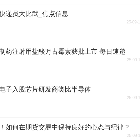
快递员大比武_焦点信息
25-09-
制药注射用盐酸万古霉素获批上市 每日速递
25-09-
电子入股芯片研发商类比半导体
25-09-
！如何在期货交易中保持良好的心态与纪律？
25-09-