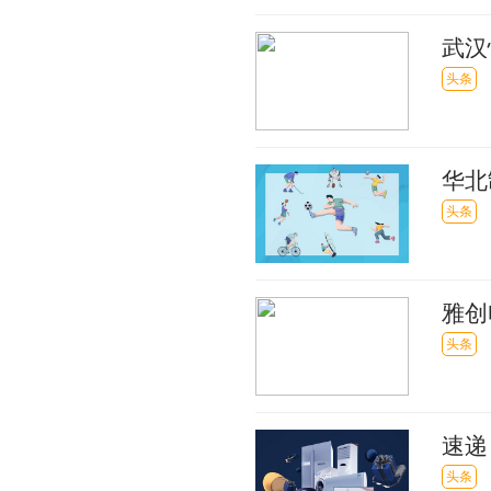
武汉
头条
华北
头条
雅创
头条
速递
头条