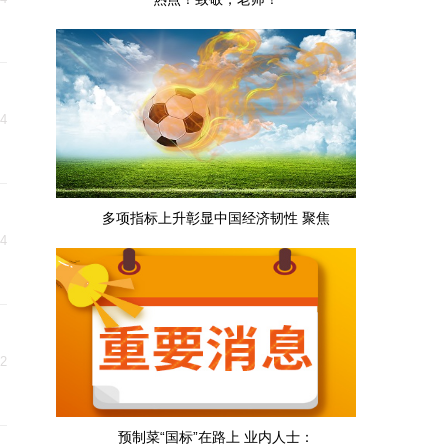
14
多项指标上升彰显中国经济韧性 聚焦
14
12
预制菜“国标”在路上 业内人士：