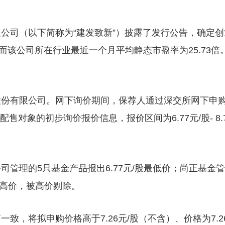
公司（以下简称为“建发致新”）披露了发行公告，确定创
倍，而该公司所在行业最近一个月平均静态市盈率为25.73倍
股份有限公司。网下询价期间，保荐人通过深交所网下申
售对象的初步询价报价信息，报价区间为6.77元/股- 8.
管理的5只基金产品报出6.77元/股最低价；尚正基金管
最高价，被高价剔除。
致，将拟申购价格高于7.26元/股（不含）、价格为7.2