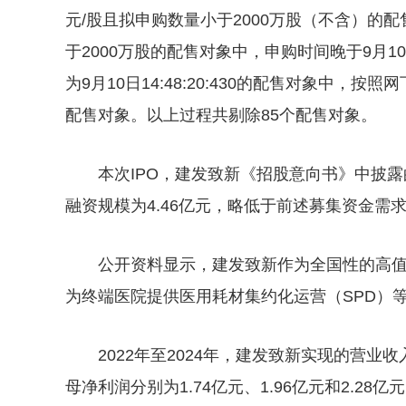
元/股且拟申购数量小于2000万股（不含）的配
于2000万股的配售对象中，申购时间晚于9月10日
为9月10日14:48:20:430的配售对象中
配售对象。以上过程共剔除85个配售对象。
本次IPO，建发致新《招股意向书》中披露的
融资规模为4.46亿元，略低于前述募集资金需
公开资料显示，建发致新作为全国性的高
为终端医院提供医用耗材集约化运营（SPD）
2022年至2024年，建发致新实现的营业收入分
母净利润分别为1.74亿元、1.96亿元和2.28亿