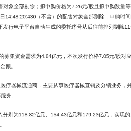
售对象全部剔除；拟申购价格为7.26元/股且拟申购数量等
14:48:20:430（不含）的配售对象全部剔除，申购时间
，按照网下发行电子平台自动生成的委托序号从后往前排列剔除11
募集资金需求为4.84亿元，本次发行价格7.05元/股对
求金额。
值医疗器械流通商，主要从事医疗器械直销及分销业务，
等服务。
别为118.82亿元、154.43亿元和179.23亿元，实现
元。