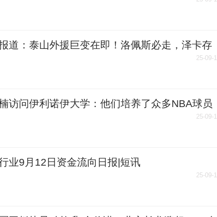
说足球_当前信息
报道：泰山外援巨变在即！洛佩斯必走，泽卡存
战术革命倒逼洗牌
25-09-
楠访问伊利诺伊大学：他们培养了众多NBA球员
引我
25-09-
行业9月12日资金流向日报|短讯
25-09-