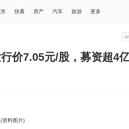
城市
快看
房产
汽车
旅游
更多
价7.05元/股，募资超4
(资料图片)