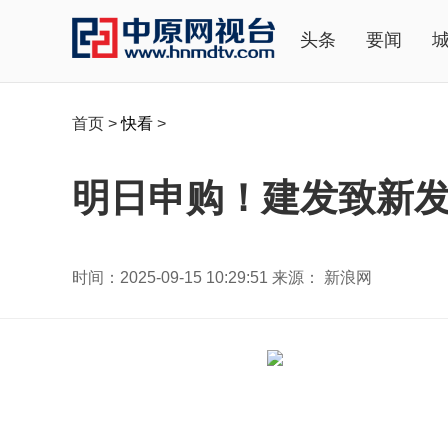
头条
要闻
首页
>
快看
>
明日申购！建发致新发行
时间：2025-09-15 10:29:51 来源： 新浪网