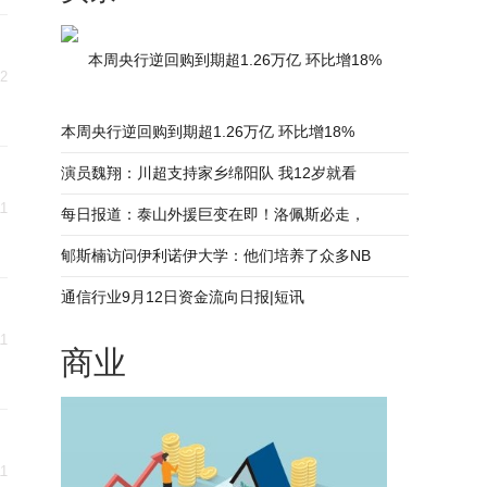
本周央行逆回购到期超1.26万亿 环比增18%
12
本周央行逆回购到期超1.26万亿 环比增18%
演员魏翔：川超支持家乡绵阳队 我12岁就看
11
每日报道：泰山外援巨变在即！洛佩斯必走，
郇斯楠访问伊利诺伊大学：他们培养了众多NB
通信行业9月12日资金流向日报|短讯
11
商业
11