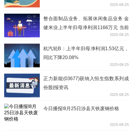
2025-08-25
整合面制品业务、拓展休闲食品业务 金
健米业上半年归母净利润1166万元 当前
2025-08-25
热讯
杭汽轮B：上半年归母净利润1.53亿元，
同比下降20.08%
2025-08-25
正力新能(03677)获纳入恒生指数系列成
份股|报资讯
2025-08-25
今日播报!8月25日涉县天铁废钢价格
2025-08-25