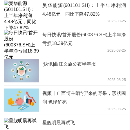
昊华能源(601101.SH)：上半年净利润
4.48亿元，同比下降47.82%
2025-08-25
每日快讯!首开股份(600376.SH)上半年净
亏损18.39亿元
2025-08-25
[快讯]曲江文旅公布半年报
2025-08-25
视频丨广西博主晒“打”来的野果，形状圆
润 色泽鲜亮
2025-08-25
星舰明晨再试飞