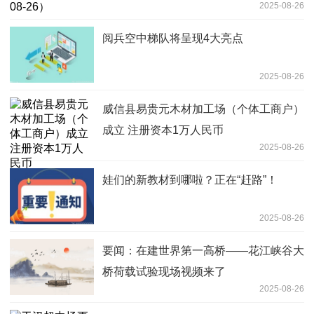
2025-08-26
阅兵空中梯队将呈现4大亮点
2025-08-26
威信县易贵元木材加工场（个体工商户）
成立 注册资本1万人民币
2025-08-26
娃们的新教材到哪啦？正在“赶路”！
2025-08-26
要闻：在建世界第一高桥——花江峡谷大
桥荷载试验现场视频来了
2025-08-26