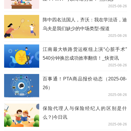
2025-08-26
阵中四名法国人，齐沃：我在学法语，迪
乌夫是我们缺少的中场类型-报道
2025-08-26
江南最大铁路货运枢纽上演“心脏手术”
540分钟换岔成功效率翻倍！_快资讯
2025-08-26
百事通！PTA商品报价动态（2025-08-
26）
2025-08-26
保险代理人与保险经纪人的区别是什
么？|今日讯
2025-08-26