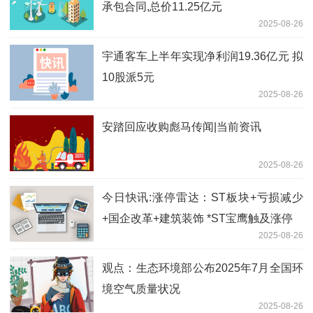
承包合同,总价11.25亿元
2025-08-26
宇通客车上半年实现净利润19.36亿元 拟
10股派5元
2025-08-26
安踏回应收购彪马传闻|当前资讯
2025-08-26
今日快讯:涨停雷达：ST板块+亏损减少
+国企改革+建筑装饰 *ST宝鹰触及涨停
2025-08-26
观点：生态环境部公布2025年7月全国环
境空气质量状况
2025-08-26